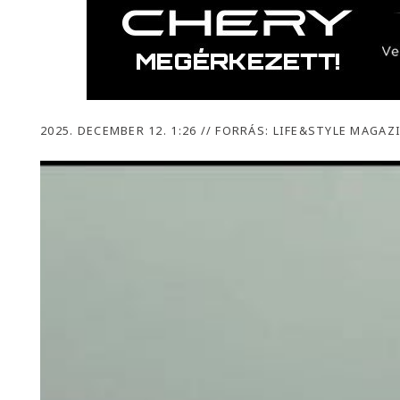
2025. DECEMBER 12. 1:26
//
FORRÁS: LIFE&STYLE MAGAZ