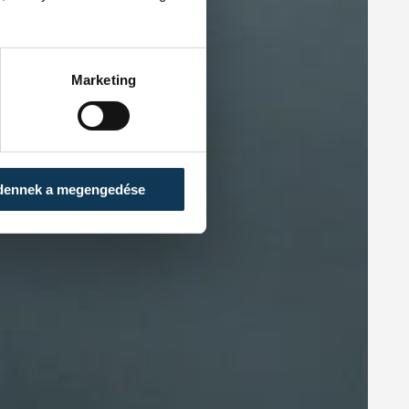
Marketing
dennek a megengedése