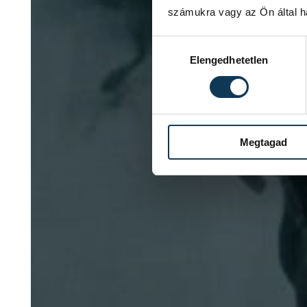
számukra vagy az Ön által ha
Hozzájárulás kiválasztása
Elengedhetetlen
Megtagad