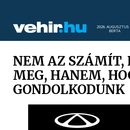
2026. AUGUSZTUS 
BERTA
NEM AZ SZÁMÍT,
MEG, HANEM, HO
GONDOLKODUNK