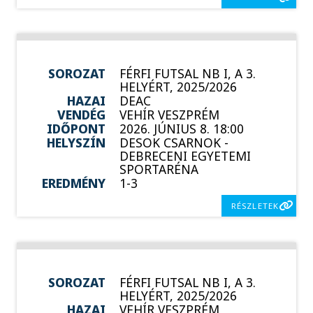
SOROZAT
FÉRFI FUTSAL NB I, A 3.
HELYÉRT, 2025/2026
HAZAI
DEAC
VENDÉG
VEHÍR VESZPRÉM
IDŐPONT
2026. JÚNIUS 8. 18:00
HELYSZÍN
DESOK CSARNOK -
DEBRECENI EGYETEMI
SPORTARÉNA
EREDMÉNY
1-3
RÉSZLETEK
SOROZAT
FÉRFI FUTSAL NB I, A 3.
HELYÉRT, 2025/2026
HAZAI
VEHÍR VESZPRÉM