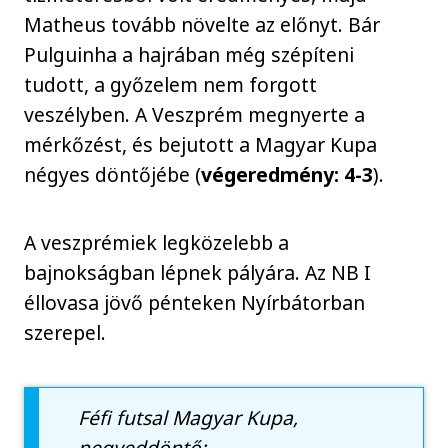
Matheus tovább növelte az előnyt. Bár
Pulguinha a hajrában még szépíteni
tudott, a győzelem nem forgott
veszélyben. A Veszprém megnyerte a
mérkőzést, és bejutott a Magyar Kupa
négyes döntőjébe (
végeredmény: 4-3
).
A veszprémiek legközelebb a
bajnokságban lépnek pályára. Az NB I
éllovasa jövő pénteken Nyírbátorban
szerepel.
Féfi futsal Magyar Kupa,
negyeddöntő: