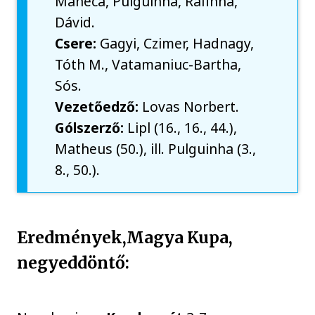
Maneca, Pulguinha, Rafinha,
Dávid.
Csere:
Gagyi, Czimer, Hadnagy,
Tóth M., Vatamaniuc-Bartha,
Sós.
Vezetőedző:
Lovas Norbert.
Gólszerző:
Lipl (16., 16., 44.),
Matheus (50.), ill. Pulguinha (3.,
8., 50.).
Eredmények,Magya Kupa,
negyeddöntő: