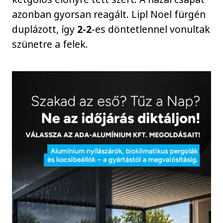
azonban gyorsan reagált. Lipl Noel fürgén
duplázott, így
2-2
-es döntetlennel vonultak
szünetre a felek.