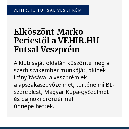
VEHIR.HU FUTSAL VESZPRÉM
Elköszönt Marko
Pericstől a VEHIR.HU
Futsal Veszprém
A klub saját oldalán köszönte meg a
szerb szakember munkáját, akinek
irányításával a veszprémiek
alapszakaszgyőzelmet, történelmi BL-
szereplést, Magyar Kupa-győzelmet
és bajnoki bronzérmet
ünnepelhettek.