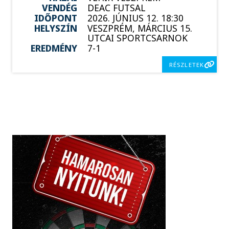
VENDÉG
DEAC FUTSAL
IDŐPONT
2026. JÚNIUS 12. 18:30
HELYSZÍN
VESZPRÉM, MÁRCIUS 15.
UTCAI SPORTCSARNOK
EREDMÉNY
7-1
RÉSZLETEK