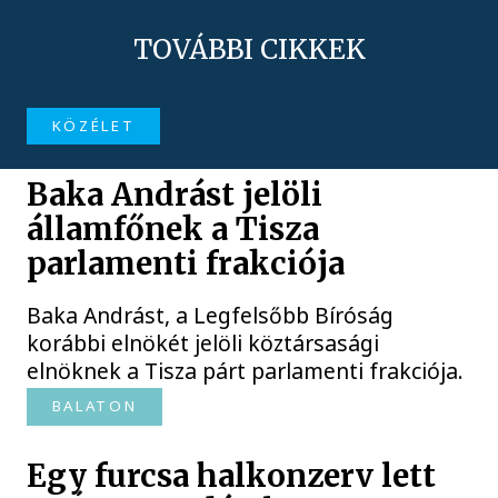
TOVÁBBI CIKKEK
KÖZÉLET
Baka Andrást jelöli
államfőnek a Tisza
parlamenti frakciója
Baka Andrást, a Legfelsőbb Bíróság
korábbi elnökét jelöli köztársasági
elnöknek a Tisza párt parlamenti frakciója.
BALATON
Egy furcsa halkonzerv lett