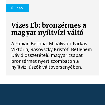
ÚSZÁS
Vizes Eb: bronzérmes a
magyar nyíltvízi váltó
A Fábián Bettina, Mihályvári-Farkas
Viktória, Rasovszky Kristóf, Betlehem
Dávid összetételű magyar csapat
bronzérmet nyert szombaton a
nyíltvízi úszók váltóversenyében.