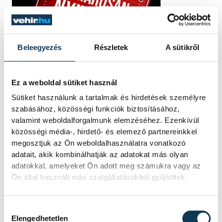
Beleegyezés
Részletek
A sütikről
Ez a weboldal sütiket használ
Sütiket használunk a tartalmak és hirdetések személyre
szabásához, közösségi funkciók biztosításához,
valamint weboldalforgalmunk elemzéséhez. Ezenkívül
közösségi média-, hirdető- és elemező partnereinkkel
megosztjuk az Ön weboldalhasználatra vonatkozó
adatait, akik kombinálhatják az adatokat más olyan
adatokkal, amelyeket Ön adott meg számukra vagy az
Ön által használt más szolgáltatásokból gyűjtöttek.
Hozzájárulás kiválasztása
Elengedhetetlen