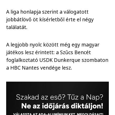
A liga honlapja szerint a válogatott
jobbátlövő öt kísérletből érte el négy
találatát.
A legjobb nyolc között még egy magyar
játékos lesz érintett: a Szűcs Bencét
foglalkoztató USDK Dunkerque szombaton
a HBC Nantes vendége lesz.