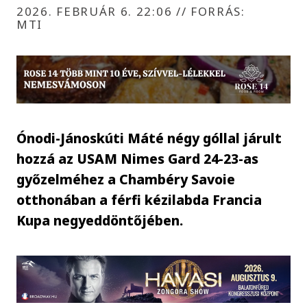
2026. FEBRUÁR 6. 22:06
//
FORRÁS:
MTI
Ónodi-Jánoskúti Máté négy góllal járult
hozzá az USAM Nimes Gard 24-23-as
győzelméhez a Chambéry Savoie
otthonában a férfi kézilabda Francia
Kupa negyeddöntőjében.