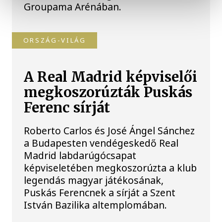
Groupama Arénában.
ORSZÁG-VILÁG
A Real Madrid képviselői
megkoszorúzták Puskás
Ferenc sírját
Roberto Carlos és José Ángel Sánchez
a Budapesten vendégeskedő Real
Madrid labdarúgócsapat
képviseletében megkoszorúzta a klub
legendás magyar játékosának,
Puskás Ferencnek a sírját a Szent
István Bazilika altemplomában.