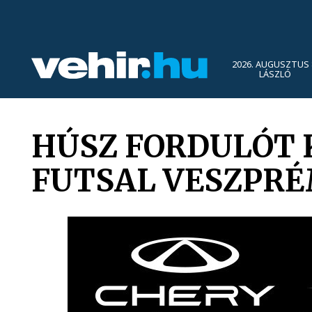
2026. AUGUSZTUS 
LÁSZLÓ
HÚSZ FORDULÓT 
FUTSAL VESZPR