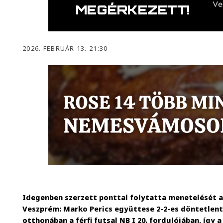
2026. FEBRUÁR 13. 21:30
Idegenben szerzett ponttal folytatta menetelését a
Veszprém: Marko Perics együttese 2-2-es döntetlent
otthonában a férfi futsal NB I 20. fordulójában, így 