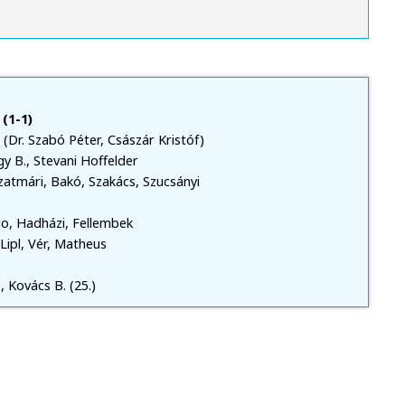
(1-1)
 (Dr. Szabó Péter, Császár Kristóf)
y B., Stevani Hoffelder
Szatmári, Bakó, Szakács, Szucsányi
o, Hadházi, Fellembek
Lipl, Vér, Matheus
), Kovács B. (25.)