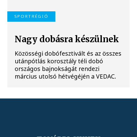
SPORTRÉGIÓ
Nagy dobásra készülnek
Közösségi dobófesztivált és az összes
utánpótlás korosztály téli dobó
országos bajnokságát rendezi
március utolsó hétvégéjén a VEDAC.