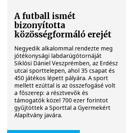
A futball ismét
bizonyította
közösségformáló erejét
Negyedik alkalommal rendezte meg
jótékonysági labdarúgótornáját
Siklósi Dániel Veszprémben, az Erdész
utcai sporttelepen, ahol 35 csapat és
450 játékos lépett pályára. A sport
mellett ezúttal is az összefogásé volt
a főszerep: a résztvevők és
támogatók közel 700 ezer forintot
gyűjtöttek a Sporttal a Gyermekért
Alapítvány javára.