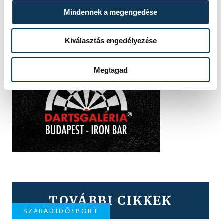
Mindennek a megengedése
Kiválasztás engedélyezése
Megtagad
TOVÁBBI CIKKEK
SZABADIDŐSPORT