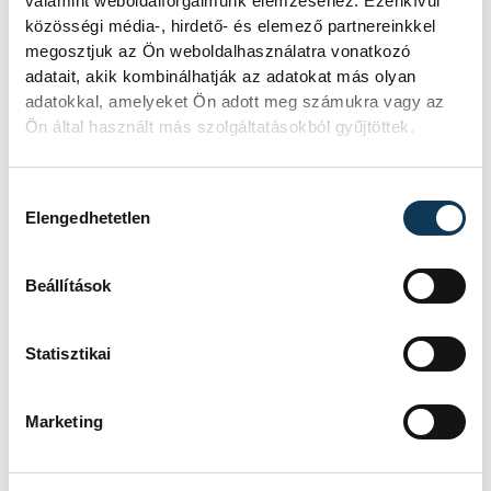
valamint weboldalforgalmunk elemzéséhez. Ezenkívül
közösségi média-, hirdető- és elemező partnereinkkel
megosztjuk az Ön weboldalhasználatra vonatkozó
adatait, akik kombinálhatják az adatokat más olyan
adatokkal, amelyeket Ön adott meg számukra vagy az
Ön által használt más szolgáltatásokból gyűjtöttek.
Hozzájárulás kiválasztása
Elengedhetetlen
Beállítások
Statisztikai
Marketing