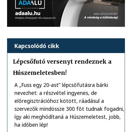
Kapcsolódó cikk
Lépcsőfutó versenyt rendeznek a
Húszemeletesben!
A „Fuss egy 20-ast” lépcsőfutásra bárki
nevezhet: a részvétel ingyenes, de
előregisztrációhoz kötött, ráadásul a
szervezők mindössze 300 főt tudnak fogadni,
így aki meghódítaná a Húszemeletest, jobb,
ha időben lép!