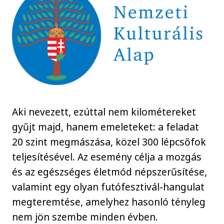
Aki nevezett, ezúttal nem kilométereket
gyűjt majd, hanem emeleteket: a feladat
20 szint megmászása, közel 300 lépcsőfok
teljesítésével. Az esemény célja a mozgás
és az egészséges életmód népszerűsítése,
valamint egy olyan futófesztivál-hangulat
megteremtése, amelyhez hasonló tényleg
nem jön szembe minden évben.