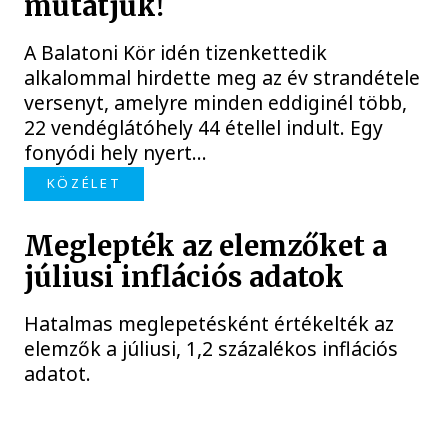
mutatjuk!
A Balatoni Kör idén tizenkettedik
alkalommal hirdette meg az év strandétele
versenyt, amelyre minden eddiginél több,
22 vendéglátóhely 44 étellel indult. Egy
fonyódi hely nyert...
KÖZÉLET
Meglepték az elemzőket a
júliusi inflációs adatok
Hatalmas meglepetésként értékelték az
elemzők a júliusi, 1,2 százalékos inflációs
adatot.