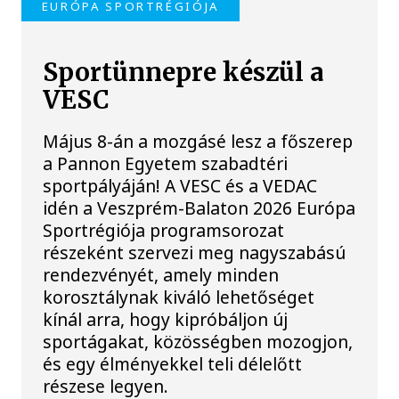
EURÓPA SPORTRÉGIÓJA
Sportünnepre készül a
VESC
Május 8-án a mozgásé lesz a főszerep
a Pannon Egyetem szabadtéri
sportpályáján! A VESC és a VEDAC
idén a Veszprém-Balaton 2026 Európa
Sportrégiója programsorozat
részeként szervezi meg nagyszabású
rendezvényét, amely minden
korosztálynak kiváló lehetőséget
kínál arra, hogy kipróbáljon új
sportágakat, közösségben mozogjon,
és egy élményekkel teli délelőtt
részese legyen.