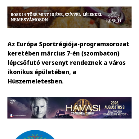
Az Európa Sportrégiója-programsorozat
keretében március 7-én (szombaton)
lépcsőfutó versenyt rendeznek a város
ikonikus épületében, a
Húszemeletesben.