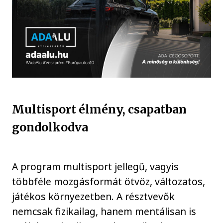
Multisport élmény, csapatban
gondolkodva
A program multisport jellegű, vagyis
többféle mozgásformát ötvöz, változatos,
játékos környezetben. A résztvevők
nemcsak fizikailag, hanem mentálisan is