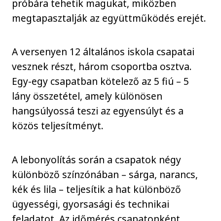
próbára tehetik magukat, miközben
megtapasztalják az együttműködés erejét.
A versenyen 12 általános iskola csapatai
vesznek részt, három csoportba osztva.
Egy-egy csapatban kötelező az 5 fiú – 5
lány összetétel, amely különösen
hangsúlyossá teszi az egyensúlyt és a
közös teljesítményt.
A lebonyolítás során a csapatok négy
különböző színzónában – sárga, narancs,
kék és lila – teljesítik a hat különböző
ügyességi, gyorsasági és technikai
feladatot. Az időmérés csapatonként