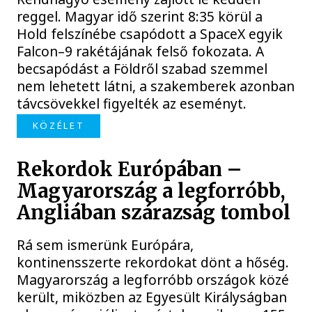
reggel. Magyar idő szerint 8:35 körül a
Hold felszínébe csapódott a SpaceX egyik
Falcon–9 rakétájának felső fokozata. A
becsapódást a Földről szabad szemmel
nem lehetett látni, a szakemberek azonban
távcsövekkel figyelték az eseményt.
KÖZÉLET
Rekordok Európában –
Magyarország a legforróbb,
Angliában szárazság tombol
Rá sem ismerünk Európára,
kontinensszerte rekordokat dönt a hőség.
Magyarország a legforróbb országok közé
került, miközben az Egyesült Királyságban