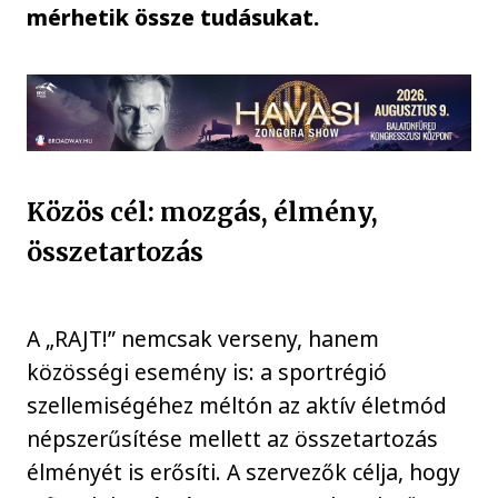
mérhetik össze tudásukat.
Közös cél: mozgás, élmény,
összetartozás
A „RAJT!” nemcsak verseny, hanem
közösségi esemény is: a sportrégió
szellemiségéhez méltón az aktív életmód
népszerűsítése mellett az összetartozás
élményét is erősíti. A szervezők célja, hogy