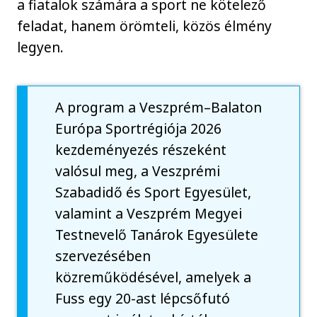
a fiatalok számára a sport ne kötelező
feladat, hanem örömteli, közös élmény
legyen.
A program a Veszprém–Balaton
Európa Sportrégiója 2026
kezdeményezés részeként
valósul meg, a Veszprémi
Szabadidő és Sport Egyesület,
valamint a Veszprém Megyei
Testnevelő Tanárok Egyesülete
szervezésében
közreműködésével, amelyek a
Fuss egy 20-ast lépcsőfutó