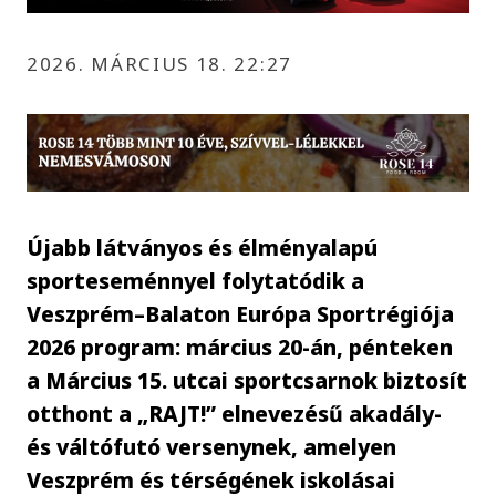
2026. MÁRCIUS 18. 22:27
Újabb látványos és élményalapú
sporteseménnyel folytatódik a
Veszprém–Balaton Európa Sportrégiója
2026 program: március 20-án, pénteken
a Március 15. utcai sportcsarnok biztosít
otthont a „RAJT!” elnevezésű akadály-
és váltófutó versenynek, amelyen
Veszprém és térségének iskolásai