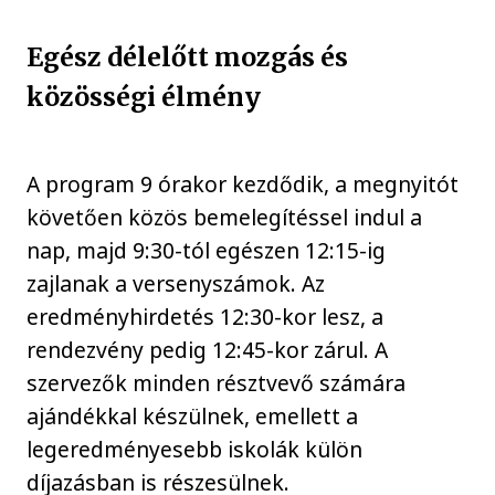
Egész délelőtt mozgás és
közösségi élmény
A program 9 órakor kezdődik, a megnyitót
követően közös bemelegítéssel indul a
nap, majd 9:30-tól egészen 12:15-ig
zajlanak a versenyszámok. Az
eredményhirdetés 12:30-kor lesz, a
rendezvény pedig 12:45-kor zárul. A
szervezők minden résztvevő számára
ajándékkal készülnek, emellett a
legeredményesebb iskolák külön
díjazásban is részesülnek.