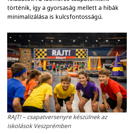
történik, így a gyorsaság mellett a hibák
minimalizálása is kulcsfontosságú.
RAJT! – csapatversenyre készülnek az
iskolások Veszprémben