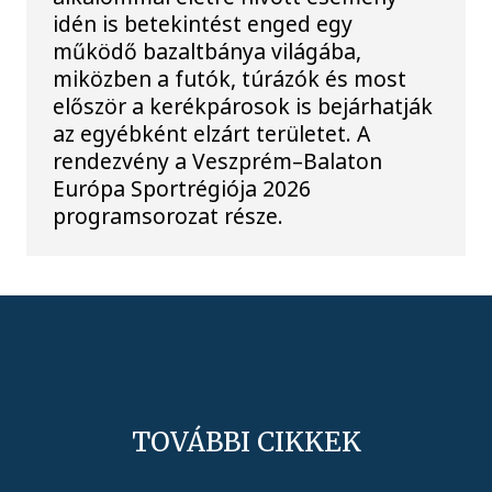
idén is betekintést enged egy
működő bazaltbánya világába,
miközben a futók, túrázók és most
először a kerékpárosok is bejárhatják
az egyébként elzárt területet. A
rendezvény a Veszprém–Balaton
Európa Sportrégiója 2026
programsorozat része.
TOVÁBBI CIKKEK