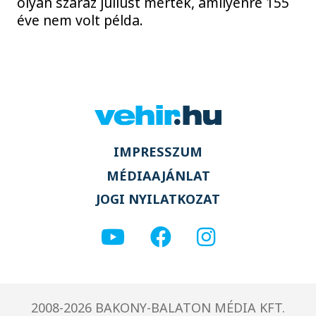
olyan száraz júliust mértek, amilyenre 155
éve nem volt példa.
IMPRESSZUM
MÉDIAAJÁNLAT
JOGI NYILATKOZAT
2008-2026 BAKONY-BALATON MÉDIA KFT.