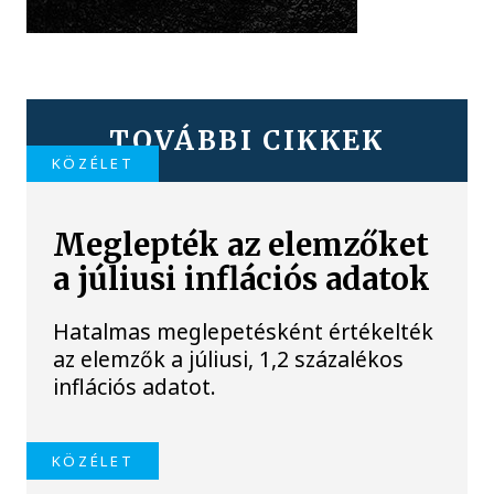
TOVÁBBI CIKKEK
KÖZÉLET
Meglepték az elemzőket
a júliusi inflációs adatok
Hatalmas meglepetésként értékelték
az elemzők a júliusi, 1,2 százalékos
inflációs adatot.
KÖZÉLET