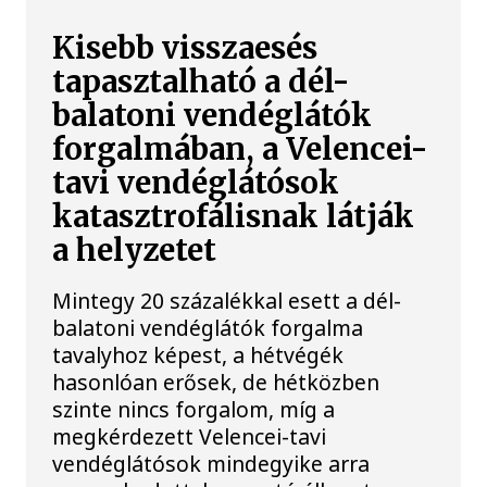
Kisebb visszaesés
tapasztalható a dél-
balatoni vendéglátók
forgalmában, a Velencei-
tavi vendéglátósok
katasztrofálisnak látják
a helyzetet
Mintegy 20 százalékkal esett a dél-
balatoni vendéglátók forgalma
tavalyhoz képest, a hétvégék
hasonlóan erősek, de hétközben
szinte nincs forgalom, míg a
megkérdezett Velencei-tavi
vendéglátósok mindegyike arra