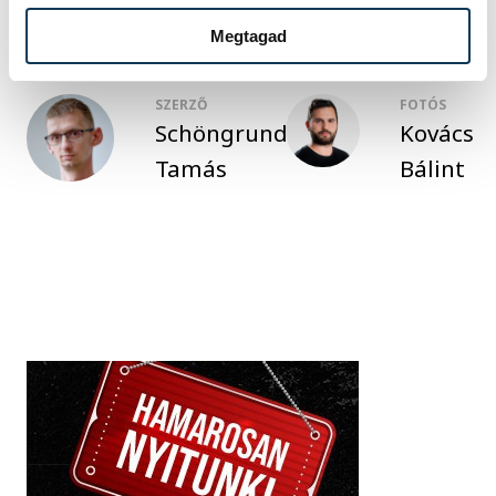
Megtagad
SZERZŐ
FOTÓS
Schöngrundtner
Kovács
Tamás
Bálint