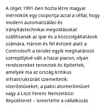
A céget 1991-ben hozta létre magyar
mérnökök egy csoportja azzal a céllal, hogy
modern automatizálási és
irányítástechnikai megoldásokat
szállítsanak az ipar és a közszolgáltatások
számára. Három és fél évtized alatt a
Controlsoft a terület egyik meghatározó
szereplőjévé vált a hazai piacon, olyan
rendszereket terveztek és építettek,
amelyek ma az ország kritikus
infrastruktúráit üzemeltetik:
vízerőműveket, a paksi atomerőművet
vagy a Liszt Ferenc Nemzetközi
Repülőteret – ismertette a vállalkozás