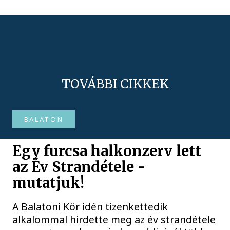
TOVÁBBI CIKKEK
BALATON
Egy furcsa halkonzerv lett
az Év Strandétele -
mutatjuk!
A Balatoni Kör idén tizenkettedik
alkalommal hirdette meg az év strandétele