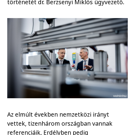
történetét dr. Berzsenyi Miklós ügyvezető.
Az elmúlt években nemzetközi irányt
vettek, tizenhárom országban vannak
referenciáik, Erdélyben pedig