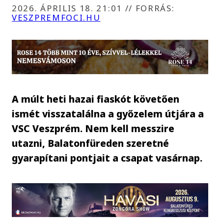
2026. ÁPRILIS 18. 21:01
//
FORRÁS:
VESZPREMFOCI.HU
A múlt heti hazai fiaskót követően
ismét visszatalálna a győzelem útjára a
VSC Veszprém. Nem kell messzire
utazni, Balatonfüreden szeretné
gyarapítani pontjait a csapat vasárnap.