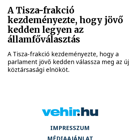
A Tisza-frakció
kezdeményezte, hogy jövő
kedden legyen az
államfőválasztás
A Tisza-frakció kezdeményezte, hogy a
parlament jövő kedden válassza meg az új
köztársasági elnököt.
IMPRESSZUM
MÉDIAAJÁNLAT