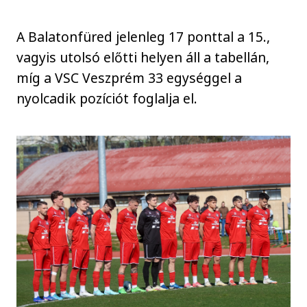
A Balatonfüred jelenleg 17 ponttal a 15.,
vagyis utolsó előtti helyen áll a tabellán,
míg a VSC Veszprém 33 egységgel a
nyolcadik pozíciót foglalja el.