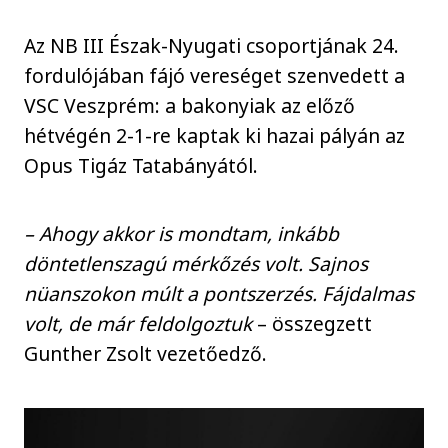
Az NB III Észak-Nyugati csoportjának 24.
fordulójában fájó vereséget szenvedett a
VSC Veszprém: a bakonyiak az előző
hétvégén 2-1-re kaptak ki hazai pályán az
Opus Tigáz Tatabányától.
– Ahogy akkor is mondtam, inkább
döntetlenszagú mérkőzés volt. Sajnos
nüanszokon múlt a pontszerzés. Fájdalmas
volt, de már feldolgoztuk
– összegzett
Gunther Zsolt vezetőedző.