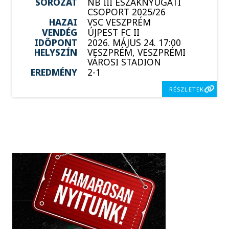
SOROZAT
NB III ÉSZAKNYUGATI
CSOPORT 2025/26
HAZAI
VSC VESZPRÉM
VENDÉG
ÚJPEST FC II
IDŐPONT
2026. MÁJUS 24. 17:00
HELYSZÍN
VESZPRÉM, VESZPRÉMI
VÁROSI STADION
EREDMÉNY
2-1
RÉSZLETEK