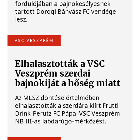
fordulójában a bajnokesélyesnek
tartott Dorogi Bányász FC vendége
lesz.
VSC VESZPRÉM
Elhalasztották a VSC
Veszprém szerdai
bajnokiját a hőség miatt
Az MLSZ döntése értelmében
elhalasztották a szerdára kiírt Frutti
Drink-Perutz FC Pápa–VSC Veszprém
NB III-as labdarúgó-mérkőzést.