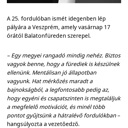
A 25. fordulóban ismét idegenben lép
pályára a Veszprém, amely vasárnap 17
órától Balatonfüreden szerepel.
– Egy megyei rangadó mindig nehéz. Biztos
vagyok benne, hogy a fürediek is készülnek
ellenünk. Mentálisan jó állapotban
vagyunk. Hat mérkőzés maradt a
bajnokságból, a legfontosabb pedig az,
hogy egyéni és csapatszinten is megtaláljuk
a megfelelő motivációt, és minél több
pontot gyűjtsünk a hátralévő fordulókban
–
hangsúlyozta a vezetőedző.