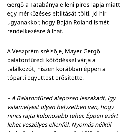
Gergő a Tatabánya elleni piros lapja miatt
egy mérkőzéses eltiltását tölti. Jó hír
ugyanakkor, hogy Baján Roland ismét
rendelkezésre állhat.
A Veszprém szélsője, Mayer Gergő
balatonfüredi kötődéssel várja a
találkozót, hiszen korábban éppen a
tóparti együttest erősítette.
– A Balatonfüred alaposan leszakadt, így
valamelyest olyan helyzetben van, hogy
nincs rajta különösebb teher. Éppen ezért
lehet veszélyes ellenfél. Nyomás nélkül