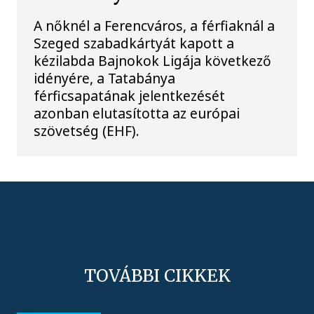
A nőknél a Ferencváros, a férfiaknál a
Szeged szabadkártyát kapott a
kézilabda Bajnokok Ligája következő
idényére, a Tatabánya
férficsapatának jelentkezését
azonban elutasította az európai
szövetség (EHF).
TOVÁBBI CIKKEK