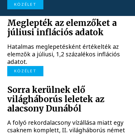
KÖZÉLET
Meglepték az elemzőket a
júliusi inflációs adatok
Hatalmas meglepetésként értékelték az
elemzők a júliusi, 1,2 százalékos inflációs
adatot.
KÖZÉLET
Sorra kerülnek elő
világháborús leletek az
alacsony Dunából
A folyó rekordalacsony vízállása miatt egy
csaknem komplett, II. világháborús német