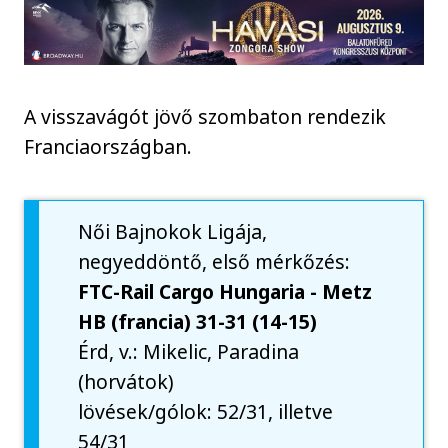
A visszavágót jövő szombaton rendezik
Franciaországban.
Női Bajnokok Ligája,
negyeddöntő, első mérkőzés:
FTC-Rail Cargo Hungaria - Metz
HB (francia) 31-31 (14-15)
Érd, v.: Mikelic, Paradina
(horvátok)
lövések/gólok: 52/31, illetve
54/31