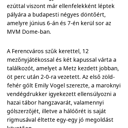
ezúttal viszont már ellenfelekként léptek
pályára a budapesti négyes döntőért,
amelyre június 6-án és 7-én kerül sor az
MVM Dome-ban.
A Ferencváros szűk kerettel, 12
mezőnyjátékossal és két kapussal várta a
találkozót, amelyet a Metz kezdett jobban,
öt perc után 2-0-ra vezetett. Az első zöld-
fehér gólt Emily Vogel szerezte, a maroknyi
vendégdrukker igyekezett ellensúlyozni a
hazai tábor hangzavarát, valamennyi
gólszerzőjét, illetve a hálóőrét is saját
rigmusával éltette egy-egy jó megoldást