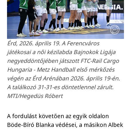
Érd, 2026. április 19. A Ferencváros
játékosai a női kézilabda Bajnokok Ligája
negyeddöntőjében játszott FTC-Rail Cargo
Hungaria - Metz Handball első mérkőzés
végén az Érd Arénában 2026. április 19-én.
A találkozó 31-31-es döntetlennel zárult.
MTI/Hegedüs Róbert
A fordulást követően az egyik oldalon
Böde-Bíró Blanka védései, a másikon Albek