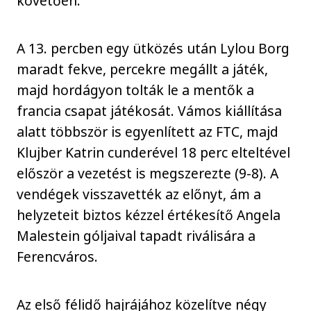
követően.
A 13. percben egy ütközés után Lylou Borg
maradt fekve, percekre megállt a játék,
majd hordágyon tolták le a mentők a
francia csapat játékosát. Vámos kiállítása
alatt többször is egyenlített az FTC, majd
Klujber Katrin cunderével 18 perc elteltével
először a vezetést is megszerezte (9-8). A
vendégek visszavették az előnyt, ám a
helyzeteit biztos kézzel értékesítő Angela
Malestein góljaival tapadt riválisára a
Ferencváros.
Az első félidő hajrájához közelítve négy