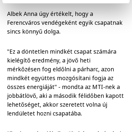
Albek Anna úgy értékelt, hogy a
Ferencváros vendégeként egyik csapatnak
sincs könnyű dolga.
"Ez a döntetlen mindkét csapat számára
kielégítő eredmény, a jövő heti
mérkőzésen fog eldőlni a párharc, azon
mindkét együttes mozgósítani fogja az
összes energiáját" - mondta az MTI-nek a
jobbátlövő, aki a második félidőben kapott
lehetőséget, akkor szeretett volna új
lendületet hozni csapatába.