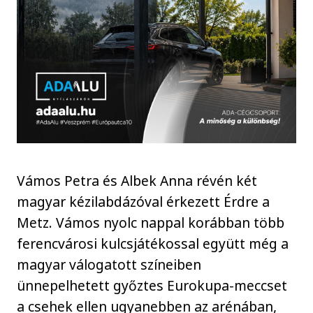
Vámos Petra és Albek Anna révén két
magyar kézilabdázóval érkezett Érdre a
Metz. Vámos nyolc nappal korábban több
ferencvárosi kulcsjátékossal együtt még a
magyar válogatott színeiben
ünnepelhetett győztes Eurokupa-meccset
a csehek ellen ugyanebben az arénában,