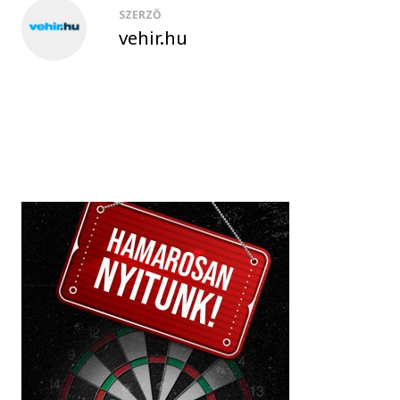
SZERZŐ
vehir.hu