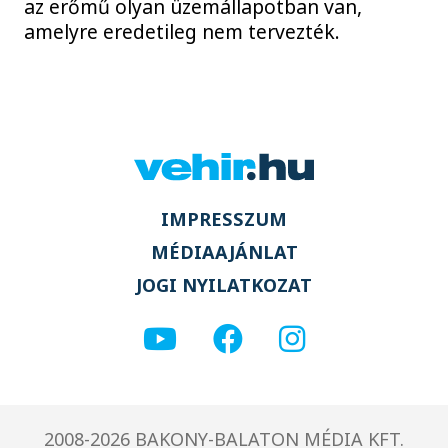
az erőmű olyan üzemállapotban van,
amelyre eredetileg nem tervezték.
IMPRESSZUM
MÉDIAAJÁNLAT
JOGI NYILATKOZAT
2008-2026 BAKONY-BALATON MÉDIA KFT.