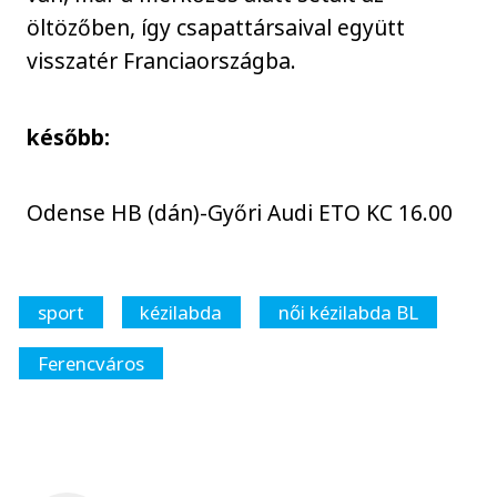
öltözőben, így csapattársaival együtt
visszatér Franciaországba.
később:
Odense HB (dán)-Győri Audi ETO KC 16.00
sport
kézilabda
női kézilabda BL
Ferencváros