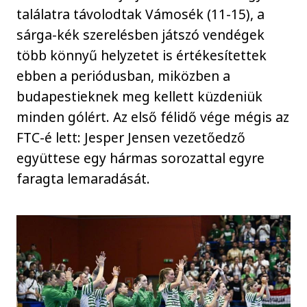
találatra távolodtak Vámosék (11-15), a
sárga-kék szerelésben játszó vendégek
több könnyű helyzetet is értékesítettek
ebben a periódusban, miközben a
budapestieknek meg kellett küzdeniük
minden gólért. Az első félidő vége mégis az
FTC-é lett: Jesper Jensen vezetőedző
együttese egy hármas sorozattal egyre
faragta lemaradását.