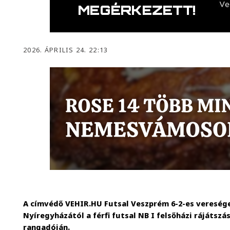
2026. ÁPRILIS 24. 22:13
A címvédő VEHIR.HU Futsal Veszprém 6-2-es veresége
Nyíregyházától a férfi futsal NB I felsőházi rájátsz
rangadóján.