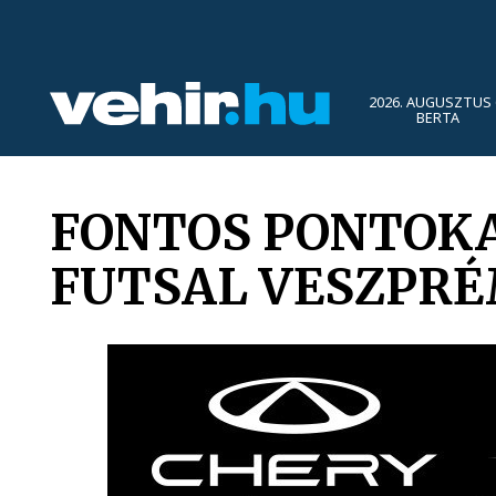
2026. AUGUSZTUS 
BERTA
FONTOS PONTOKA
FUTSAL VESZPR