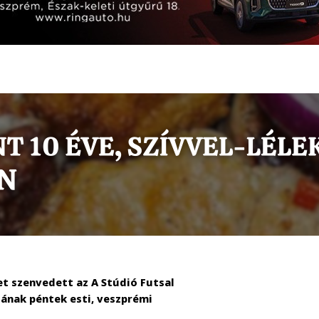
t szenvedett az A Stúdió Futsal
ásának péntek esti, veszprémi