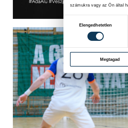
számukra vagy az Ön által ha
Hozzájárulás kiválasztása
Elengedhetetlen
Megtagad