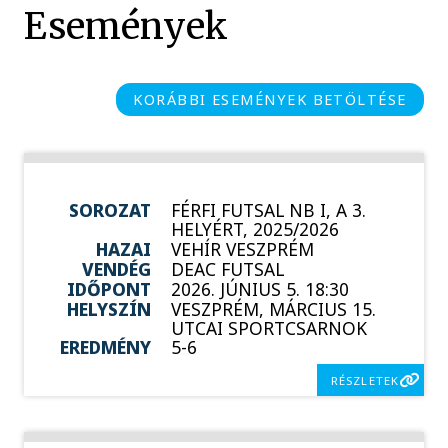
Események
KORÁBBI ESEMÉNYEK BETÖLTÉSE
SOROZAT
FÉRFI FUTSAL NB I, A 3.
HELYÉRT, 2025/2026
HAZAI
VEHÍR VESZPRÉM
VENDÉG
DEAC FUTSAL
IDŐPONT
2026. JÚNIUS 5. 18:30
HELYSZÍN
VESZPRÉM, MÁRCIUS 15.
UTCAI SPORTCSARNOK
EREDMÉNY
5-6
RÉSZLETEK