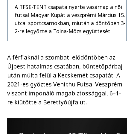
A TFSE-TENT csapata nyerte vasárnap a női
futsal Magyar Kupát a veszprémi Március 15.
utcai sportcsarnokban, miután a döntőben 3-
2-re legyőzte a Tolna-Mözs együttesét.
A férfiaknál a szombati elődöntőben az
Újpest hatalmas csatában, büntetőpárbaj
után múlta felül a Kecskemét csapatát. A
2021-es győztes Vehir.hu Futsal Veszprém
viszont imponáló magabiztossággal, 6–1-
re kiütötte a Berettyóújfalut.