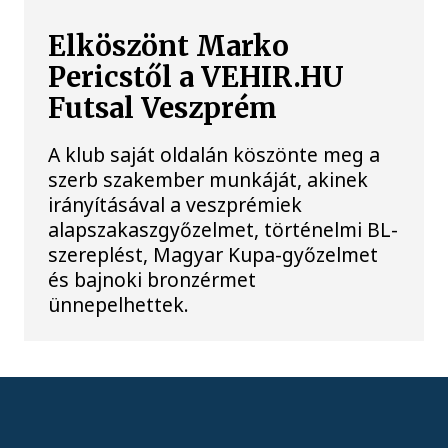
Elköszönt Marko
Pericstől a VEHIR.HU
Futsal Veszprém
A klub saját oldalán köszönte meg a
szerb szakember munkáját, akinek
irányításával a veszprémiek
alapszakaszgyőzelmet, történelmi BL-
szereplést, Magyar Kupa-győzelmet
és bajnoki bronzérmet
ünnepelhettek.