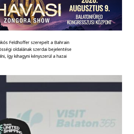
rikós Feldhoffer szerepelt a Bahrain
sségi oldalának szerdai bejelentése
ni, így kihagyni kényszerül a hazai