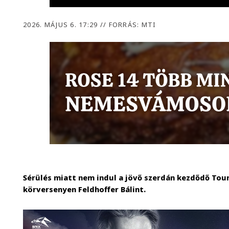
2026. MÁJUS 6. 17:29
//
FORRÁS: MTI
Sérülés miatt nem indul a jövő szerdán kezdődő Tou
körversenyen Feldhoffer Bálint.