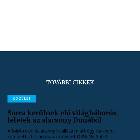
TOVÁBBI CIKKEK
KÖZÉLET
Sorra kerülnek elő világháborús
leletek az alacsony Dunából
A folyó rekordalacsony vízállása miatt egy csaknem
komplett, II. világháborús német DKW NZ 350-1