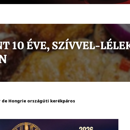
r de Hongrie országúti kerékpáros