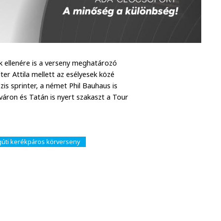
k ellenére is a verseny meghatározó
ter Attila mellett az esélyesek közé
zis sprinter, a német Phil Bauhaus is
váron és Tatán is nyert szakaszt a Tour
úti kerékpáros körverseny