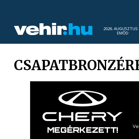
2026. AUGUSZTUS 
EMŐD
CSAPATBRONZÉR