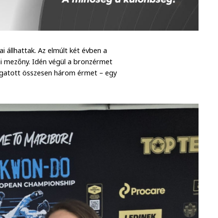
i állhattak. Az elmúlt két évben a
i mezőny. Idén végül a bronzérmet
ogatott összesen három érmet – egy