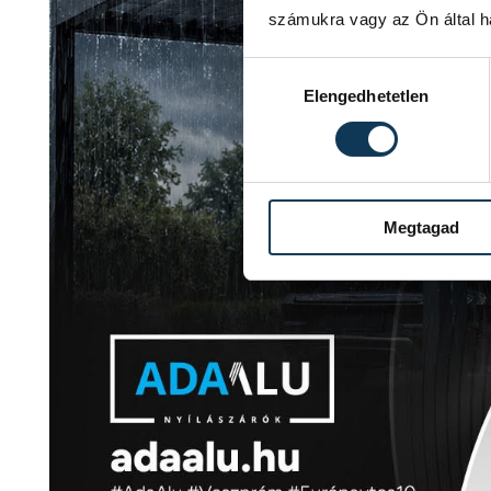
számukra vagy az Ön által ha
Hozzájárulás kiválasztása
Elengedhetetlen
Megtagad