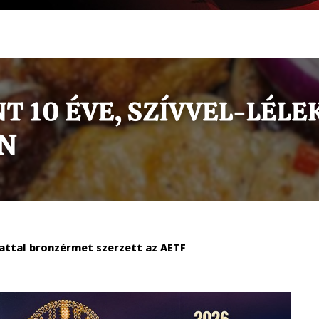
pattal bronzérmet szerzett az AETF