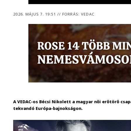
2026. MÁJUS 7. 19:51
//
FORRÁS: VEDAC
A VEDAC-os Bécsi Nikolett a magyar női erőtörő csa
tekvandó Európa-bajnokságon.