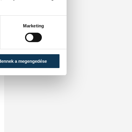
Marketing
dennek a megengedése