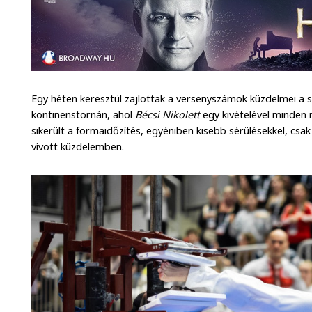
Egy héten keresztül zajlottak a versenyszámok küzdelmei a 
kontinenstornán, ahol
Bécsi Nikolett
egy kivételével minden 
sikerült a formaidőzítés, egyéniben kisebb sérülésekkel, csa
vívott küzdelemben.