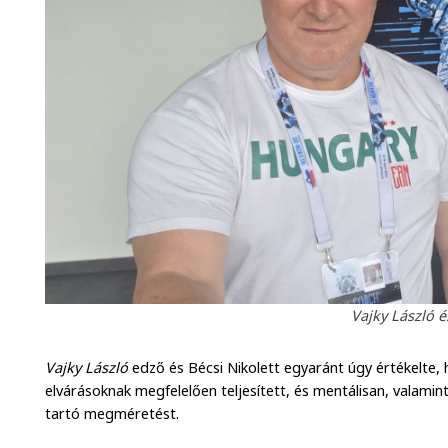
Vajky László é
Vajky László
edző és Bécsi Nikolett egyaránt úgy értékelte,
elvárásoknak megfelelően teljesített, és mentálisan, valamint f
tartó megméretést.