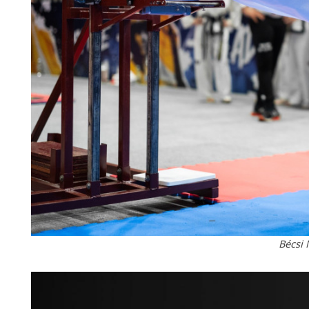
Bécsi 