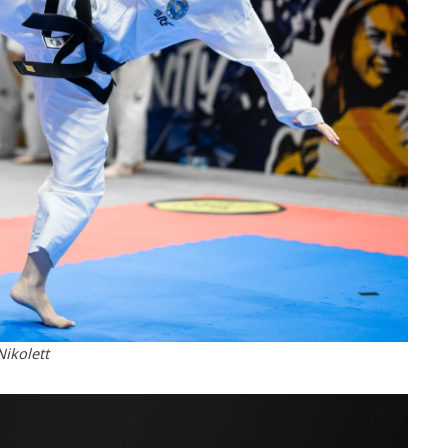
Nikolett