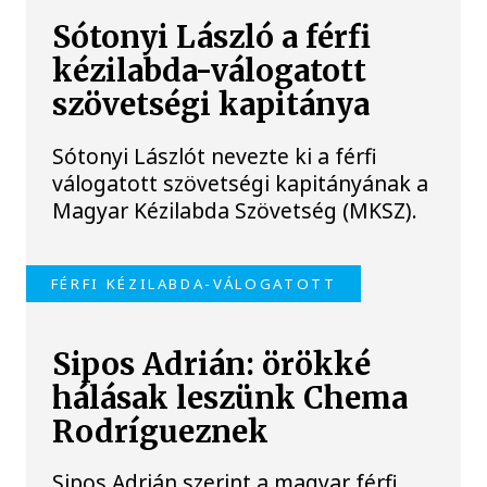
Sótonyi László a férfi
kézilabda-válogatott
szövetségi kapitánya
Sótonyi Lászlót nevezte ki a férfi
válogatott szövetségi kapitányának a
Magyar Kézilabda Szövetség (MKSZ).
FÉRFI KÉZILABDA-VÁLOGATOTT
Sipos Adrián: örökké
hálásak leszünk Chema
Rodrígueznek
Sipos Adrián szerint a magyar férfi