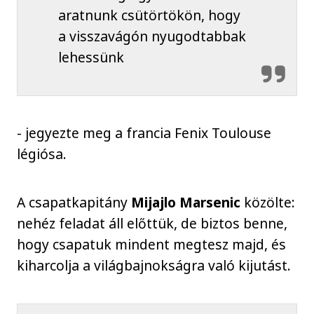
aratnunk csütörtökön, hogy
a visszavágón nyugodtabbak
lehessünk
- jegyezte meg a francia Fenix Toulouse
légiósa.
A csapatkapitány
Mijajlo Marsenic
közölte:
nehéz feladat áll előttük, de biztos benne,
hogy csapatuk mindent megtesz majd, és
kiharcolja a világbajnokságra való kijutást.