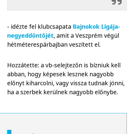
- idézte fel klubcsapata
Bajnokok Ligája-
negyeddöntőjét
, amit a Veszprém végül
hétméterespárbajban veszített el.
Hozzátette: a vb-selejtezőn is bízniuk kell
abban, hogy képesek lesznek nagyobb
előnyt kiharcolni, vagy vissza tudnak jönni,
ha a szerbek kerülnek nagyobb előnybe.