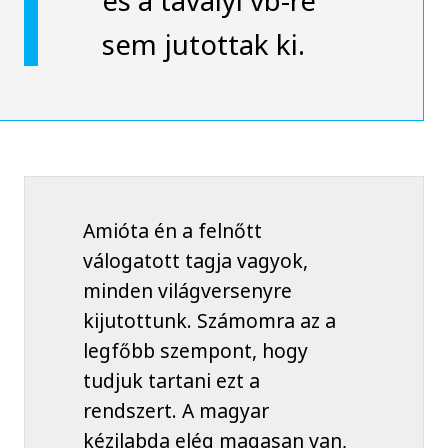
sem jutottak ki.
Amióta én a felnőtt
válogatott tagja vagyok,
minden világversenyre
kijutottunk. Számomra az a
legfőbb szempont, hogy
tudjuk tartani ezt a
rendszert. A magyar
kézilabda elég magasan van,