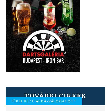
TOVÁBBI CIKKEK
FÉRFI KÉZILABDA-VÁLOGATOTT