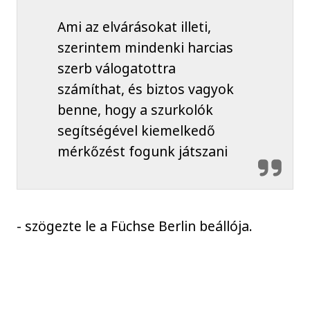
Ami az elvárásokat illeti,
szerintem mindenki harcias
szerb válogatottra
számíthat, és biztos vagyok
benne, hogy a szurkolók
segítségével kiemelkedő
mérkőzést fogunk játszani
- szögezte le a Füchse Berlin beállója.