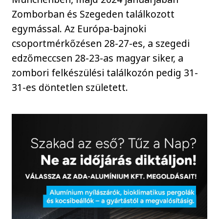
Zomborban és Szegeden találkozott
egymással. Az Európa-bajnoki
csoportmérkőzésen 28-27-es, a szegedi
edzőmeccsen 28-23-as magyar siker, a
zombori felkészülési találkozón pedig 31-
31-es döntetlen született.