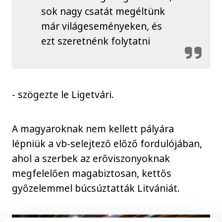
sok nagy csatát megéltünk
már világeseményeken, és
ezt szeretnénk folytatni
- szögezte le Ligetvári.
A magyaroknak nem kellett pályára
lépniük a vb-selejtező előző fordulójában,
ahol a szerbek az erőviszonyoknak
megfelelően magabiztosan, kettős
győzelemmel búcsúztatták Litvániát.