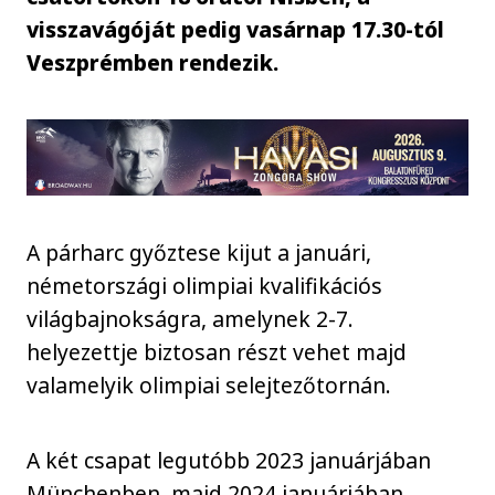
visszavágóját pedig vasárnap 17.30-tól
Veszprémben rendezik.
A párharc győztese kijut a januári,
németországi olimpiai kvalifikációs
világbajnokságra, amelynek 2-7.
helyezettje biztosan részt vehet majd
valamelyik olimpiai selejtezőtornán.
A két csapat legutóbb 2023 januárjában
Münchenben, majd 2024 januárjában