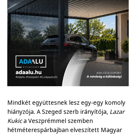
Mindkét együttesnek lesz egy-egy komoly
hiányzója. A Szeged szerb irányítója,
Lazar
Kukic
a Veszprémmel szemben
hétméterespárbajban elveszített Magyar