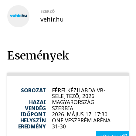
SZERZŐ
vehir.hu
Események
SOROZAT
FÉRFI KÉZILABDA VB-
SELEJTEZŐ, 2026
HAZAI
MAGYARORSZÁG
VENDÉG
SZERBIA
IDŐPONT
2026. MÁJUS 17. 17:30
HELYSZÍN
ONE VESZPRÉM ARÉNA
EREDMÉNY
31-30