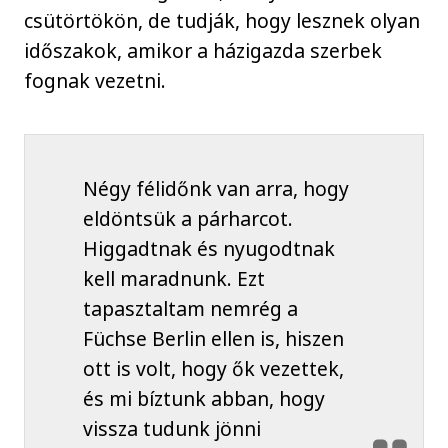
csütörtökön, de tudják, hogy lesznek olyan
időszakok, amikor a házigazda szerbek
fognak vezetni.
Négy félidőnk van arra, hogy
eldöntsük a párharcot.
Higgadtnak és nyugodtnak
kell maradnunk. Ezt
tapasztaltam nemrég a
Füchse Berlin ellen is, hiszen
ott is volt, hogy ők vezettek,
és mi bíztunk abban, hogy
vissza tudunk jönni