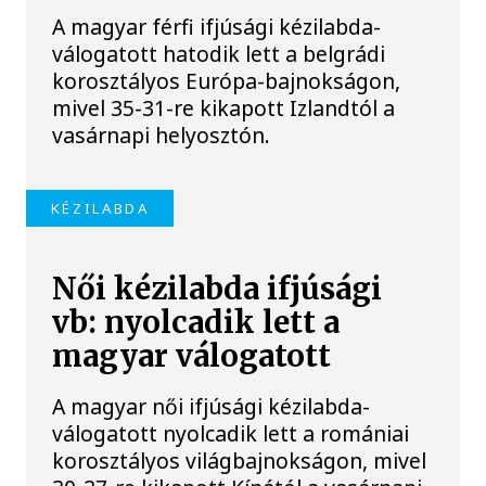
A magyar férfi ifjúsági kézilabda-
válogatott hatodik lett a belgrádi
korosztályos Európa-bajnokságon,
mivel 35-31-re kikapott Izlandtól a
vasárnapi helyosztón.
KÉZILABDA
Női kézilabda ifjúsági
vb: nyolcadik lett a
magyar válogatott
A magyar női ifjúsági kézilabda-
válogatott nyolcadik lett a romániai
korosztályos világbajnokságon, mivel