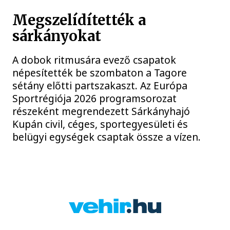
Megszelídítették a
sárkányokat
A dobok ritmusára evező csapatok
népesítették be szombaton a Tagore
sétány előtti partszakaszt. Az Európa
Sportrégiója 2026 programsorozat
részeként megrendezett Sárkányhajó
Kupán civil, céges, sportegyesületi és
belügyi egységek csaptak össze a vízen.