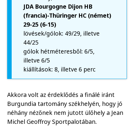
JDA Bourgogne Dijon HB
(francia)-Thüringer HC (német)
29-25 (6-15)
lövések/gólok: 49/29, illetve
44/25
gólok hétméteresből: 6/5,
illetve 6/5
kiállítások: 8, illetve 6 perc
Akkora volt az érdeklődés a finálé iránt
Burgundia tartomány székhelyén, hogy jó
néhány nézőnek nem jutott ülőhely a Jean
Michel Geoffroy Sportpalotában.