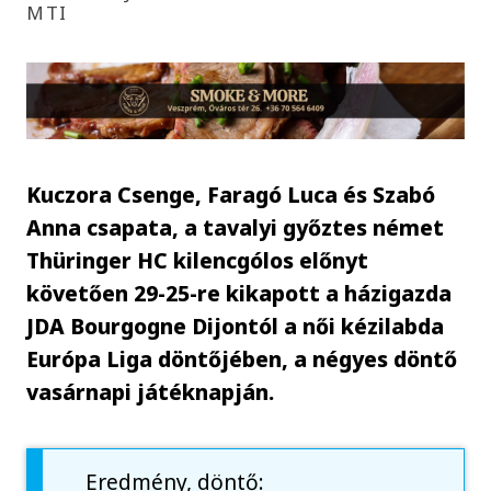
MTI
Kuczora Csenge, Faragó Luca és Szabó
Anna csapata, a tavalyi győztes német
Thüringer HC kilencgólos előnyt
követően 29-25-re kikapott a házigazda
JDA Bourgogne Dijontól a női kézilabda
Európa Liga döntőjében, a négyes döntő
vasárnapi játéknapján.
Eredmény, döntő: