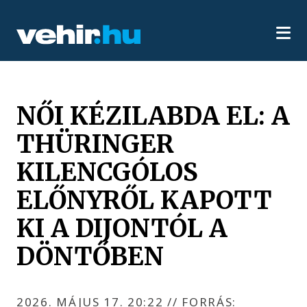
NŐI KÉZILABDA EL: A
THÜRINGER
KILENCGÓLOS
ELŐNYRŐL KAPOTT
KI A DIJONTÓL A
DÖNTŐBEN
2026. MÁJUS 17. 20:22
//
FORRÁS: