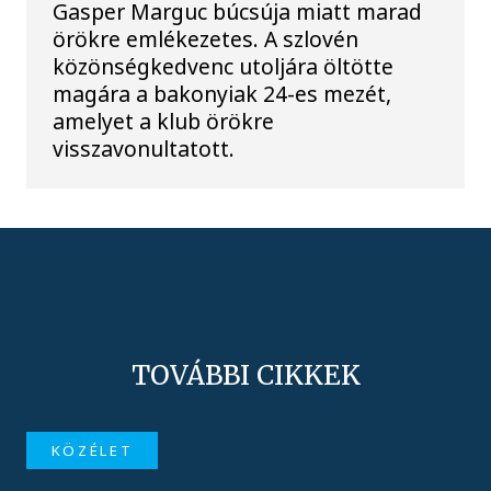
Gasper Marguc búcsúja miatt marad
örökre emlékezetes. A szlovén
közönségkedvenc utoljára öltötte
magára a bakonyiak 24-es mezét,
amelyet a klub örökre
visszavonultatott.
TOVÁBBI CIKKEK
KÖZÉLET