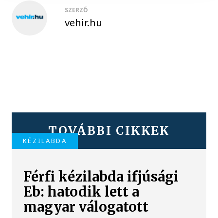
SZERZŐ
vehir.hu
TOVÁBBI CIKKEK
KÉZILABDA
Férfi kézilabda ifjúsági
Eb: hatodik lett a
magyar válogatott