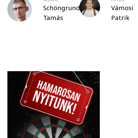
Schöngrundtner
Vámosi
Tamás
Patrik