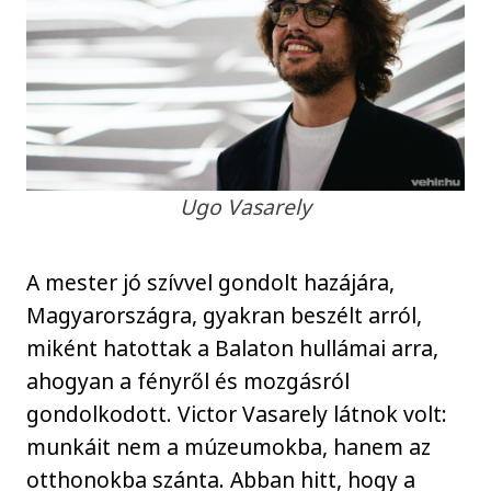
Ugo Vasarely
A mester jó szívvel gondolt hazájára,
Magyarországra, gyakran beszélt arról,
miként hatottak a Balaton hullámai arra,
ahogyan a fényről és mozgásról
gondolkodott. Victor Vasarely látnok volt:
munkáit nem a múzeumokba, hanem az
otthonokba szánta. Abban hitt, hogy a