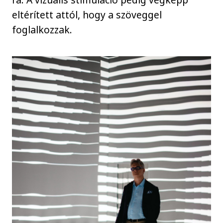
eltérített attól, hogy a szöveggel
foglalkozzak.