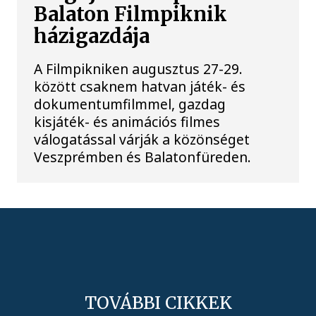
Balaton Filmpiknik
házigazdája
A Filmpikniken augusztus 27-29.
között csaknem hatvan játék- és
dokumentumfilmmel, gazdag
kisjáték- és animációs filmes
válogatással várják a közönséget
Veszprémben és Balatonfüreden.
TOVÁBBI CIKKEK