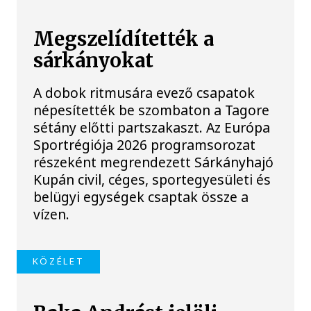
Megszelídítették a
sárkányokat
A dobok ritmusára evező csapatok
népesítették be szombaton a Tagore
sétány előtti partszakaszt. Az Európa
Sportrégiója 2026 programsorozat
részeként megrendezett Sárkányhajó
Kupán civil, céges, sportegyesületi és
belügyi egységek csaptak össze a
vízen.
KÖZÉLET