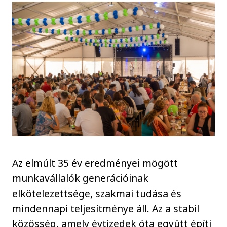
Az elmúlt 35 év eredményei mögött
munkavállalók generációinak
elkötelezettsége, szakmai tudása és
mindennapi teljesítménye áll. Az a stabil
közösség, amely évtizedek óta együtt építi