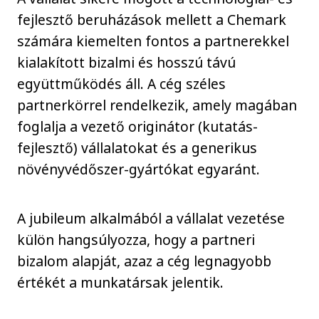
fejlesztő beruházások mellett a Chemark
számára kiemelten fontos a partnerekkel
kialakított bizalmi és hosszú távú
együttműködés áll. A cég széles
partnerkörrel rendelkezik, amely magában
foglalja a vezető originátor (kutatás-
fejlesztő) vállalatokat és a generikus
növényvédőszer-gyártókat egyaránt.
A jubileum alkalmából a vállalat vezetése
külön hangsúlyozza, hogy a partneri
bizalom alapját, azaz a cég legnagyobb
értékét a munkatársak jelentik.