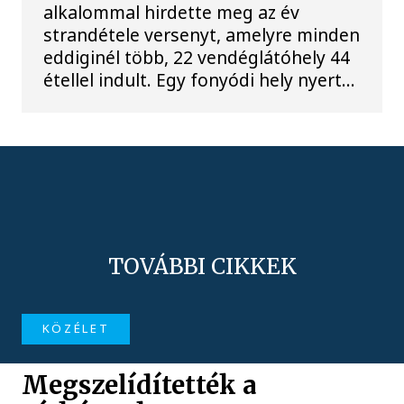
alkalommal hirdette meg az év
strandétele versenyt, amelyre minden
eddiginél több, 22 vendéglátóhely 44
étellel indult. Egy fonyódi hely nyert...
TOVÁBBI CIKKEK
KÖZÉLET
Megszelídítették a