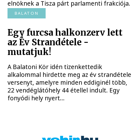
elnöknek a Tisza párt parlamenti frakciója.
BALATON
Egy furcsa halkonzerv lett
az Év Strandétele -
mutatjuk!
A Balatoni Kör idén tizenkettedik
alkalommal hirdette meg az év strandétele
versenyt, amelyre minden eddiginél több,
22 vendéglátóhely 44 étellel indult. Egy
fonyódi hely nyert...