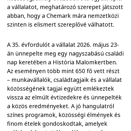
a vállalatot, meghatározó szerepet játszott
abban, hogy a Chemark mára nemzetközi
szinten is elismert szereplővé válhatott.
A 35. évfordulót a vállalat 2026. május 23-
án ünnepelte meg egy nagyszabású családi
nap keretében a História Malomkertben.
Az eseményen több mint 650 fő vett részt
– munkavállalók, családtagjaik és a vállalat
közösségének tagjai együtt emlékeztek
vissza az elmúlt évtizedekre és ünnepelték
a közös eredményeket. A jó hangulatról
színes programok, közösségi élmények és
finom ételek gondoskodtak, amelyek