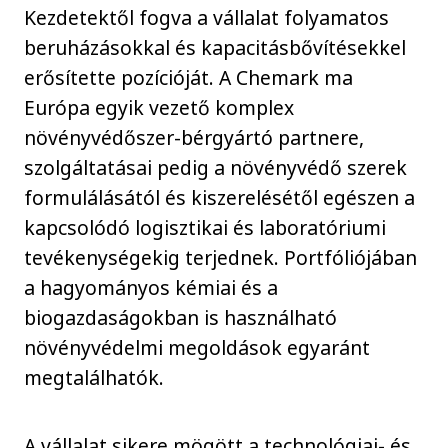
Kezdetektől fogva a vállalat folyamatos
beruházásokkal és kapacitásbővítésekkel
erősítette pozícióját. A Chemark ma
Európa egyik vezető komplex
növényvédőszer-bérgyártó partnere,
szolgáltatásai pedig a növényvédő szerek
formulálásától és kiszerelésétől egészen a
kapcsolódó logisztikai és laboratóriumi
tevékenységekig terjednek. Portfóliójában
a hagyományos kémiai és a
biogazdaságokban is használható
növényvédelmi megoldások egyaránt
megtalálhatók.
A vállalat sikere mögött a technológiai- és