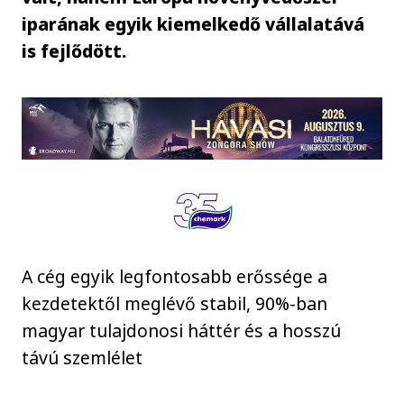
iparának egyik kiemelkedő vállalatává
is fejlődött.
A cég egyik legfontosabb erőssége a
kezdetektől meglévő stabil, 90%-ban
magyar tulajdonosi háttér és a hosszú
távú szemlélet