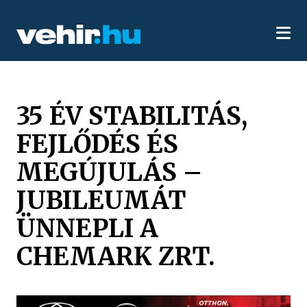
35 ÉV STABILITÁS,
FEJLŐDÉS ÉS
MEGÚJULÁS –
JUBILEUMÁT
ÜNNEPLI A
CHEMARK ZRT.