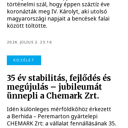
történelmi szál, hogy éppen száztíz éve
koronázták meg IV. Károlyt, aki utolsó
magyarországi napjait a bencések falai
között töltötte.
2026. JÚLIUS 2. 23:16
KÖZÉLET
35 év stabilitás, fejlődés és
megújulás – jubileumát
ünnepli a Chemark Zrt.
Idén különleges mérföldkőhöz érkezett
a Berhida – Peremarton gyártelepi
CHEMARK Zrt: a vállalat fennállásának 35.