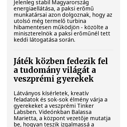
Jelenleg stabil Magyarország
energiaellátása, a paksi erőmű
munkatársai azon dolgoznak, hogy az
utolsó még termelő turbina
hibamentesen működjön - közölte a
miniszterelnök a paksi erőműnél tett
keddi látogatása során.
Játék közben fedezik fel
a tudomány világát a
veszprémi gyerekek
Látványos kísérletek, kreatív
feladatok és sok-sok élmény várja a
gyerekeket a veszprémi Tinker
Labsben. Videónkban Balassa
Marietta, a központ vezetője mutatja
be, hogyan teszik izgalmassá a