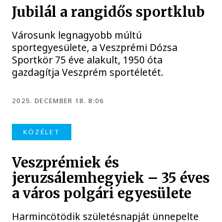
Jubilál a rangidős sportklub
Városunk legnagyobb múltú
sportegyesülete, a Veszprémi Dózsa
Sportkör 75 éve alakult, 1950 óta
gazdagítja Veszprém sportéletét.
2025. DECEMBER 18. 8:06
KÖZÉLET
Veszprémiek és
jeruzsálemhegyiek – 35 éves
a város polgári egyesülete
Harmincötödik születésnapját ünnepelte