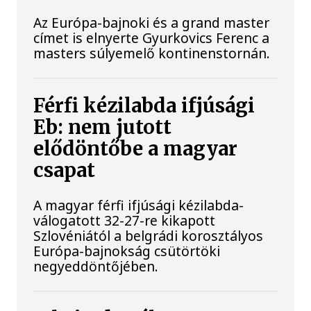
Az Európa-bajnoki és a grand master
címet is elnyerte Gyurkovics Ferenc a
masters súlyemelő kontinenstornán.
Férfi kézilabda ifjúsági
Eb: nem jutott
elődöntőbe a magyar
csapat
A magyar férfi ifjúsági kézilabda-
válogatott 32-27-re kikapott
Szlovéniától a belgrádi korosztályos
Európa-bajnokság csütörtöki
negyeddöntőjében.