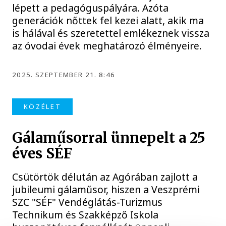
lépett a pedagóguspályára. Azóta
generációk nőttek fel kezei alatt, akik ma
is hálával és szeretettel emlékeznek vissza
az óvodai évek meghatározó élményeire.
2025. SZEPTEMBER 21. 8:46
KÖZÉLET
Gálaműsorral ünnepelt a 25
éves SÉF
Csütörtök délután az Agórában zajlott a
jubileumi gálaműsor, hiszen a Veszprémi
SZC "SÉF" Vendéglátás-Turizmus
Technikum és Szakképző Iskola