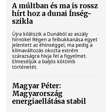
A múltban és ma is rossz
hírt hoz a dunai Ínség-
szikla
Újra kilátszik a Dunából az aszály
hírnöke! Régen a felbukkanása egyet
jelentett az éhínséggel, ma pedig a
klímaváltozás okozta extrém
szárazságra hívja fel a figyelmet.
Elmeséljük a baljós kőtömb
történetét.
Magyar Péter:
Magyarország
energiaellátása stabil