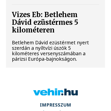
Vizes Eb: Betlehem
Dávid ezüstérmes 5
kilométeren
Betlehem Dávid ezüstérmet nyert
szerdán a nyíltvízi úszók 5
kilométeres versenyszámában a
párizsi Európa-bajnokságon.
IMPRESSZUM