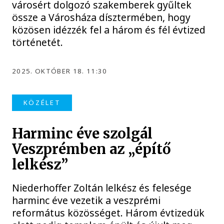
városért dolgozó szakemberek gyűltek
össze a Városháza dísztermében, hogy
közösen idézzék fel a három és fél évtized
történetét.
2025. OKTÓBER 18. 11:30
KÖZÉLET
Harminc éve szolgál
Veszprémben az „építő
lelkész”
Niederhoffer Zoltán lelkész és felesége
harminc éve vezetik a veszprémi
református közösséget. Három évtizedük