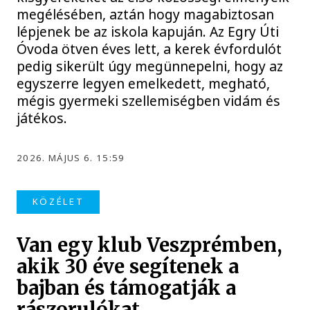
megélésében, aztán hogy magabiztosan
lépjenek be az iskola kapuján. Az Egry Úti
Óvoda ötven éves lett, a kerek évfordulót
pedig sikerült úgy megünnepelni, hogy az
egyszerre legyen emelkedett, megható,
mégis gyermeki szellemiségben vidám és
játékos.
2026. MÁJUS 6. 15:59
KÖZÉLET
Van egy klub Veszprémben,
akik 30 éve segítenek a
bajban és támogatják a
rászorulókat