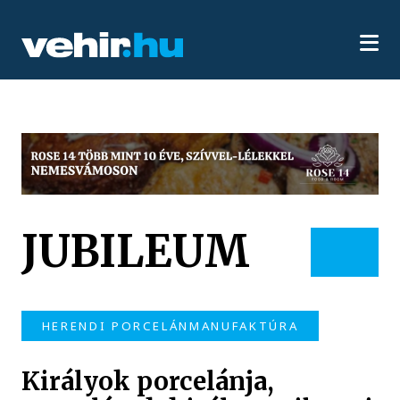
JUBILEUM
HERENDI PORCELÁNMANUFAKTÚRA
Királyok porcelánja,