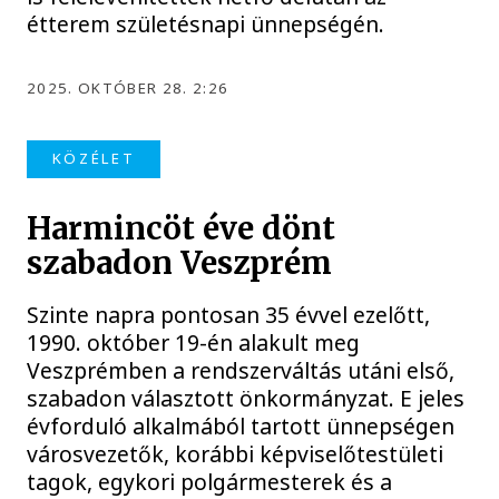
étterem születésnapi ünnepségén.
2025. OKTÓBER 28. 2:26
KÖZÉLET
Harmincöt éve dönt
szabadon Veszprém
Szinte napra pontosan 35 évvel ezelőtt,
1990. október 19-én alakult meg
Veszprémben a rendszerváltás utáni első,
szabadon választott önkormányzat. E jeles
évforduló alkalmából tartott ünnepségen
városvezetők, korábbi képviselőtestületi
tagok, egykori polgármesterek és a