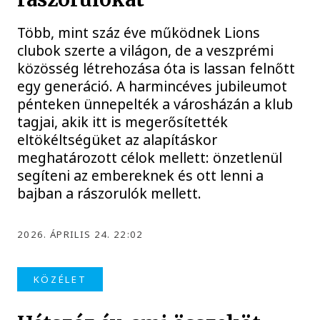
Több, mint száz éve működnek Lions
clubok szerte a világon, de a veszprémi
közösség létrehozása óta is lassan felnőtt
egy generáció. A harmincéves jubileumot
pénteken ünnepelték a városházán a klub
tagjai, akik itt is megerősítették
eltökéltségüket az alapításkor
meghatározott célok mellett: önzetlenül
segíteni az embereknek és ott lenni a
bajban a rászorulók mellett.
2026. ÁPRILIS 24. 22:02
KÖZÉLET