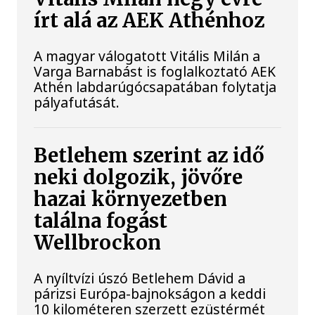
írt alá az AEK Athénhoz
A magyar válogatott Vitális Milán a
Varga Barnabást is foglalkoztató AEK
Athén labdarúgócsapatában folytatja
pályafutását.
Betlehem szerint az idő
neki dolgozik, jövőre
hazai környezetben
találna fogást
Wellbrockon
A nyíltvízi úszó Betlehem Dávid a
párizsi Európa-bajnokságon a keddi
10 kilométeren szerzett ezüstérmét