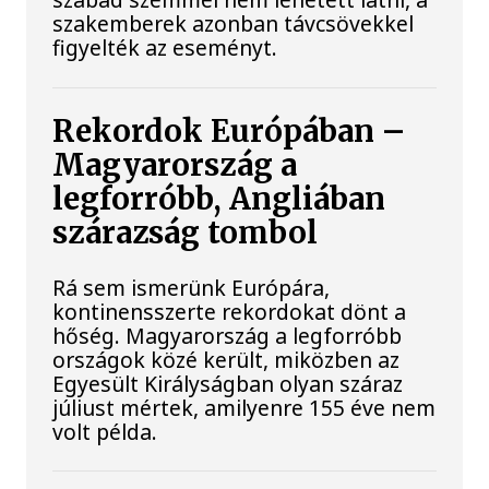
szakemberek azonban távcsövekkel
figyelték az eseményt.
Rekordok Európában –
Magyarország a
legforróbb, Angliában
szárazság tombol
Rá sem ismerünk Európára,
kontinensszerte rekordokat dönt a
hőség. Magyarország a legforróbb
országok közé került, miközben az
Egyesült Királyságban olyan száraz
júliust mértek, amilyenre 155 éve nem
volt példa.