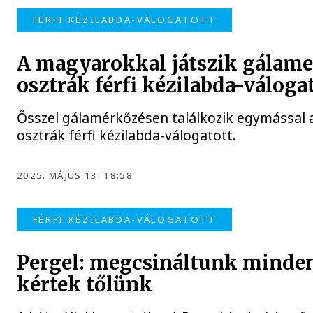
FÉRFI KÉZILABDA-VÁLOGATOTT
A magyarokkal játszik gálame
osztrák férfi kézilabda-váloga
Ősszel gálamérkőzésen találkozik egymással 
osztrák férfi kézilabda-válogatott.
2025. MÁJUS 13. 18:58
FÉRFI KÉZILABDA-VÁLOGATOTT
Pergel: megcsináltunk minden
kértek tőlünk