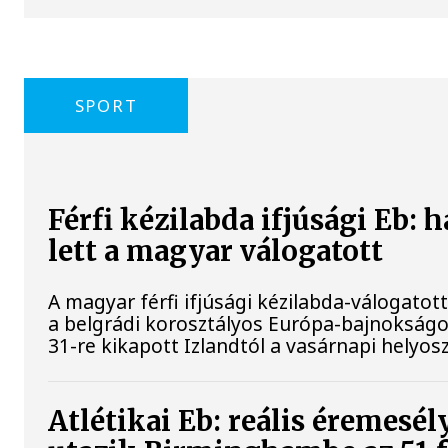
SPORT
Férfi kézilabda ifjúsági Eb: 
lett a magyar válogatott
A magyar férfi ifjúsági kézilabda-válogatott
a belgrádi korosztályos Európa-bajnokságo
31-re kikapott Izlandtól a vasárnapi helyos
Atlétikai Eb: reális éremesé