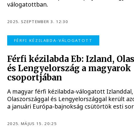
válogatottban.
2025. SZEPTEMBER 3. 12:30
FÉRFI KÉZILABDA-VÁLOGATOTT
Férfi kézilabda Eb: Izland, Ola
és Lengyelország a magyarok
csoportjában
A magyar férfi kézilabda-válogatott Izlanddal,
Olaszországgal és Lengyelországgal került a
a januári Európa-bajnokság csütörtök esti sor
2025. MÁJUS 15. 20:25