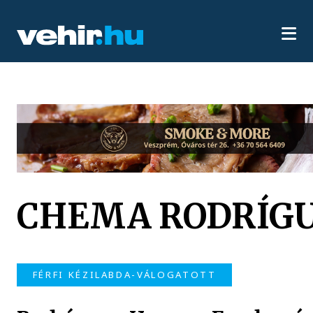
CHEMA RODRÍG
FÉRFI KÉZILABDA-VÁLOGATOTT