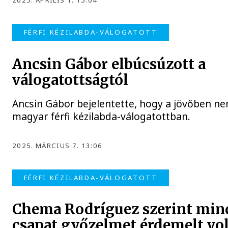
2025. ÁPRILIS 1. 15:04
FÉRFI KÉZILABDA-VÁLOGATOTT
Ancsin Gábor elbúcsúzott a
válogatottságtól
Ancsin Gábor bejelentette, hogy a jövőben ne
magyar férfi kézilabda-válogatottban.
2025. MÁRCIUS 7. 13:06
FÉRFI KÉZILABDA-VÁLOGATOTT
Chema Rodríguez szerint min
csapat győzelmet érdemelt vo