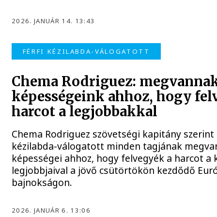
2026. JANUÁR 14. 13:43
FÉRFI KÉZILABDA-VÁLOGATOTT
Chema Rodriguez: megvannak
képességeink ahhoz, hogy fel
harcot a legjobbakkal
Chema Rodriguez szövetségi kapitány szerint 
kézilabda-válogatott minden tagjának megva
képességei ahhoz, hogy felvegyék a harcot a 
legjobbjaival a jövő csütörtökön kezdődő Eur
bajnokságon.
2026. JANUÁR 6. 13:06