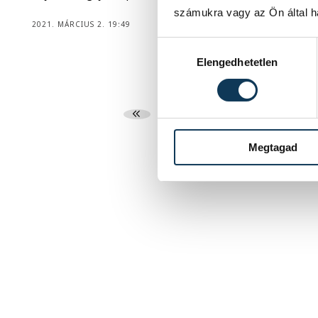
számukra vagy az Ön által ha
2021. MÁRCIUS 2. 19:49
Hozzájárulás kiválasztása
Elengedhetetlen
...
3
4
Megtagad