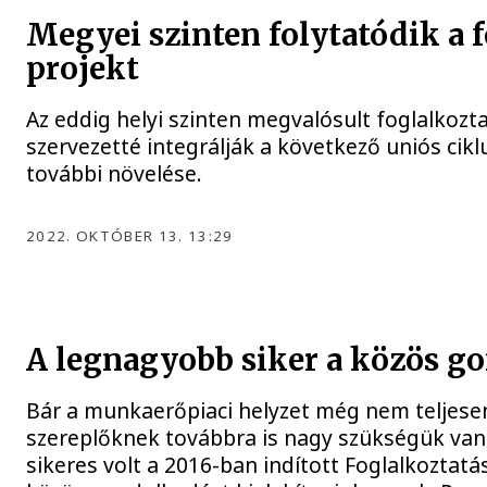
Megyei szinten folytatódik a 
projekt
Az eddig helyi szinten megvalósult foglalkoz
szervezetté integrálják a következő uniós cikl
további növelése.
2022. OKTÓBER 13. 13:29
A legnagyobb siker a közös g
Bár a munkaerőpiaci helyzet még nem teljese
szereplőknek továbbra is nagy szükségük van
sikeres volt a 2016-ban indított Foglalkoztatá