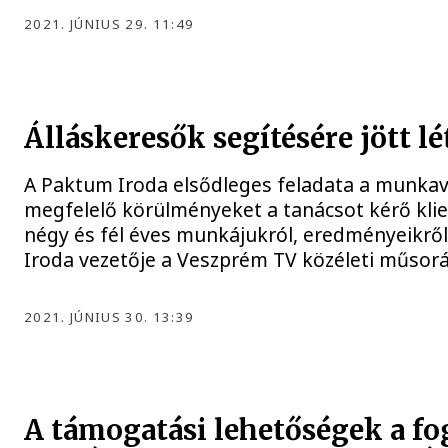
2021. JÚNIUS 29. 11:49
Álláskeresők segítésére jött l
A Paktum Iroda elsődleges feladata a munkavá
megfelelő körülményeket a tanácsot kérő klie
négy és fél éves munkájukról, eredményeikrő
Iroda vezetője a Veszprém TV közéleti műsor
2021. JÚNIUS 30. 13:39
A támogatási lehetőségek a fo