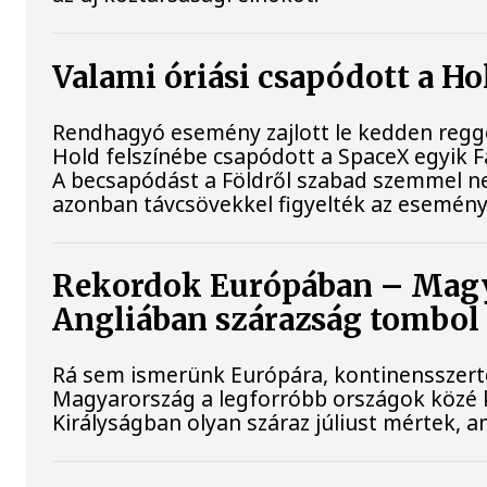
Valami óriási csapódott a H
Rendhagyó esemény zajlott le kedden reggel
Hold felszínébe csapódott a SpaceX egyik F
A becsapódást a Földről szabad szemmel ne
azonban távcsövekkel figyelték az esemény
Rekordok Európában – Magya
Angliában szárazság tombol
Rá sem ismerünk Európára, kontinensszert
Magyarország a legforróbb országok közé k
Királyságban olyan száraz júliust mértek, 