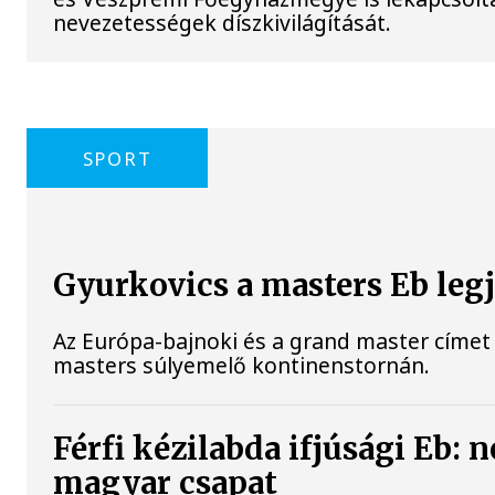
nevezetességek díszkivilágítását.
SPORT
Gyurkovics a masters Eb leg
Az Európa-bajnoki és a grand master címet 
masters súlyemelő kontinenstornán.
Férfi kézilabda ifjúsági Eb: 
magyar csapat