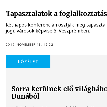
Tapasztalatok a foglalkoztatás
Kétnapos konferencián osztják meg tapasztala
jogú városok képviselői Veszprémben.
2019. NOVEMBER 13. 15:22
KÖZÉLET
Sorra kerülnek elő világhábo
Dunából