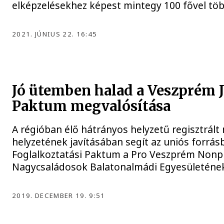
elképzelésekhez képest mintegy 100 fővel töb
2021. JÚNIUS 22. 16:45
Jó ütemben halad a Veszprém J
Paktum megvalósítása
A régióban élő hátrányos helyzetű regisztrá
helyzetének javításában segít az uniós forrásb
Foglalkoztatási Paktum a Pro Veszprém Nonprof
Nagycsaládosok Balatonalmádi Egyesületének 
2019. DECEMBER 19. 9:51