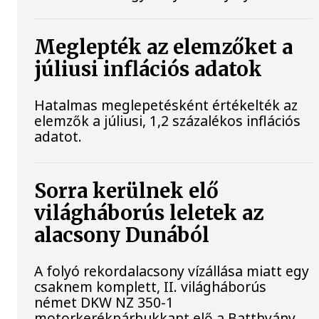
Meglepték az elemzőket a
júliusi inflációs adatok
Hatalmas meglepetésként értékelték az
elemzők a júliusi, 1,2 százalékos inflációs
adatot.
Sorra kerülnek elő
világháborús leletek az
alacsony Dunából
A folyó rekordalacsony vízállása miatt egy
csaknem komplett, II. világháborús
német DKW NZ 350-1
motorkerékpárbukkant elő a Batthyány