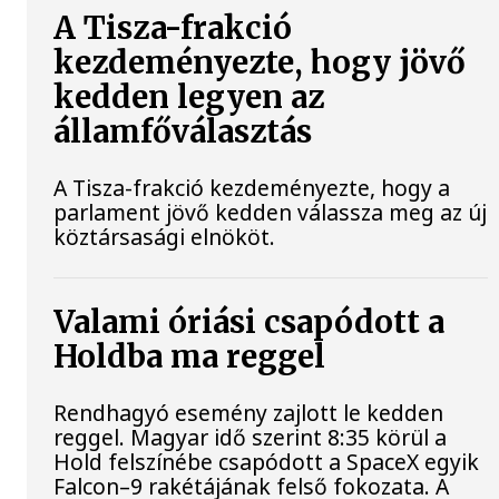
A Tisza-frakció
kezdeményezte, hogy jövő
kedden legyen az
államfőválasztás
A Tisza-frakció kezdeményezte, hogy a
parlament jövő kedden válassza meg az új
köztársasági elnököt.
Valami óriási csapódott a
Holdba ma reggel
Rendhagyó esemény zajlott le kedden
reggel. Magyar idő szerint 8:35 körül a
Hold felszínébe csapódott a SpaceX egyik
Falcon–9 rakétájának felső fokozata. A