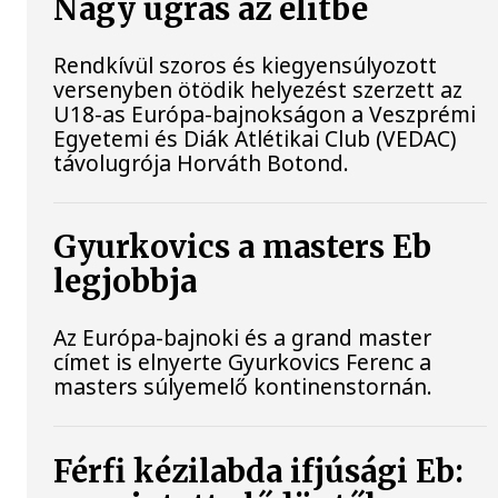
Nagy ugrás az elitbe
Rendkívül szoros és kiegyensúlyozott
versenyben ötödik helyezést szerzett az
U18-as Európa-bajnokságon a Veszprémi
Egyetemi és Diák Atlétikai Club (VEDAC)
távolugrója Horváth Botond.
Gyurkovics a masters Eb
legjobbja
Az Európa-bajnoki és a grand master
címet is elnyerte Gyurkovics Ferenc a
masters súlyemelő kontinenstornán.
Férfi kézilabda ifjúsági Eb: