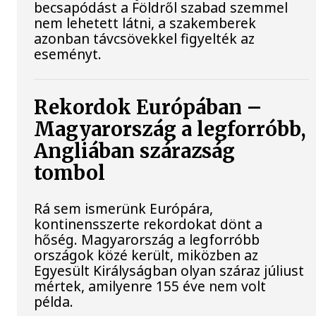
becsapódást a Földről szabad szemmel
nem lehetett látni, a szakemberek
azonban távcsövekkel figyelték az
eseményt.
Rekordok Európában –
Magyarország a legforróbb,
Angliában szárazság
tombol
Rá sem ismerünk Európára,
kontinensszerte rekordokat dönt a
hőség. Magyarország a legforróbb
országok közé került, miközben az
Egyesült Királyságban olyan száraz júliust
mértek, amilyenre 155 éve nem volt
példa.