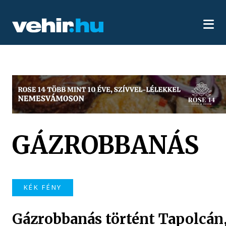
GÁZROBBANÁS
KÉK FÉNY
Gázrobbanás történt Tapolcán