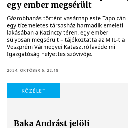
egy ember megsérült
Gázrobbanás történt vasárnap este Tapolcán
egy tízemeletes társasház harmadik emeleti
lakásában a Kazinczy téren, egy ember
súlyosan megsérült – tájékoztatta az MTI-t a
Veszprém Vármegyei Katasztrófavédelmi
Igazgatóság helyettes szóvivője.
2024. OKTÓBER 6. 22:18
KÖZÉLET
Baka Andrást jelöli