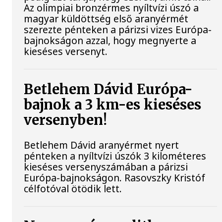
Az olimpiai bronzérmes nyíltvízi úszó a
magyar küldöttség első aranyérmét
szerezte pénteken a párizsi vizes Európa-
bajnokságon azzal, hogy megnyerte a
kieséses versenyt.
Betlehem Dávid Európa-
bajnok a 3 km-es kieséses
versenyben!
Betlehem Dávid aranyérmet nyert
pénteken a nyíltvízi úszók 3 kilométeres
kieséses versenyszámában a párizsi
Európa-bajnokságon. Rasovszky Kristóf
célfotóval ötödik lett.