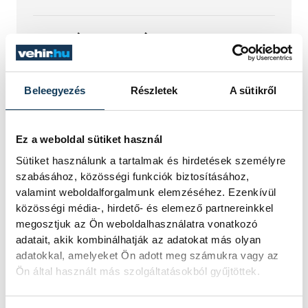
A múltban és ma is rossz
hírt hoz a dunai Ínség-
szikla
Beleegyezés
Részletek
A sütikről
Újra kilátszik a Dunából az aszály
hírnöke! Régen a felbukkanása egyet
Ez a weboldal sütiket használ
jelentett az éhínséggel, ma pedig a
Sütiket használunk a tartalmak és hirdetések személyre
klímaváltozás okozta extrém
szabásához, közösségi funkciók biztosításához,
szárazságra hívja fel a figyelmet.
valamint weboldalforgalmunk elemzéséhez. Ezenkívül
Elmeséljük a baljós kőtömb
történetét.
közösségi média-, hirdető- és elemező partnereinkkel
megosztjuk az Ön weboldalhasználatra vonatkozó
adatait, akik kombinálhatják az adatokat más olyan
adatokkal, amelyeket Ön adott meg számukra vagy az
Magyar Péter:
Ön által használt más szolgáltatásokból gyűjtöttek.
Magyarország
energiaellátása stabil