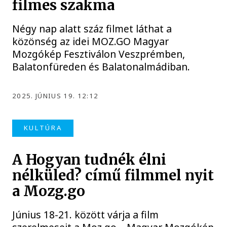
filmes szakma
Négy nap alatt száz filmet láthat a
közönség az idei MOZ.GO Magyar
Mozgókép Fesztiválon Veszprémben,
Balatonfüreden és Balatonalmádiban.
2025. JÚNIUS 19. 12:12
KULTÚRA
A Hogyan tudnék élni
nélküled? című filmmel nyit
a Mozg.go
Június 18-21. között várja a film