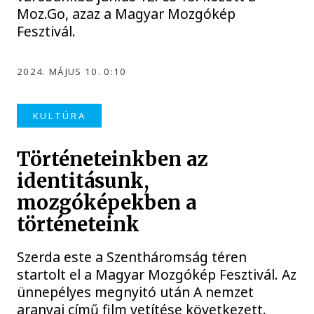
Moz.Go, azaz a Magyar Mozgókép
Fesztivál.
2024. MÁJUS 10. 0:10
KULTÚRA
Történeteinkben az
identitásunk,
mozgóképekben a
történeteink
Szerda este a Szentháromság téren
startolt el a Magyar Mozgókép Fesztivál. Az
ünnepélyes megnyitó után A nemzet
aranyai című film vetítése következett.