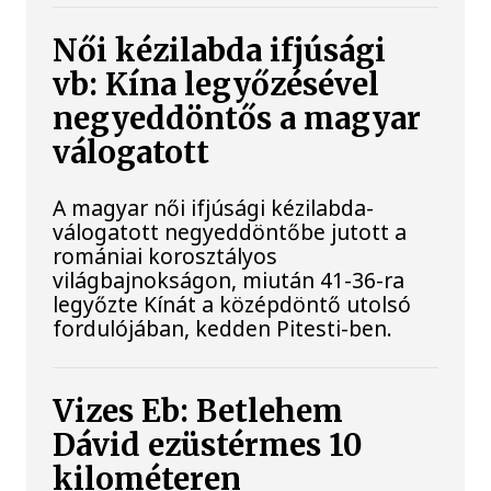
Női kézilabda ifjúsági
vb: Kína legyőzésével
negyeddöntős a magyar
válogatott
A magyar női ifjúsági kézilabda-
válogatott negyeddöntőbe jutott a
romániai korosztályos
világbajnokságon, miután 41-36-ra
legyőzte Kínát a középdöntő utolsó
fordulójában, kedden Pitesti-ben.
Vizes Eb: Betlehem
Dávid ezüstérmes 10
kilométeren