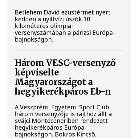
Betlehem Dávid ezüstérmet nyert
kedden a nyíltvízi úszók 10
kilométeres olimpiai
versenyszámában a párizsi Európa-
bajnokságon.
Három VESC-versenyző
képviselte
Magyarországot a
hegyikerékpáros Eb-n
A Veszprémi Egyetemi Sport Club
három versenyzője is rajthoz állt a
svájci Monteceneriben rendezett
hegyikerékpáros Európa-
bajnokságon. Bokros Kincső,