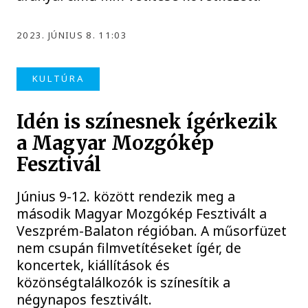
2023. JÚNIUS 8. 11:03
KULTÚRA
Idén is színesnek ígérkezik
a Magyar Mozgókép
Fesztivál
Június 9-12. között rendezik meg a
második Magyar Mozgókép Fesztivált a
Veszprém-Balaton régióban. A műsorfüzet
nem csupán filmvetítéseket ígér, de
koncertek, kiállítások és
közönségtalálkozók is színesítik a
négynapos fesztivált.