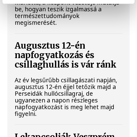
Marietta, a központ vezetője mutatja
be, hogyan teszik izgalmassá a
természettudományok
megismerését.
Augusztus 12-én
napfogyatkozás és
csillaghullás is vár ránk
Az év legsűrűbb csillagászati napján,
augusztus 12-én éjjel tetőzik majd a
Perseidák hullócsillagraj, de
ugyanezen a napon részleges
napfogyatkozást is meg lehet majd
figyelni.