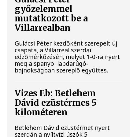
győzelemmel
mutatkozott be a
Villarrealban
Gulácsi Péter kezdőként szerepelt új
csapata, a Villarreal szerdai
edzőmérkőzésén, melyet 1-0-ra nyert
meg a spanyol labdarúgó-
bajnokságban szereplő együttes.
Vizes Eb: Betlehem
Dávid ezüstérmes 5
kilométeren
Betlehem Dávid ezüstérmet nyert
szerdán a nyíltvízi úszók 5