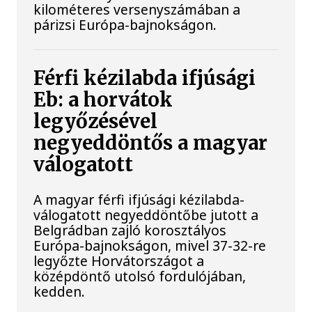
kilométeres versenyszámában a
párizsi Európa-bajnokságon.
Férfi kézilabda ifjúsági
Eb: a horvátok
legyőzésével
negyeddöntős a magyar
válogatott
A magyar férfi ifjúsági kézilabda-
válogatott negyeddöntőbe jutott a
Belgrádban zajló korosztályos
Európa-bajnokságon, mivel 37-32-re
legyőzte Horvátországot a
középdöntő utolsó fordulójában,
kedden.