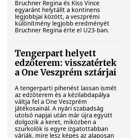
Bruchner Regina és Kiss Vince
egyaránt helytállt a kontinens
legjobbjai között, a veszprémi
különítmény legjobb eredményét
Bruchner Regina érte el U23-ban.
Tengerpart helyett
edzőterem: visszatértek
a One Veszprém sztárjai
A tengerparti pihenést lassan ismét
az edzőterem és a kézilabdapálya
váltja fel a One Veszprém
játékosainál. A nyári szabadság
utolsó napjai után már újra együtt
dolgozik a keret, miközben a
szurkolók is egyre izgatottabban
várják, mire lesz képes az alaposan