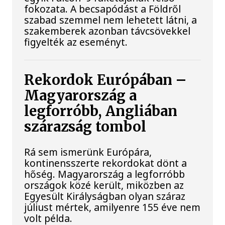
fokozata. A becsapódást a Földről
szabad szemmel nem lehetett látni, a
szakemberek azonban távcsövekkel
figyelték az eseményt.
Rekordok Európában –
Magyarország a
legforróbb, Angliában
szárazság tombol
Rá sem ismerünk Európára,
kontinensszerte rekordokat dönt a
hőség. Magyarország a legforróbb
országok közé került, miközben az
Egyesült Királyságban olyan száraz
júliust mértek, amilyenre 155 éve nem
volt példa.