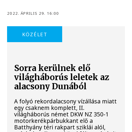
2022. ÁPRILIS 29. 16:00
KÖZÉLET
Sorra kerülnek elő
világháborús leletek az
alacsony Dunából
A folyó rekordalacsony vízállása miatt
egy csaknem komplett, II.
világháborús német DKW NZ 350-1
motorkerékpárbukkant elő a
Batthyány téri rakpart sziklái alól,