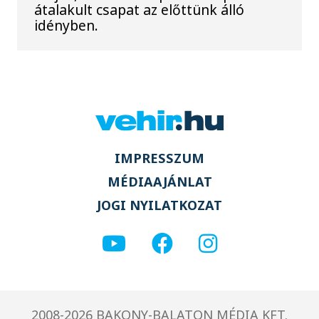
átalakult csapat az előttünk álló
idényben.
IMPRESSZUM
MÉDIAAJÁNLAT
JOGI NYILATKOZAT
2008-2026 BAKONY-BALATON MÉDIA KFT.