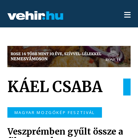
KÁEL CSABA
MAGYAR MOZGÓKÉP FESZTIVÁL
Veszprémben gyűlt össze a