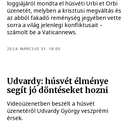
loggiájáról mondta el húsvéti Urbi et Orbi
üzenetét, melyben a krisztusi megváltás és
az abból fakadó reménység jegyében vette
sorra a világ jelenlegi konfliktusait –
számolt be a Vaticannews.
2024. MÁRCIUS 31. 18:00
Udvardy: húsvét élménye
segít jó döntéseket hozni
Videoüzenetben beszélt a húsvét
üzenetéről Udvardy György veszprémi
érsek.