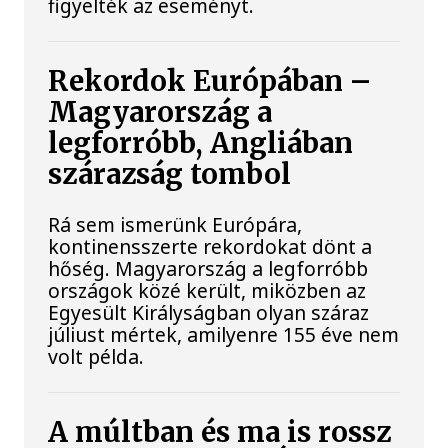
figyelték az eseményt.
Rekordok Európában –
Magyarország a
legforróbb, Angliában
szárazság tombol
Rá sem ismerünk Európára,
kontinensszerte rekordokat dönt a
hőség. Magyarország a legforróbb
országok közé került, miközben az
Egyesült Királyságban olyan száraz
júliust mértek, amilyenre 155 éve nem
volt példa.
A múltban és ma is rossz