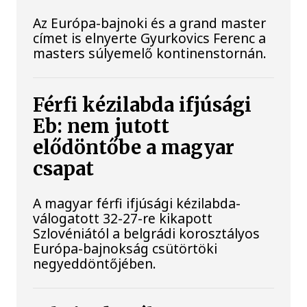
Az Európa-bajnoki és a grand master
címet is elnyerte Gyurkovics Ferenc a
masters súlyemelő kontinenstornán.
Férfi kézilabda ifjúsági
Eb: nem jutott
elődöntőbe a magyar
csapat
A magyar férfi ifjúsági kézilabda-
válogatott 32-27-re kikapott
Szlovéniától a belgrádi korosztályos
Európa-bajnokság csütörtöki
negyeddöntőjében.