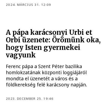
2024. MÁRCIUS 31. 12:09
A pápa karácsonyi Urbi et
Orbi üzenete: Örömünk oka,
hogy Isten gyermekei
vagyunk
Ferenc pápa a Szent Péter bazilika
homlokzatának központi loggiájáról
mondta el üzenetét a város és a
földkerekség felé karácsony napján.
2023. DECEMBER 25. 19:46