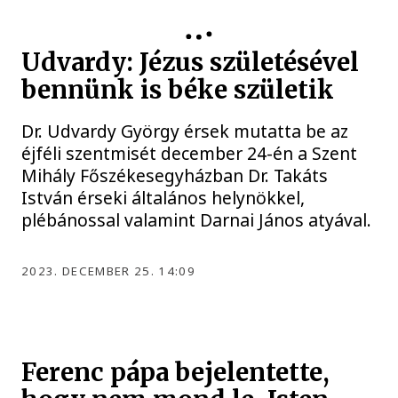
Udvardy: Jézus születésével
bennünk is béke születik
Dr. Udvardy György érsek mutatta be az
éjféli szentmisét december 24-én a Szent
Mihály Főszékesegyházban Dr. Takáts
István érseki általános helynökkel,
plébánossal valamint Darnai János atyával.
2023. DECEMBER 25. 14:09
Ferenc pápa bejelentette,