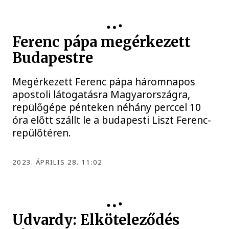
Ferenc pápa megérkezett
Budapestre
Megérkezett Ferenc pápa háromnapos
apostoli látogatásra Magyarországra,
repülőgépe pénteken néhány perccel 10
óra előtt szállt le a budapesti Liszt Ferenc-
repülőtéren.
2023. ÁPRILIS 28. 11:02
Udvardy: Elköteleződés