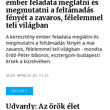
ember feladata meglátni és
megmutatni a feltámadás
fényét a zavaros, félelemmel
teli világban
A keresztény ember feladata meglátni és
megmutatni a feltámadás fényét a mai
zavaros, félelemmel teli világban - mondta
Erdő Péter bíboros, esztergom-budapesti
érsek a köztévében.
2025. ÁPRILIS 20. 11:21
HÚSVÉT
Udvardy: Az örök élet