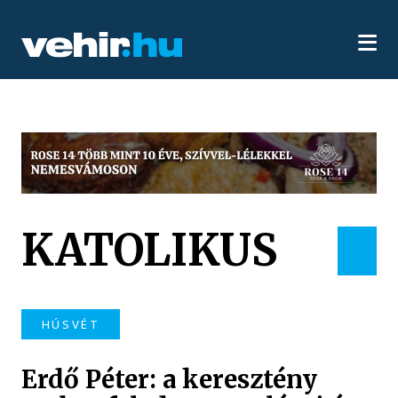
KATOLIKUS
HÚSVÉT
Erdő Péter: a keresztény