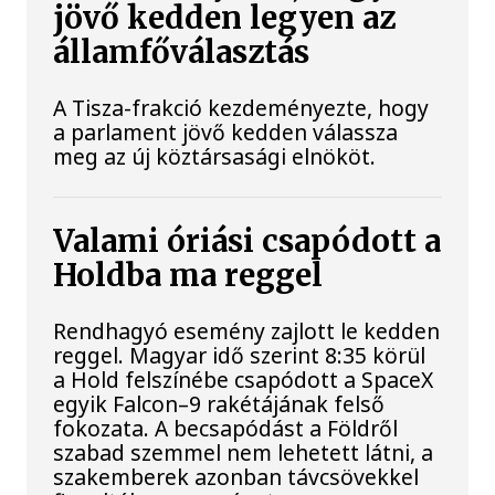
jövő kedden legyen az
államfőválasztás
A Tisza-frakció kezdeményezte, hogy
a parlament jövő kedden válassza
meg az új köztársasági elnököt.
Valami óriási csapódott a
Holdba ma reggel
Rendhagyó esemény zajlott le kedden
reggel. Magyar idő szerint 8:35 körül
a Hold felszínébe csapódott a SpaceX
egyik Falcon–9 rakétájának felső
fokozata. A becsapódást a Földről
szabad szemmel nem lehetett látni, a
szakemberek azonban távcsövekkel