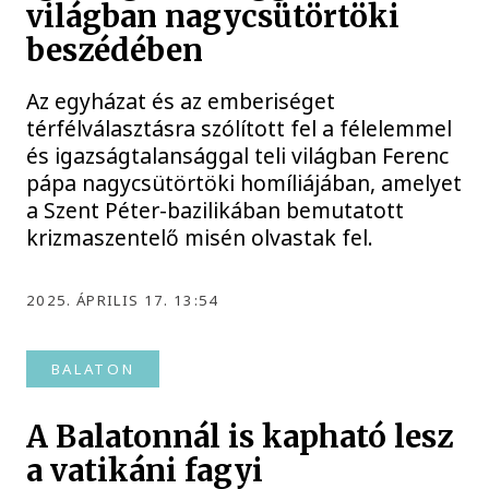
világban nagycsütörtöki
beszédében
Az egyházat és az emberiséget
térfélválasztásra szólított fel a félelemmel
és igazságtalansággal teli világban Ferenc
pápa nagycsütörtöki homíliájában, amelyet
a Szent Péter-bazilikában bemutatott
krizmaszentelő misén olvastak fel.
2025. ÁPRILIS 17. 13:54
BALATON
A Balatonnál is kapható lesz
a vatikáni fagyi