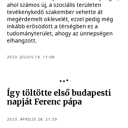
ahol számos új, a szociális területen
tevékenykedő szakember vehette át
megérdemelt oklevelét, ezzel pedig még
inkább erősödött a térségben ez a
tudományterület, ahogy az ünnepségen
elhangzott.
2023. JÚLIUS 16. 11:08
Így töltötte első budapesti
napját Ferenc pápa
2023. ÁPRILIS 28. 21:29