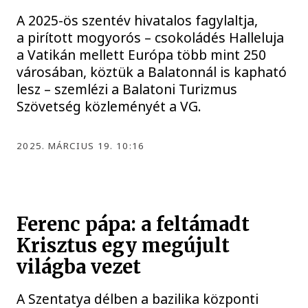
A 2025-ös szentév hivatalos fagylaltja,
a pirított mogyorós – csokoládés Halleluja
a Vatikán mellett Európa több mint 250
városában, köztük a Balatonnál is kapható
lesz – szemlézi a Balatoni Turizmus
Szövetség közleményét a VG.
2025. MÁRCIUS 19. 10:16
Ferenc pápa: a feltámadt
Krisztus egy megújult
világba vezet
A Szentatya délben a bazilika központi