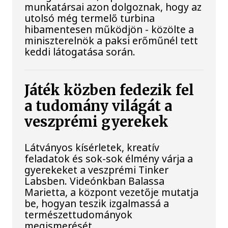
munkatársai azon dolgoznak, hogy az
utolsó még termelő turbina
hibamentesen működjön - közölte a
miniszterelnök a paksi erőműnél tett
keddi látogatása során.
Játék közben fedezik fel
a tudomány világát a
veszprémi gyerekek
Látványos kísérletek, kreatív
feladatok és sok-sok élmény várja a
gyerekeket a veszprémi Tinker
Labsben. Videónkban Balassa
Marietta, a központ vezetője mutatja
be, hogyan teszik izgalmassá a
természettudományok
megismerését.