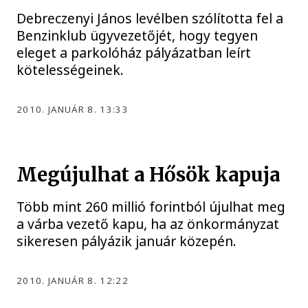
Debreczenyi János levélben szólította fel a
Benzinklub ügyvezetőjét, hogy tegyen
eleget a parkolóház pályázatban leírt
kötelességeinek.
2010. JANUÁR 8. 13:33
Megújulhat a Hősök kapuja
Több mint 260 millió forintból újulhat meg
a várba vezető kapu, ha az önkormányzat
sikeresen pályázik január közepén.
2010. JANUÁR 8. 12:22