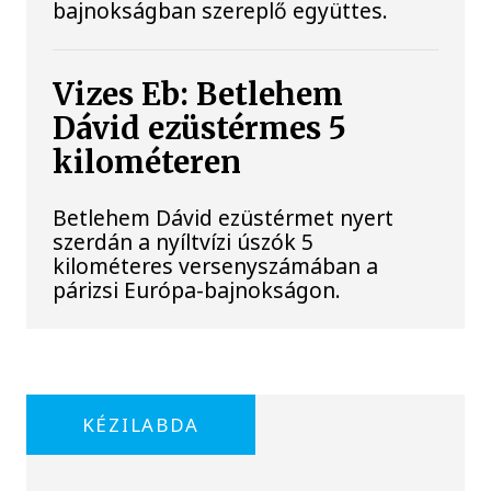
bajnokságban szereplő együttes.
Vizes Eb: Betlehem
Dávid ezüstérmes 5
kilométeren
Betlehem Dávid ezüstérmet nyert
szerdán a nyíltvízi úszók 5
kilométeres versenyszámában a
párizsi Európa-bajnokságon.
KÉZILABDA