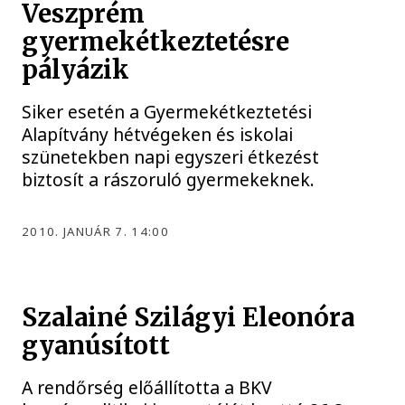
Veszprém
gyermekétkeztetésre
pályázik
Siker esetén a Gyermekétkeztetési
Alapítvány hétvégeken és iskolai
szünetekben napi egyszeri étkezést
biztosít a rászoruló gyermekeknek.
2010. JANUÁR 7. 14:00
Szalainé Szilágyi Eleonóra
gyanúsított
A rendőrség előállította a BKV