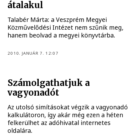
átalakul
Talabér Márta: a Veszprém Megyei
Közművelődési Intézet nem szűnik meg,
hanem beolvad a megyei könyvtárba.
2010. JANUÁR 7. 12:07
Számolgathatjuk a
vagyonadót
Az utolsó simításokat végzik a vagyonadó
kalkulátoron, így akár még ezen a héten
felkerülhet az adóhivatal internetes
oldalára.