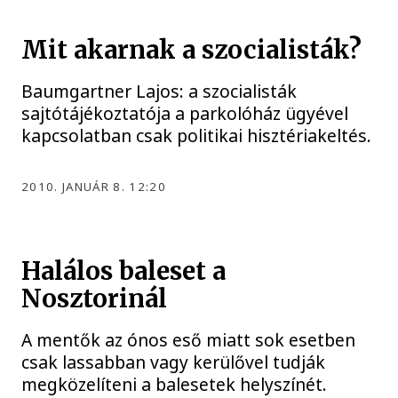
Mit akarnak a szocialisták?
Baumgartner Lajos: a szocialisták
sajtótájékoztatója a parkolóház ügyével
kapcsolatban csak politikai hisztériakeltés.
2010. JANUÁR 8. 12:20
Halálos baleset a
Nosztorinál
A mentők az ónos eső miatt sok esetben
csak lassabban vagy kerülővel tudják
megközelíteni a balesetek helyszínét.