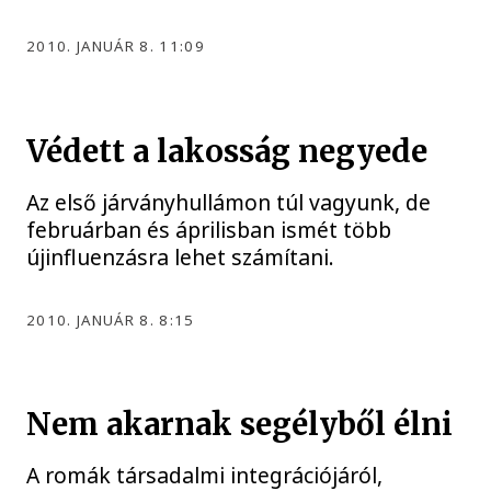
2010. JANUÁR 8. 11:09
Védett a lakosság negyede
Az első járványhullámon túl vagyunk, de
februárban és áprilisban ismét több
újinfluenzásra lehet számítani.
2010. JANUÁR 8. 8:15
Nem akarnak segélyből élni
A romák társadalmi integrációjáról,