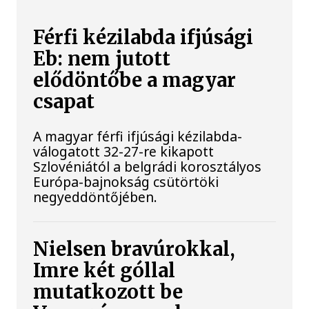
Férfi kézilabda ifjúsági
Eb: nem jutott
elődöntőbe a magyar
csapat
A magyar férfi ifjúsági kézilabda-
válogatott 32-27-re kikapott
Szlovéniától a belgrádi korosztályos
Európa-bajnokság csütörtöki
negyeddöntőjében.
Nielsen bravúrokkal,
Imre két góllal
mutatkozott be