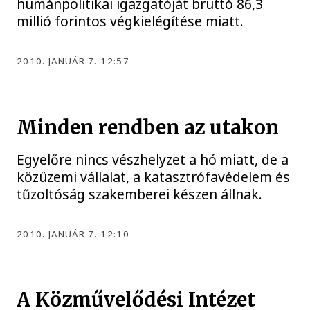
humánpolitikai igazgatóját bruttó 86,3
millió forintos végkielégítése miatt.
2010. JANUÁR 7. 12:57
Minden rendben az utakon
Egyelőre nincs vészhelyzet a hó miatt, de a
közüzemi vállalat, a katasztrófavédelem és
tűzoltóság szakemberei készen állnak.
2010. JANUÁR 7. 12:10
A Közművelődési Intézet