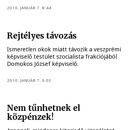
2010. JANUÁR 7. 8:44
Rejtélyes távozás
Ismeretlen okok miatt távozik a veszprémi
képviselő testület szocialista frakciójából
Domokos József képviselő.
2010. JANUÁR 7. 0:03
Nem tűnhetnek el
közpénzek!