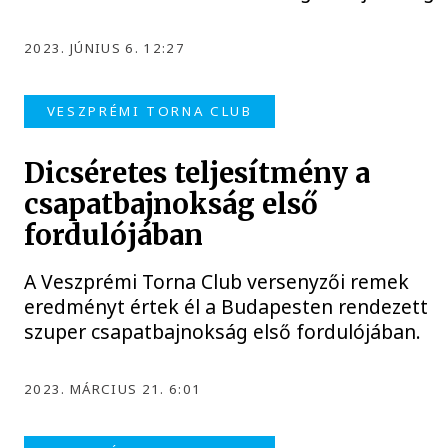
2023. JÚNIUS 6. 12:27
VESZPRÉMI TORNA CLUB
Dicséretes teljesítmény a
csapatbajnokság első
fordulójában
A Veszprémi Torna Club versenyzői remek
eredményt értek él a Budapesten rendezett
szuper csapatbajnokság első fordulójában.
2023. MÁRCIUS 21. 6:01