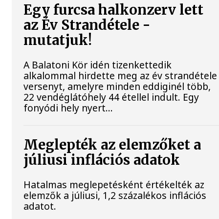
Egy furcsa halkonzerv lett
az Év Strandétele -
mutatjuk!
A Balatoni Kör idén tizenkettedik
alkalommal hirdette meg az év strandétele
versenyt, amelyre minden eddiginél több,
22 vendéglátóhely 44 étellel indult. Egy
fonyódi hely nyert...
Meglepték az elemzőket a
júliusi inflációs adatok
Hatalmas meglepetésként értékelték az
elemzők a júliusi, 1,2 százalékos inflációs
adatot.