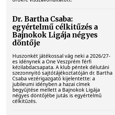
Dr. Bartha Csaba:
egyértelmű célkitűzés a
Bajnokok Ligája négyes
döntője
Huszonkét játékossal vág neki a 2026/27-
es idénynek a One Veszprém férfi
kézilabdacsapata. A klub péntek délutáni
szezonnyitó sajtótájékoztatóján dr. Bartha
Csaba vezérigazgató kijelentette: a
jubileumi idényben a hazai címek
begyűjtése mellett a Bajnokok Ligája
négyes döntőjébe jutás is egyértelmű
célkitűzés.