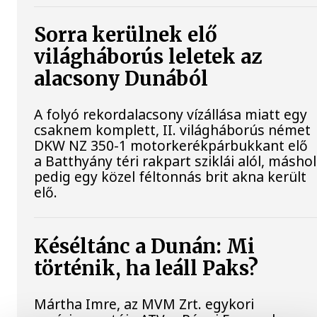
Sorra kerülnek elő
világháborús leletek az
alacsony Dunából
A folyó rekordalacsony vízállása miatt egy
csaknem komplett, II. világháborús német
DKW NZ 350-1 motorkerékpárbukkant elő
a Batthyány téri rakpart sziklái alól, máshol
pedig egy közel féltonnás brit akna került
elő.
Késéltánc a Dunán: Mi
történik, ha leáll Paks?
Mártha Imre, az MVM Zrt. egykori