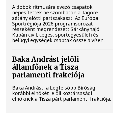
A dobok ritmusára evező csapatok
népesítették be szombaton a Tagore
sétány előtti partszakaszt. Az Európa
Sportrégiója 2026 programsorozat
részeként megrendezett Sárkányhajó
Kupán civil, céges, sportegyesületi és
belügyi egységek csaptak össze a vízen.
Baka Andrást jelöli
államfőnek a Tisza
parlamenti frakciója
Baka Andrást, a Legfelsőbb Bíróság
korábbi elnökét jelöli köztársasági
elnöknek a Tisza párt parlamenti frakciója.