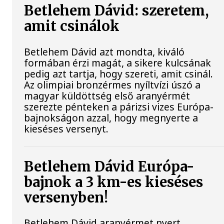
Betlehem Dávid: szeretem,
amit csinálok
Betlehem Dávid azt mondta, kiváló
formában érzi magát, a sikere kulcsának
pedig azt tartja, hogy szereti, amit csinál.
Az olimpiai bronzérmes nyíltvízi úszó a
magyar küldöttség első aranyérmét
szerezte pénteken a párizsi vizes Európa-
bajnokságon azzal, hogy megnyerte a
kieséses versenyt.
Betlehem Dávid Európa-
bajnok a 3 km-es kieséses
versenyben!
Betlehem Dávid aranyérmet nyert