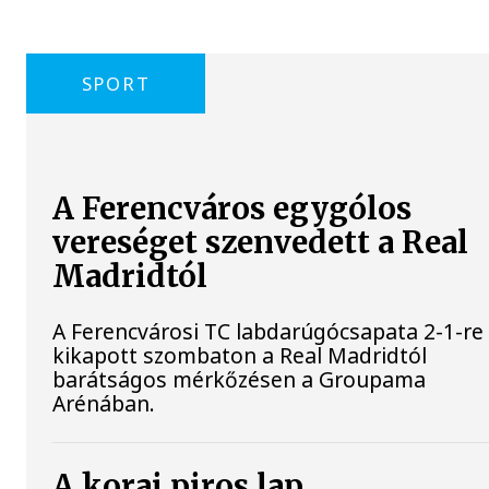
SPORT
A Ferencváros egygólos
vereséget szenvedett a Real
Madridtól
A Ferencvárosi TC labdarúgócsapata 2-1-re
kikapott szombaton a Real Madridtól
barátságos mérkőzésen a Groupama
Arénában.
A korai piros lap