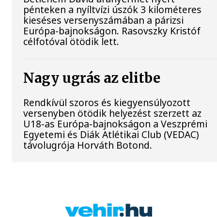
pénteken a nyíltvízi úszók 3 kilométeres
kieséses versenyszámában a párizsi
Európa-bajnokságon. Rasovszky Kristóf
célfotóval ötödik lett.
Nagy ugrás az elitbe
Rendkívül szoros és kiegyensúlyozott
versenyben ötödik helyezést szerzett az
U18-as Európa-bajnokságon a Veszprémi
Egyetemi és Diák Atlétikai Club (VEDAC)
távolugrója Horváth Botond.