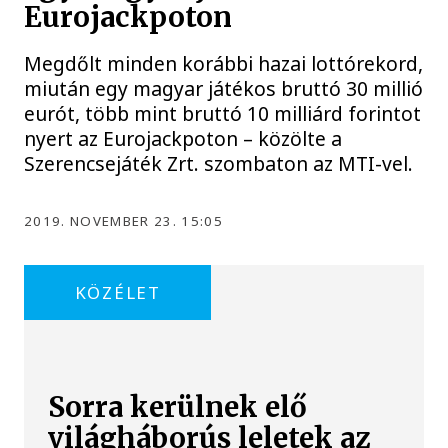
Eurojackpoton
Megdőlt minden korábbi hazai lottórekord,
miután egy magyar játékos bruttó 30 millió
eurót, több mint bruttó 10 milliárd forintot
nyert az Eurojackpoton – közölte a
Szerencsejáték Zrt. szombaton az MTI-vel.
2019. NOVEMBER 23. 15:05
KÖZÉLET
Sorra kerülnek elő
világháborús leletek az