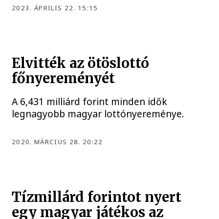
2023. ÁPRILIS 22. 15:15
Elvitték az ötöslottó
főnyereményét
A 6,431 milliárd forint minden idők
legnagyobb magyar lottónyereménye.
2020. MÁRCIUS 28. 20:22
Tízmillárd forintot nyert
egy magyar játékos az