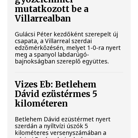
mutatkozott be a
Villarrealban
Gulácsi Péter kezdőként szerepelt új
csapata, a Villarreal szerdai
edzőmérkőzésén, melyet 1-0-ra nyert
meg a spanyol labdarúgó-
bajnokságban szereplő együttes.
Vizes Eb: Betlehem
Dávid ezüstérmes 5
kilométeren
Betlehem Dávid ezüstérmet nyert
szerdán a nyíltvízi úszók 5
kilométeres versenyszámában a