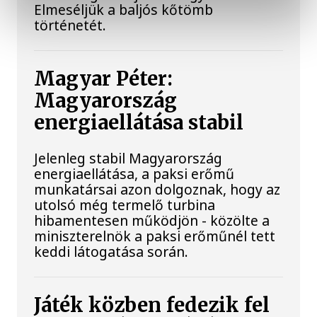
Elmeséljük a baljós kőtömb
történetét.
Magyar Péter:
Magyarország
energiaellátása stabil
Jelenleg stabil Magyarország
energiaellátása, a paksi erőmű
munkatársai azon dolgoznak, hogy az
utolsó még termelő turbina
hibamentesen működjön - közölte a
miniszterelnök a paksi erőműnél tett
keddi látogatása során.
Játék közben fedezik fel