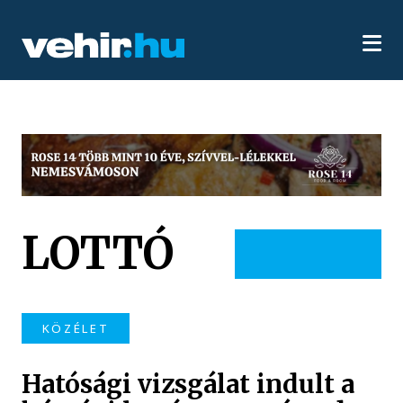
LOTTÓ
KÖZÉLET
Hatósági vizsgálat indult a