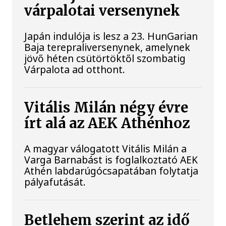
várpalotai versenynek
Japán indulója is lesz a 23. HunGarian
Baja terepraliversenynek, amelynek
jövő héten csütörtöktől szombatig
Várpalota ad otthont.
Vitális Milán négy évre
írt alá az AEK Athénhoz
A magyar válogatott Vitális Milán a
Varga Barnabást is foglalkoztató AEK
Athén labdarúgócsapatában folytatja
pályafutását.
Betlehem szerint az idő