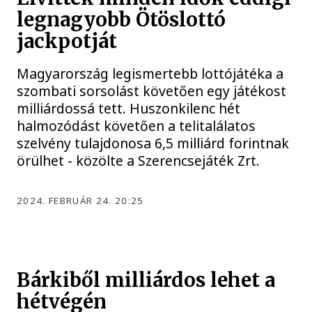
legnagyobb Ötöslottó
jackpotját
Magyarország legismertebb lottójátéka a
szombati sorsolást követően egy játékost
milliárdossá tett. Huszonkilenc hét
halmozódást követően a telitalálatos
szelvény tulajdonosa 6,5 milliárd forintnak
örülhet - közölte a Szerencsejáték Zrt.
2024. FEBRUÁR 24. 20:25
Bárkiből milliárdos lehet a
hétvégén