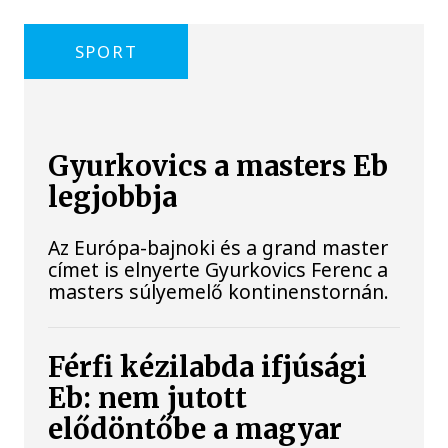
SPORT
Gyurkovics a masters Eb
legjobbja
Az Európa-bajnoki és a grand master
címet is elnyerte Gyurkovics Ferenc a
masters súlyemelő kontinenstornán.
Férfi kézilabda ifjúsági
Eb: nem jutott
elődöntőbe a magyar