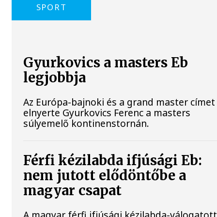
SPORT
Gyurkovics a masters Eb
legjobbja
Az Európa-bajnoki és a grand master címet 
elnyerte Gyurkovics Ferenc a masters
súlyemelő kontinenstornán.
Férfi kézilabda ifjúsági Eb:
nem jutott elődöntőbe a
magyar csapat
A magyar férfi ifjúsági kézilabda-válogatot