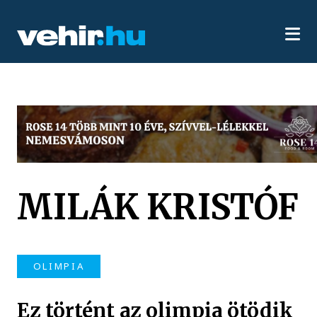
MILÁK KRISTÓF
OLIMPIA
Ez történt az olimpia ötödik