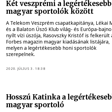
Két veszprémi a legértékesebb
magyar sportolók között
A Telekom Veszprém csapatkapitánya, Lékai 
és a Balaton Úszó Klub világ- és Európa-bajno
nyílt vízi úszója, Rasovszky Kristóf is felkerült 
Forbes magazin magyar kiadásának listájára,
melyen a legértékesebb honi sportolók
szerepelnek.
2020. JÚLIUS 3. 18:38
Hosszú Katinka a legértékese
magyar sportoló