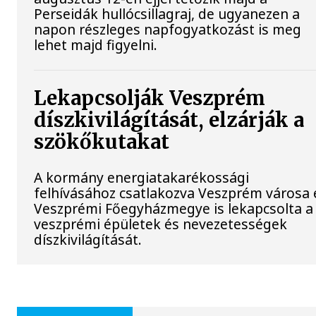
Perseidák hullócsillagraj, de ugyanezen a
napon részleges napfogyatkozást is meg
lehet majd figyelni.
Lekapcsolják Veszprém
díszkivilágítását, elzárják a
szökőkutakat
A kormány energiatakarékossági
felhívásához csatlakozva Veszprém városa 
Veszprémi Főegyházmegye is lekapcsolta a
veszprémi épületek és nevezetességek
díszkivilágítását.