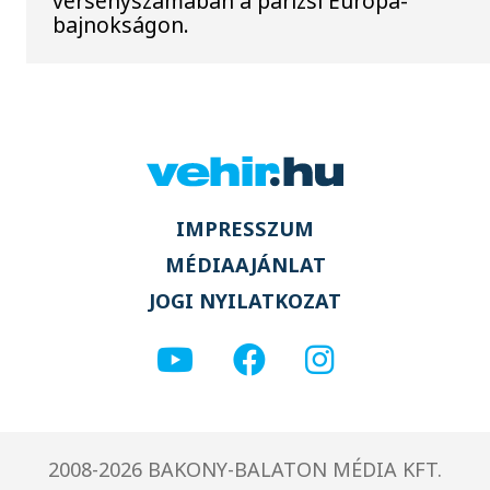
versenyszámában a párizsi Európa-
bajnokságon.
IMPRESSZUM
MÉDIAAJÁNLAT
JOGI NYILATKOZAT
2008-2026 BAKONY-BALATON MÉDIA KFT.