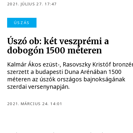
2021. JÚLIUS 27. 17:47
ÚSZÁS
Úszó ob: két veszprémi a
dobogón 1500 méteren
Kalmár Ákos ezüst-, Rasovszky Kristóf bronz
szerzett a budapesti Duna Arénában 1500
méteren az úszók országos bajnokságának
szerdai versenynapján.
2021. MÁRCIUS 24. 14:01