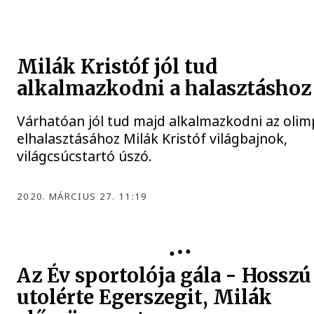
Milák Kristóf jól tud
alkalmazkodni a halasztáshoz
Várhatóan jól tud majd alkalmazkodni az olim
elhalasztásához Milák Kristóf világbajnok,
világcsúcstartó úszó.
2020. MÁRCIUS 27. 11:19
Az Év sportolója gála - Hosszú
utolérte Egerszegit, Milák