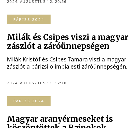
2024. AUGUSZTUS 12. 20:56
PÁRIZS 2024
Milák és Csipes viszi a magya
zászlót a záróünnepségen
Milák Kristóf és Csipes Tamara viszi a magyar
zászlót a párizsi olimpia esti záróünnepségén.
2024. AUGUSZTUS 11. 12:18
PÁRIZS 2024
Magyar aranyérmeseket is
köszöntöttek a Bajnokok