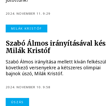
2024. NOVEMBER 11. 9:29
MILÁK KRISTÓF
Szabó Álmos irányításával kés
Milák Kristóf
Szabó Álmos irányítása mellett kíván felkészül
következő versenyekre a kétszeres olimpiai
bajnok úszó, Milák Kristóf.
2024. NOVEMBER 10. 9:58
ÚSZÁS