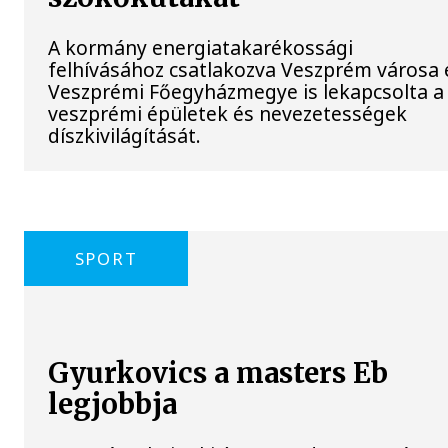
A kormány energiatakarékossági
felhívásához csatlakozva Veszprém városa 
Veszprémi Főegyházmegye is lekapcsolta a
veszprémi épületek és nevezetességek
díszkivilágítását.
SPORT
Gyurkovics a masters Eb
legjobbja