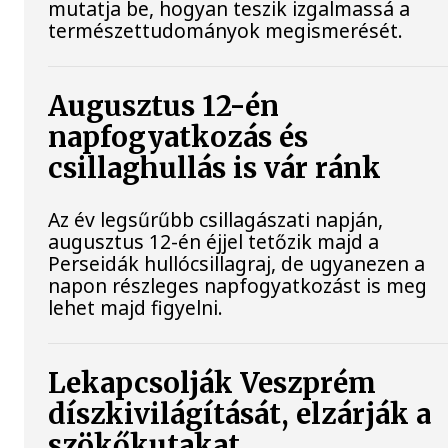
mutatja be, hogyan teszik izgalmassá a
természettudományok megismerését.
Augusztus 12-én
napfogyatkozás és
csillaghullás is vár ránk
Az év legsűrűbb csillagászati napján,
augusztus 12-én éjjel tetőzik majd a
Perseidák hullócsillagraj, de ugyanezen a
napon részleges napfogyatkozást is meg
lehet majd figyelni.
Lekapcsolják Veszprém
díszkivilágítását, elzárják a
szökőkutakat