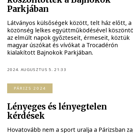
Parkjában
Látványos külsőségek között, telt ház előtt, a
közönség lelkes együttműködésével köszönt
az elmúlt napok győzteseit, érmeseit, köztük
magyar úszókat és vívókat a Trocadérón
kialakított Bajnokok Parkjában.
2024. AUGUSZTUS 5. 21:33
PÁRIZS 2024
Lényeges és lényegtelen
kérdések
Hovatovább nem a sport uralja a Párizsban za