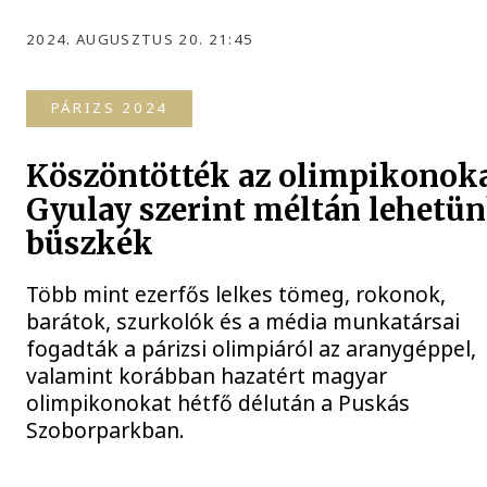
2024. AUGUSZTUS 20. 21:45
PÁRIZS 2024
Köszöntötték az olimpikonoka
Gyulay szerint méltán lehetü
büszkék
Több mint ezerfős lelkes tömeg, rokonok,
barátok, szurkolók és a média munkatársai
fogadták a párizsi olimpiáról az aranygéppel,
valamint korábban hazatért magyar
olimpikonokat hétfő délután a Puskás
Szoborparkban.