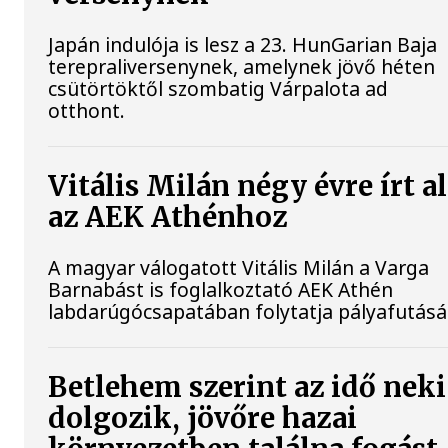
Japán indulója is lesz a 23. HunGarian Baja
terepraliversenynek, amelynek jövő héten
csütörtöktől szombatig Várpalota ad
otthont.
Vitális Milán négy évre írt a
az AEK Athénhoz
A magyar válogatott Vitális Milán a Varga
Barnabást is foglalkoztató AEK Athén
labdarúgócsapatában folytatja pályafutásá
Betlehem szerint az idő neki
dolgozik, jövőre hazai