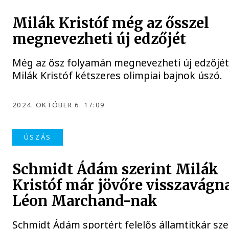
Milák Kristóf még az ősszel
megnevezheti új edzőjét
Még az ősz folyamán megnevezheti új edzőjé
Milák Kristóf kétszeres olimpiai bajnok úszó.
2024. OKTÓBER 6. 17:09
ÚSZÁS
Schmidt Ádám szerint Milák
Kristóf már jövőre visszavágn
Léon Marchand-nak
Schmidt Ádám sportért felelős államtitkár sze