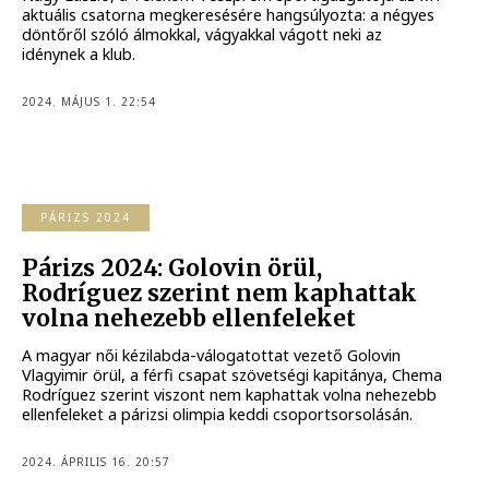
aktuális csatorna megkeresésére hangsúlyozta: a négyes
döntőről szóló álmokkal, vágyakkal vágott neki az
idénynek a klub.
2024. MÁJUS 1. 22:54
PÁRIZS 2024
Párizs 2024: Golovin örül,
Rodríguez szerint nem kaphattak
volna nehezebb ellenfeleket
A magyar női kézilabda-válogatottat vezető Golovin
Vlagyimir örül, a férfi csapat szövetségi kapitánya, Chema
Rodríguez szerint viszont nem kaphattak volna nehezebb
ellenfeleket a párizsi olimpia keddi csoportsorsolásán.
2024. ÁPRILIS 16. 20:57