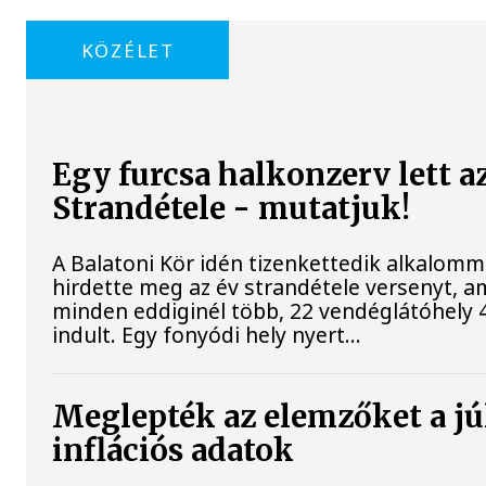
KÖZÉLET
Egy furcsa halkonzerv lett a
Strandétele - mutatjuk!
A Balatoni Kör idén tizenkettedik alkalomm
hirdette meg az év strandétele versenyt, a
minden eddiginél több, 22 vendéglátóhely 4
indult. Egy fonyódi hely nyert...
Meglepték az elemzőket a jú
inflációs adatok