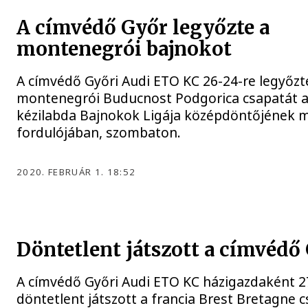
A címvédő Győr legyőzte a
montenegrói bajnokot
A címvédő Győri Audi ETO KC 26-24-re legyőzt
montenegrói Buducnost Podgorica csapatát a
kézilabda Bajnokok Ligája középdöntőjének 
fordulójában, szombaton.
2020. FEBRUÁR 1. 18:52
Döntetlent játszott a címvédő
A címvédő Győri Audi ETO KC házigazdaként 2
döntetlent játszott a francia Brest Bretagne c