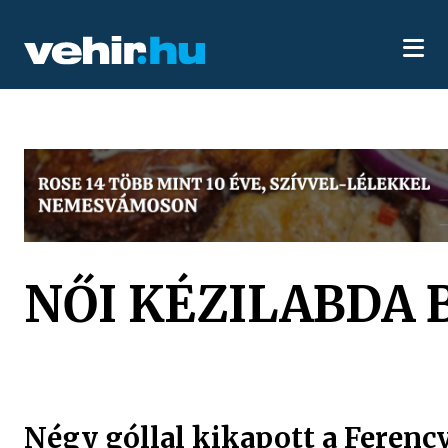
NŐI KÉZILABDA 
Négy góllal kikapott a Ferenc