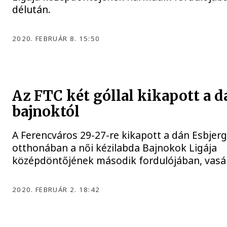
délután.
2020. FEBRUÁR 8. 15:50
Az FTC két góllal kikapott a d
bajnoktól
A Ferencváros 29-27-re kikapott a dán Esbjer
otthonában a női kézilabda Bajnokok Ligája
középdöntőjének második fordulójában, vasá
2020. FEBRUÁR 2. 18:42