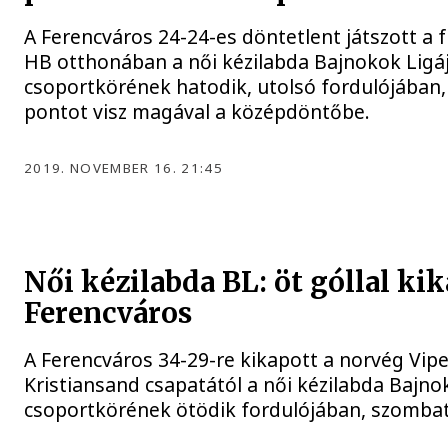
A Ferencváros 24-24-es döntetlent játszott a 
HB otthonában a női kézilabda Bajnokok Ligá
csoportkörének hatodik, utolsó fordulójában,
pontot visz magával a középdöntőbe.
2019. NOVEMBER 16. 21:45
Női kézilabda BL: öt góllal kik
Ferencváros
A Ferencváros 34-29-re kikapott a norvég Vip
Kristiansand csapatától a női kézilabda Bajno
csoportkörének ötödik fordulójában, szomba