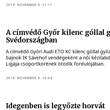
2019. NOVEMBER 9. 21:11
A címvédő Győr kilenc góllal 
Svédországban
A címvédő Győri Audi ETO KC kilenc góllal győ
bajnok IK Sävehof vendégeként a női kézilab
Ligája csoportkörének ötödik fordulójában.
2019. NOVEMBER 9. 16:54
Idegenben is legyőzte horvát