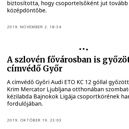
biztosította, hogy csoportelsőként jut tovább
középdöntőbe.
2019. NOVEMBER 2. 18:34
A szlovén fővárosban is győzöt
címvédő Győr
A címvédő Győri Audi ETO KC 12 góllal győzött
Krim Mercator Ljubljana otthonában szombat
kézilabda Bajnokok Ligája csoportkörének h
fordulójában.
2019. OKTÓBER 19. 23:03