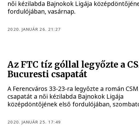
női kézilabda Bajnokok Ligája középdöntőjén
fordulójában, vasárnap.
2020. JANUÁR 26. 21:27
Az FTC tíz góllal legyőzte a C
Bucuresti csapatát
A Ferencváros 33-23-ra legyőzte a román CSM
csapatát a női kézilabda Bajnokok Ligája
középdöntőjének első fordulójában, szombat
2020. JANUÁR 25. 17:49