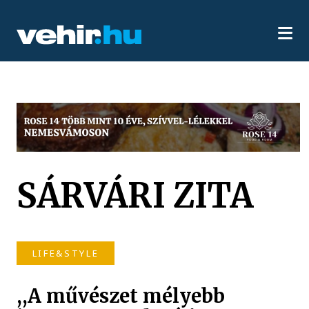
SÁRVÁRI ZITA
LIFE&STYLE
,,A művészet mélyebb