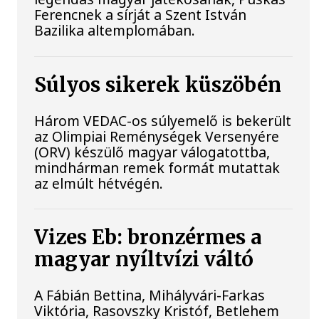
Ferencnek a sírját a Szent István
Bazilika altemplomában.
Súlyos sikerek küszöbén
Három VEDAC-os súlyemelő is bekerült
az Olimpiai Reménységek Versenyére
(ORV) készülő magyar válogatottba,
mindhárman remek formát mutattak
az elmúlt hétvégén.
Vizes Eb: bronzérmes a
magyar nyíltvízi váltó
A Fábián Bettina, Mihályvári-Farkas
Viktória, Rasovszky Kristóf, Betlehem