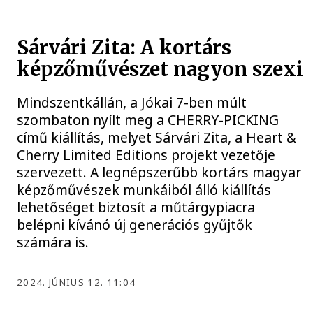
Sárvári Zita: A kortárs
képzőművészet nagyon szexi
Mindszentkállán, a Jókai 7-ben múlt
szombaton nyílt meg a CHERRY-PICKING
című kiállítás, melyet Sárvári Zita, a Heart &
Cherry Limited Editions projekt vezetője
szervezett. A legnépszerűbb kortárs magyar
képzőművészek munkáiból álló kiállítás
lehetőséget biztosít a műtárgypiacra
belépni kívánó új generációs gyűjtők
számára is.
2024. JÚNIUS 12. 11:04