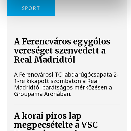
SPORT
A Ferencváros egygólos
vereséget szenvedett a
Real Madridtól
A Ferencvárosi TC labdarúgócsapata 2-
1-re kikapott szombaton a Real
Madridtól barátságos mérkőzésen a
Groupama Arénában.
A korai piros lap
megpecsételte a VSC