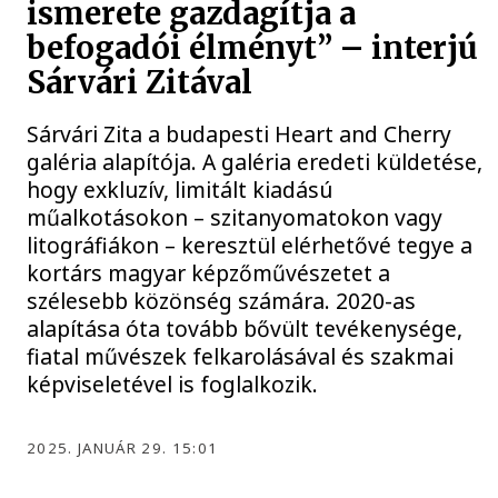
ismerete gazdagítja a
befogadói élményt” – interjú
Sárvári Zitával
Sárvári Zita a budapesti Heart and Cherry
galéria alapítója. A galéria eredeti küldetése,
hogy exkluzív, limitált kiadású
műalkotásokon – szitanyomatokon vagy
litográfiákon – keresztül elérhetővé tegye a
kortárs magyar képzőművészetet a
szélesebb közönség számára. 2020-as
alapítása óta tovább bővült tevékenysége,
fiatal művészek felkarolásával és szakmai
képviseletével is foglalkozik.
2025. JANUÁR 29. 15:01