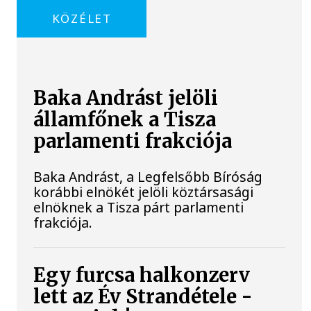
KÖZÉLET
Baka Andrást jelöli
államfőnek a Tisza
parlamenti frakciója
Baka Andrást, a Legfelsőbb Bíróság
korábbi elnökét jelöli köztársasági
elnöknek a Tisza párt parlamenti
frakciója.
Egy furcsa halkonzerv
lett az Év Strandétele -