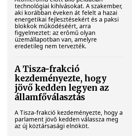
technológiai kihívásokat. A szakember,
aki korábban éveken át felelt a hazai
energetikai fejlesztésekért és a paksi
blokkok működéséért, arra
figyelmeztet: az erőmű olyan
üzemállapotban van, amelyre
eredetileg nem tervezték.
A Tisza-frakció
kezdeményezte, hogy
jövő kedden legyen az
államfőválasztás
A Tisza-frakció kezdeményezte, hogy a
parlament jövő kedden válassza meg
az új köztársasági elnököt.