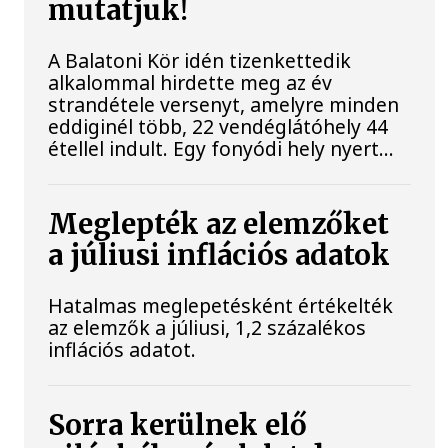
mutatjuk!
A Balatoni Kör idén tizenkettedik
alkalommal hirdette meg az év
strandétele versenyt, amelyre minden
eddiginél több, 22 vendéglátóhely 44
étellel indult. Egy fonyódi hely nyert...
Meglepték az elemzőket
a júliusi inflációs adatok
Hatalmas meglepetésként értékelték
az elemzők a júliusi, 1,2 százalékos
inflációs adatot.
Sorra kerülnek elő