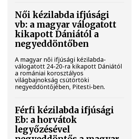
Női kézilabda ifjúsági
vb: a magyar válogatott
kikapott Dániától a
negyeddöntőben
A magyar női ifjúsági kézilabda-
válogatott 24-20-ra kikapott Dániától
a romániai korosztályos
világbajnokság csütörtöki
negyeddöntőjében, Pitesti-ben.
Férfi kézilabda ifjúsági
Eb: a horvátok
legyőzésével