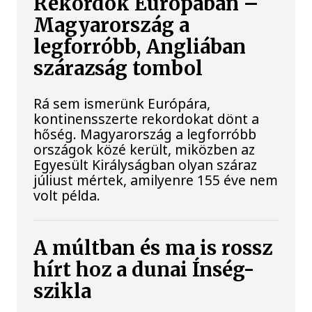
Rekordok Európában –
Magyarország a
legforróbb, Angliában
szárazság tombol
Rá sem ismerünk Európára,
kontinensszerte rekordokat dönt a
hőség. Magyarország a legforróbb
országok közé került, miközben az
Egyesült Királyságban olyan száraz
júliust mértek, amilyenre 155 éve nem
volt példa.
A múltban és ma is rossz
hírt hoz a dunai Ínség-
szikla