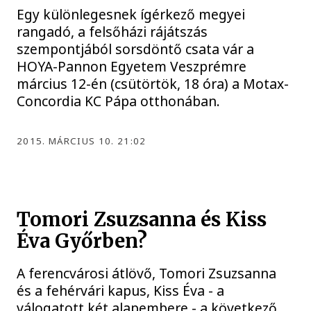
Egy különlegesnek ígérkező megyei
rangadó, a felsőházi rájátszás
szempontjából sorsdöntő csata vár a
HOYA-Pannon Egyetem Veszprémre
március 12-én (csütörtök, 18 óra) a Motax-
Concordia KC Pápa otthonában.
2015. MÁRCIUS 10. 21:02
Tomori Zsuzsanna és Kiss
Éva Győrben?
A ferencvárosi átlövő, Tomori Zsuzsanna
és a fehérvári kapus, Kiss Éva - a
válogatott két alapembere - a következő