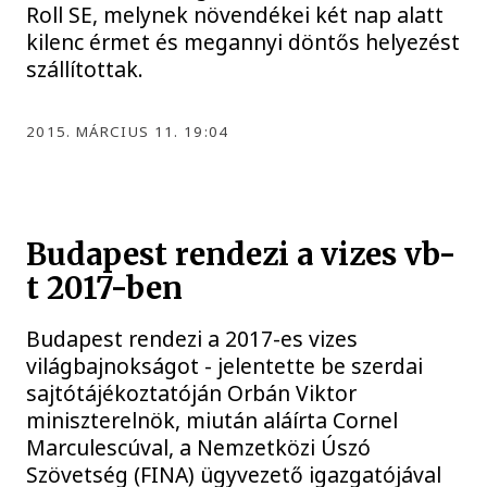
Roll SE, melynek növendékei két nap alatt
kilenc érmet és megannyi döntős helyezést
szállítottak.
2015. MÁRCIUS 11. 19:04
Budapest rendezi a vizes vb-
t 2017-ben
Budapest rendezi a 2017-es vizes
világbajnokságot - jelentette be szerdai
sajtótájékoztatóján Orbán Viktor
miniszterelnök, miután aláírta Cornel
Marculescúval, a Nemzetközi Úszó
Szövetség (FINA) ügyvezető igazgatójával