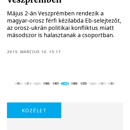
Május 2-án Veszprémben rendezik a
magyar-orosz férfi kézilabda Eb-selejtezőt,
az orosz-ukrán politikai konfliktus miatt
másodszor is halasztanak a csoportban.
2015. MÁRCIUS 10. 15:17
...
1366
1367
1368
1369
1370
...
KÖZÉLET