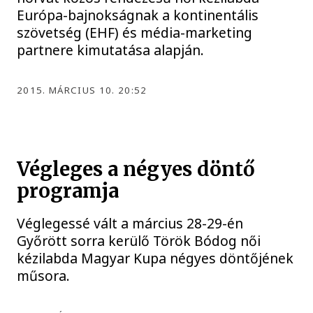
Európa-bajnokságnak a kontinentális
szövetség (EHF) és média-marketing
partnere kimutatása alapján.
2015. MÁRCIUS 10. 20:52
Végleges a négyes döntő
programja
Véglegessé vált a március 28-29-én
Győrött sorra kerülő Török Bódog női
kézilabda Magyar Kupa négyes döntőjének
műsora.