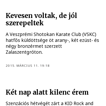
Kevesen voltak, de jól
szerepeltek
A Veszprémi Shotokan Karate Club (VSKC)
hatfős küldöttsége öt arany-, két ezüst- és
négy bronzérmet szerzett
Zalaszentgróton.
2015. MÁRCIUS 11. 19:18
Két nap alatt kilenc érem
Szenzációs hétvégét zárt a KID Rock and