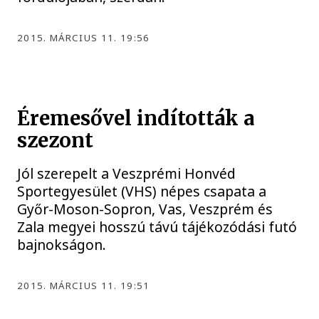
2015. MÁRCIUS 11. 19:56
Éremesővel indították a
szezont
Jól szerepelt a Veszprémi Honvéd
Sportegyesület (VHS) népes csapata a
Győr-Moson-Sopron, Vas, Veszprém és
Zala megyei hosszú távú tájékozódási futó
bajnokságon.
2015. MÁRCIUS 11. 19:51