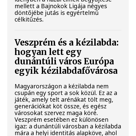
mellett a Bajnokok Ligája négyes
döntőjébe jutás is egyértelmű
célkitűzés.
Veszprém és a kézilabda:
hogyan lett egy
dunántúli város Európa
egyik kézilabdafővárosa
Magyarországon a kézilabda nem
csupán egy sport a sok közül. Ez az a
játék, amely telt arénákat tölt meg,
generációkat köt össze, és egész
városokat szervez maga köré.
Veszprém esetében ez különösen
igaz: a dunántúli városban a kézilabda
mára a helyi identitás alapköve, ahol