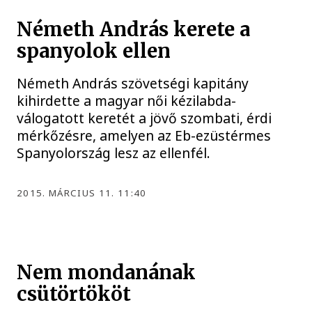
Németh András kerete a
spanyolok ellen
Németh András szövetségi kapitány
kihirdette a magyar női kézilabda-
válogatott keretét a jövő szombati, érdi
mérkőzésre, amelyen az Eb-ezüstérmes
Spanyolország lesz az ellenfél.
2015. MÁRCIUS 11. 11:40
Nem mondanának
csütörtököt