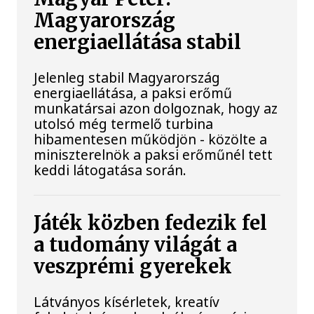
Magyarország
energiaellátása stabil
Jelenleg stabil Magyarország
energiaellátása, a paksi erőmű
munkatársai azon dolgoznak, hogy az
utolsó még termelő turbina
hibamentesen működjön - közölte a
miniszterelnök a paksi erőműnél tett
keddi látogatása során.
Játék közben fedezik fel
a tudomány világát a
veszprémi gyerekek
Látványos kísérletek, kreatív