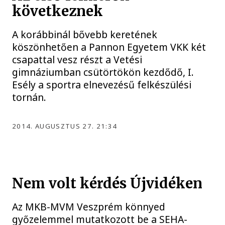
következnek
A korábbinál bővebb keretének
köszönhetően a Pannon Egyetem VKK két
csapattal vesz részt a Vetési
gimnáziumban csütörtökön kezdődő, I.
Esély a sportra elnevezésű felkészülési
tornán.
2014. AUGUSZTUS 27. 21:34
Nem volt kérdés Újvidéken
Az MKB-MVM Veszprém könnyed
győzelemmel mutatkozott be a SEHA-