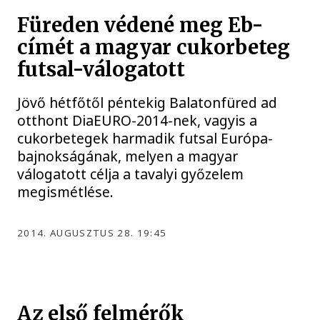
Füreden védené meg Eb-
címét a magyar cukorbeteg
futsal-válogatott
Jövő hétfőtől péntekig Balatonfüred ad
otthont DiaEURO-2014-nek, vagyis a
cukorbetegek harmadik futsal Európa-
bajnokságának, melyen a magyar
válogatott célja a tavalyi győzelem
megismétlése.
2014. AUGUSZTUS 28. 19:45
Az első felmérők