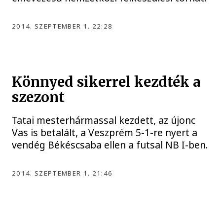
2014. SZEPTEMBER 1. 22:28
Könnyed sikerrel kezdték a
szezont
Tatai mesterhármassal kezdett, az újonc
Vas is betalált, a Veszprém 5-1-re nyert a
vendég Békéscsaba ellen a futsal NB I-ben.
2014. SZEPTEMBER 1. 21:46