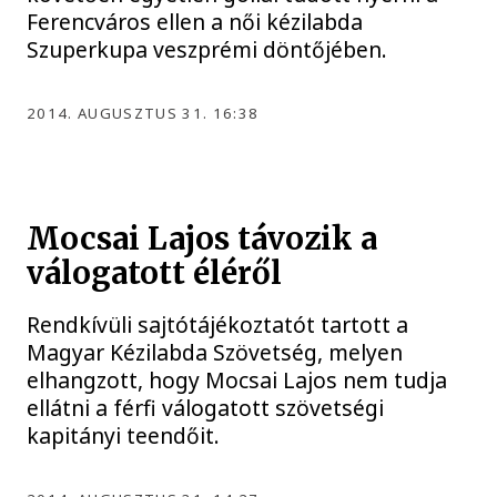
Ferencváros ellen a női kézilabda
Szuperkupa veszprémi döntőjében.
2014. AUGUSZTUS 31. 16:38
Mocsai Lajos távozik a
válogatott éléről
Rendkívüli sajtótájékoztatót tartott a
Magyar Kézilabda Szövetség, melyen
elhangzott, hogy Mocsai Lajos nem tudja
ellátni a férfi válogatott szövetségi
kapitányi teendőit.