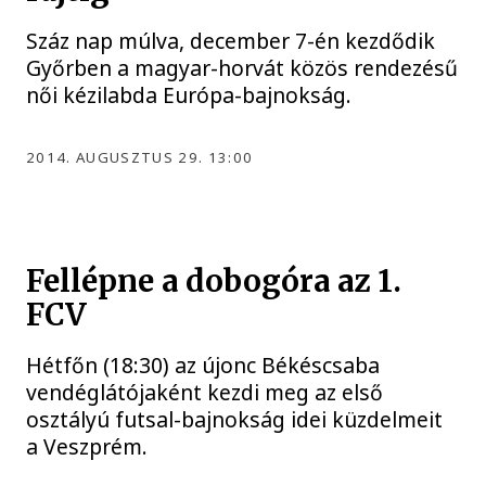
Száz nap múlva, december 7-én kezdődik
Győrben a magyar-horvát közös rendezésű
női kézilabda Európa-bajnokság.
2014. AUGUSZTUS 29. 13:00
Fellépne a dobogóra az 1.
FCV
Hétfőn (18:30) az újonc Békéscsaba
vendéglátójaként kezdi meg az első
osztályú futsal-bajnokság idei küzdelmeit
a Veszprém.