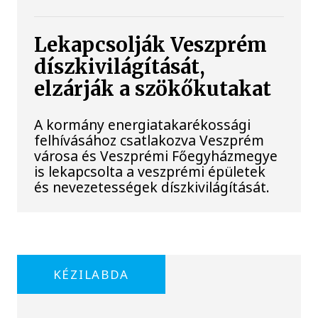
Lekapcsolják Veszprém
díszkivilágítását,
elzárják a szökőkutakat
A kormány energiatakarékossági
felhívásához csatlakozva Veszprém
városa és Veszprémi Főegyházmegye
is lekapcsolta a veszprémi épületek
és nevezetességek díszkivilágítását.
KÉZILABDA