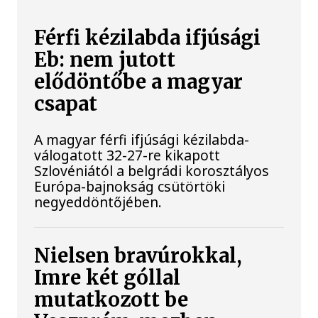
Férfi kézilabda ifjúsági
Eb: nem jutott
elődöntőbe a magyar
csapat
A magyar férfi ifjúsági kézilabda-
válogatott 32-27-re kikapott
Szlovéniától a belgrádi korosztályos
Európa-bajnokság csütörtöki
negyeddöntőjében.
Nielsen bravúrokkal,
Imre két góllal
mutatkozott be