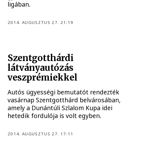
ligában.
2014. AUGUSZTUS 27. 21:19
Szentgotthárdi
látványautózás
veszprémiekkel
Autós ügyességi bemutatót rendezték
vasárnap Szentgotthárd belvárosában,
amely a Dunántúli Szlalom Kupa idei
hetedik fordulója is volt egyben.
2014. AUGUSZTUS 27. 17:11