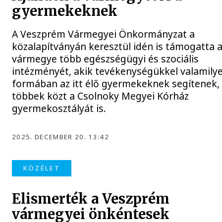
gyermekeknek
A Veszprém Vármegyei Önkormányzat a
közalapítványán keresztül idén is támogatta 
vármegye több egészségügyi és szociális
intézményét, akik tevékenységükkel valamily
formában az itt élő gyermekeknek segítenek,
többek közt a Csolnoky Megyei Kórház
gyermekosztályát is.
2025. DECEMBER 20. 13:42
KÖZÉLET
Elismerték a Veszprém
vármegyei önkéntesek