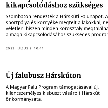
kikapcsolódáshoz szükséges
Szombaton rendezték a Hárskúti Falunapot. 
sportpálya és környéke megtelt a lakókkal, n
véletlen, hiszen minden korosztály megtalálh
a maga kikapcsolódásához szükséges progra
2023. JÚLIUS 2. 10:41
Új falubusz Hárskúton
A Magyar Falu Program támogatásával új,
kilencszemélyes kisbuszt vásárolt Hárskút
önkormányzata.