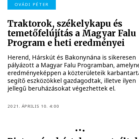
OVÁDI PÉTER
Traktorok, székelykapu és
temetőfelújítás a Magyar Falu
Program e heti eredményei
Herend, Hárskút és Bakonynána is sikeresen
pályázott a Magyar Falu Programban, amelyn
eredményeképpen a közterületeik karbantart
segítő eszközökkel gazdagodtak, illetve ilyen
jellegű beruházásokat végezhettek el.
2021. ÁPRILIS 10. 4:00