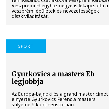
felhívásához csatlakozva Veszprém városa 
Veszprémi Főegyházmegye is lekapcsolta a
veszprémi épületek és nevezetességek
díszkivilágítását.
SPORT
Gyurkovics a masters Eb
legjobbja
Az Európa-bajnoki és a grand master címet 
elnyerte Gyurkovics Ferenc a masters
súlyemelő kontinenstornán.