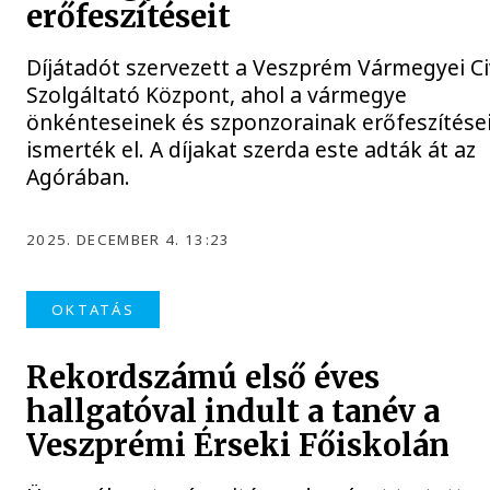
erőfeszítéseit
Díjátadót szervezett a Veszprém Vármegyei Ci
Szolgáltató Központ, ahol a vármegye
önkénteseinek és szponzorainak erőfeszítése
ismerték el. A díjakat szerda este adták át az
Agórában.
2025. DECEMBER 4. 13:23
OKTATÁS
Rekordszámú első éves
hallgatóval indult a tanév a
Veszprémi Érseki Főiskolán