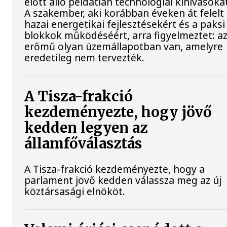
előtt álló példátlan technológiai kihívásoka
A szakember, aki korábban éveken át felelt
hazai energetikai fejlesztésekért és a paksi
blokkok működéséért, arra figyelmeztet: a
erőmű olyan üzemállapotban van, amelyre
eredetileg nem tervezték.
A Tisza-frakció
kezdeményezte, hogy jövő
kedden legyen az
államfőválasztás
A Tisza-frakció kezdeményezte, hogy a
parlament jövő kedden válassza meg az új
köztársasági elnököt.