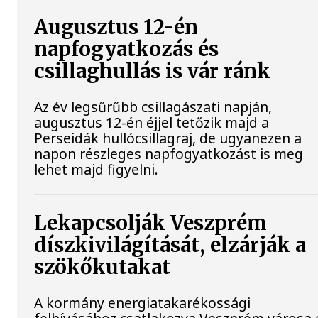
Augusztus 12-én
napfogyatkozás és
csillaghullás is vár ránk
Az év legsűrűbb csillagászati napján,
augusztus 12-én éjjel tetőzik majd a
Perseidák hullócsillagraj, de ugyanezen a
napon részleges napfogyatkozást is meg
lehet majd figyelni.
Lekapcsolják Veszprém
díszkivilágítását, elzárják a
szökőkutakat
A kormány energiatakarékossági