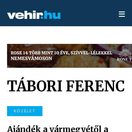
TÁBORI FERENC
KÖZÉLET
Ajándék a vármegyétől a