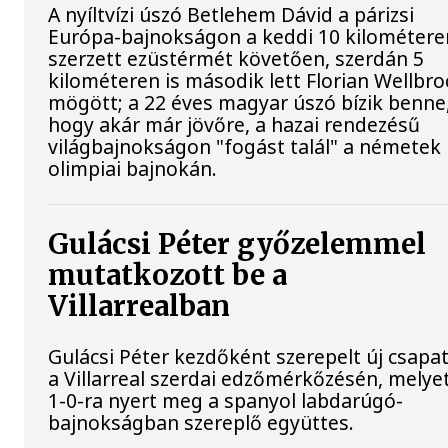
A nyíltvízi úszó Betlehem Dávid a párizsi
Európa-bajnokságon a keddi 10 kilométere
szerzett ezüstérmét követően, szerdán 5
kilométeren is második lett Florian Wellbro
mögött; a 22 éves magyar úszó bízik benne
hogy akár már jövőre, a hazai rendezésű
világbajnokságon "fogást talál" a németek
olimpiai bajnokán.
Gulácsi Péter győzelemmel
mutatkozott be a
Villarrealban
Gulácsi Péter kezdőként szerepelt új csapat
a Villarreal szerdai edzőmérkőzésén, melye
1-0-ra nyert meg a spanyol labdarúgó-
bajnokságban szereplő együttes.