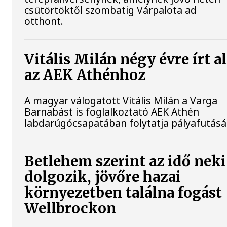
csütörtöktől szombatig Várpalota ad
otthont.
Vitális Milán négy évre írt a
az AEK Athénhoz
A magyar válogatott Vitális Milán a Varga
Barnabást is foglalkoztató AEK Athén
labdarúgócsapatában folytatja pályafutásá
Betlehem szerint az idő neki
dolgozik, jövőre hazai
környezetben találna fogást
Wellbrockon