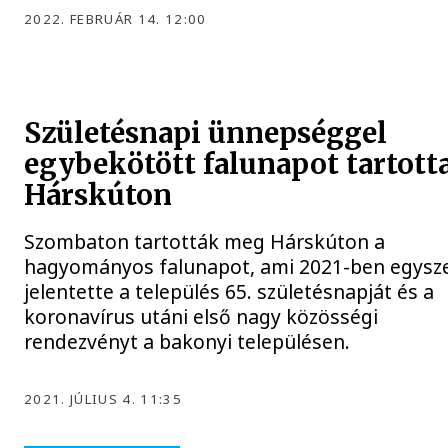
2022. FEBRUÁR 14. 12:00
Születésnapi ünnepséggel
egybekötött falunapot tartott
Hárskúton
Szombaton tartották meg Hárskúton a
hagyományos falunapot, ami 2021-ben egysz
jelentette a település 65. születésnapját és a
koronavírus utáni első nagy közösségi
rendezvényt a bakonyi településen.
2021. JÚLIUS 4. 11:35