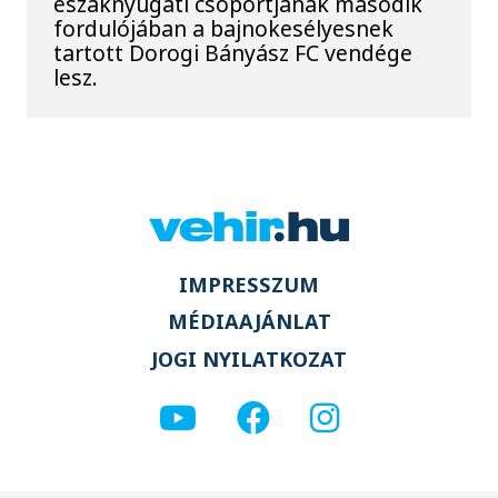
északnyugati csoportjának második
fordulójában a bajnokesélyesnek
tartott Dorogi Bányász FC vendége
lesz.
IMPRESSZUM
MÉDIAAJÁNLAT
JOGI NYILATKOZAT