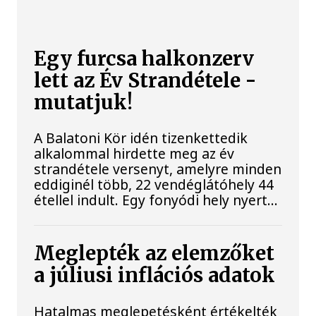
Egy furcsa halkonzerv
lett az Év Strandétele -
mutatjuk!
A Balatoni Kör idén tizenkettedik
alkalommal hirdette meg az év
strandétele versenyt, amelyre minden
eddiginél több, 22 vendéglátóhely 44
étellel indult. Egy fonyódi hely nyert...
Meglepték az elemzőket
a júliusi inflációs adatok
Hatalmas meglepetésként értékelték