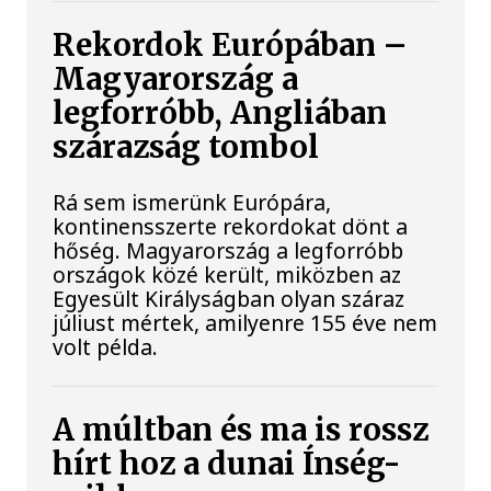
Rekordok Európában –
Magyarország a
legforróbb, Angliában
szárazság tombol
Rá sem ismerünk Európára,
kontinensszerte rekordokat dönt a
hőség. Magyarország a legforróbb
országok közé került, miközben az
Egyesült Királyságban olyan száraz
júliust mértek, amilyenre 155 éve nem
volt példa.
A múltban és ma is rossz
hírt hoz a dunai Ínség-