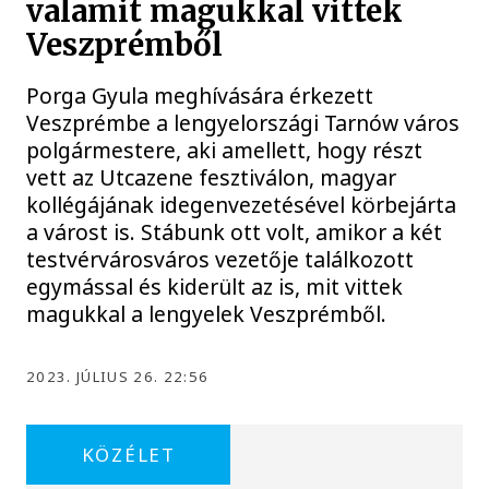
valamit magukkal vittek
Veszprémből
Porga Gyula meghívására érkezett
Veszprémbe a lengyelországi Tarnów város
polgármestere, aki amellett, hogy részt
vett az Utcazene fesztiválon, magyar
kollégájának idegenvezetésével körbejárta
a várost is. Stábunk ott volt, amikor a két
testvérvárosváros vezetője találkozott
egymással és kiderült az is, mit vittek
magukkal a lengyelek Veszprémből.
2023. JÚLIUS 26. 22:56
KÖZÉLET