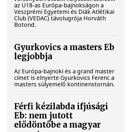
az U18-as Európa-bajnokságon a
Veszprémi Egyetemi és Diák Atlétikai
Club (VEDAC) távolugrója Horváth
Botond.
Gyurkovics a masters Eb
legjobbja
Az Európa-bajnoki és a grand master
címet is elnyerte Gyurkovics Ferenc a
masters súlyemelő kontinenstornán.
Férfi kézilabda ifjúsági
Eb: nem jutott
elődöntőbe a magyar