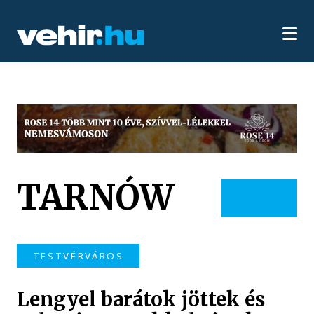
TARNÓW
TESTVÉRVÁROS
Lengyel barátok jöttek és