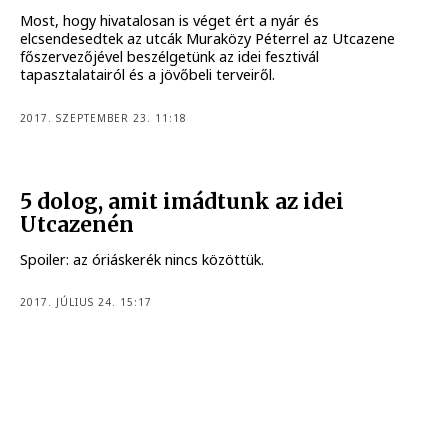
Most, hogy hivatalosan is véget ért a nyár és
elcsendesedtek az utcák Muraközy Péterrel az Utcazene
főszervezőjével beszélgetünk az idei fesztivál
tapasztalatairól és a jövőbeli terveiről.
2017. SZEPTEMBER 23. 11:18
5 dolog, amit imádtunk az idei
Utcazenén
Spoiler: az óriáskerék nincs közöttük.
2017. JÚLIUS 24. 15:17