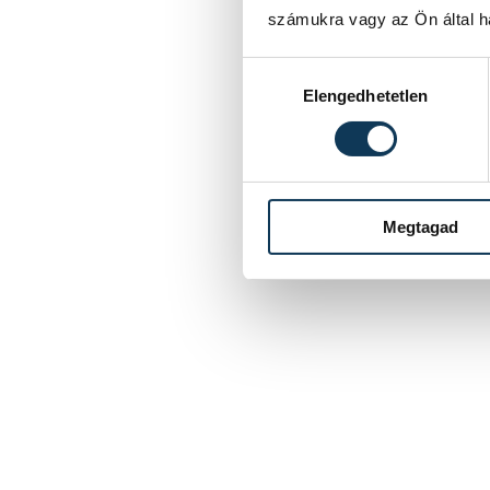
számukra vagy az Ön által ha
Hozzájárulás kiválasztása
Elengedhetetlen
Megtagad