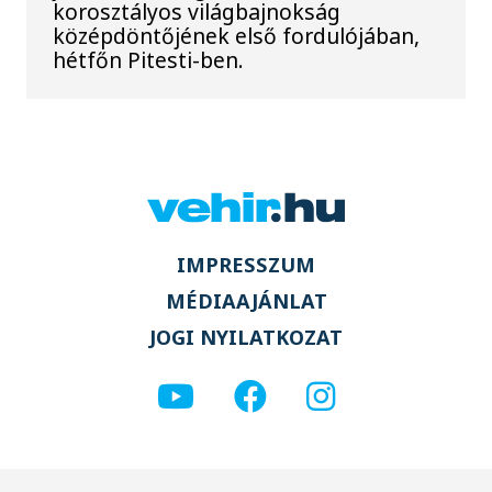
korosztályos világbajnokság
középdöntőjének első fordulójában,
hétfőn Pitesti-ben.
IMPRESSZUM
MÉDIAAJÁNLAT
JOGI NYILATKOZAT