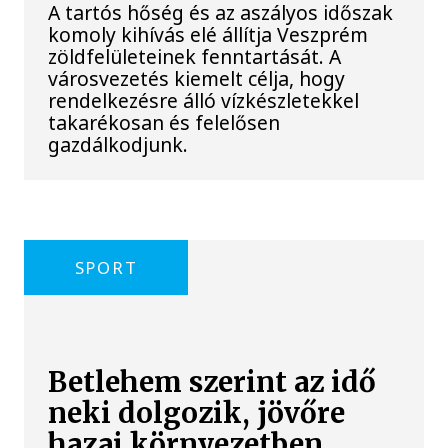
A tartós hőség és az aszályos időszak
komoly kihívás elé állítja Veszprém
zöldfelületeinek fenntartását. A
városvezetés kiemelt célja, hogy
rendelkezésre álló vízkészletekkel
takarékosan és felelősen
gazdálkodjunk.
SPORT
Betlehem szerint az idő
neki dolgozik, jövőre
hazai környezetben