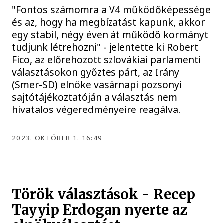
"Fontos számomra a V4 működőképessége
és az, hogy ha megbízatást kapunk, akkor
egy stabil, négy éven át működő kormányt
tudjunk létrehozni" - jelentette ki Robert
Fico, az előrehozott szlovákiai parlamenti
választásokon győztes párt, az Irány
(Smer-SD) elnöke vasárnapi pozsonyi
sajtótájékoztatóján a választás nem
hivatalos végeredményeire reagálva.
2023. OKTÓBER 1. 16:49
Török választások - Recep
Tayyip Erdogan nyerte az