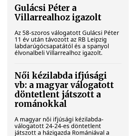
Gulácsi Péter a
Villarrealhoz igazolt
Az 58-szoros válogatott Gulácsi Péter
11 év után távozott az RB Leipzig
labdarúgócsapatától és a spanyol
élvonalbeli Villarrealhoz igazolt.
Női kézilabda ifjúsági
vb: a magyar válogatott
döntetlent játszott a
románokkal
A magyar női ifjúsági kézilabda-
válogatott 24-24-es döntetlent
játszott a házigazda Romániával a