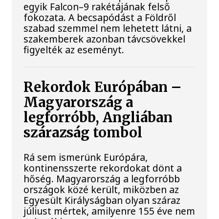
egyik Falcon–9 rakétájának felső
fokozata. A becsapódást a Földről
szabad szemmel nem lehetett látni, a
szakemberek azonban távcsövekkel
figyelték az eseményt.
Rekordok Európában –
Magyarország a
legforróbb, Angliában
szárazság tombol
Rá sem ismerünk Európára,
kontinensszerte rekordokat dönt a
hőség. Magyarország a legforróbb
országok közé került, miközben az
Egyesült Királyságban olyan száraz
júliust mértek, amilyenre 155 éve nem