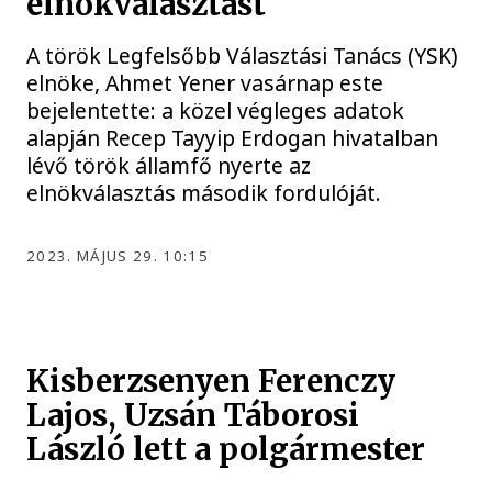
elnökválasztást
A török Legfelsőbb Választási Tanács (YSK)
elnöke, Ahmet Yener vasárnap este
bejelentette: a közel végleges adatok
alapján Recep Tayyip Erdogan hivatalban
lévő török államfő nyerte az
elnökválasztás második fordulóját.
2023. MÁJUS 29. 10:15
Kisberzsenyen Ferenczy
Lajos, Uzsán Táborosi
László lett a polgármester