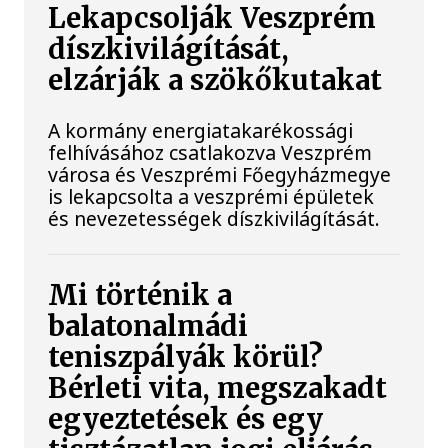
Lekapcsolják Veszprém
díszkivilágítását,
elzárják a szökőkutakat
A kormány energiatakarékossági
felhívásához csatlakozva Veszprém
városa és Veszprémi Főegyházmegye
is lekapcsolta a veszprémi épületek
és nevezetességek díszkivilágítását.
Mi történik a
balatonalmádi
teniszpályák körül?
Bérleti vita, megszakadt
egyeztetések és egy