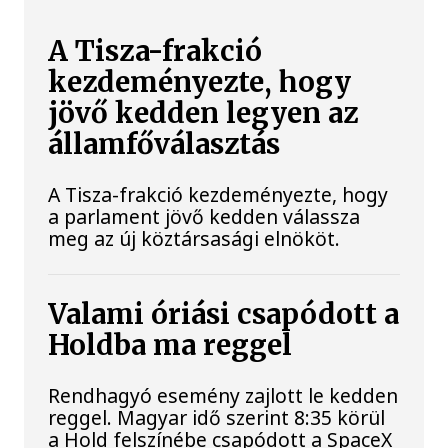
A Tisza-frakció
kezdeményezte, hogy
jövő kedden legyen az
államfőválasztás
A Tisza-frakció kezdeményezte, hogy
a parlament jövő kedden válassza
meg az új köztársasági elnököt.
Valami óriási csapódott a
Holdba ma reggel
Rendhagyó esemény zajlott le kedden
reggel. Magyar idő szerint 8:35 körül
a Hold felszínébe csapódott a SpaceX