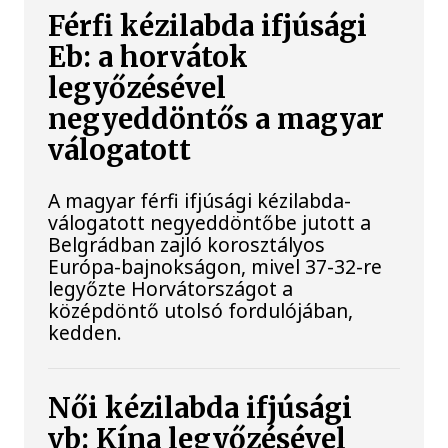
Férfi kézilabda ifjúsági
Eb: a horvátok
legyőzésével
negyeddöntős a magyar
válogatott
A magyar férfi ifjúsági kézilabda-
válogatott negyeddöntőbe jutott a
Belgrádban zajló korosztályos
Európa-bajnokságon, mivel 37-32-re
legyőzte Horvátországot a
középdöntő utolsó fordulójában,
kedden.
Női kézilabda ifjúsági
vb: Kína legyőzésével