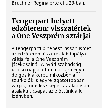
Bruchner Regina érte el U23-ban.
Tengerpart helyett
edzőterem: visszatértek
a One Veszprém sztárjai
A tengerparti pihenést lassan ismét
az edzőterem és a kézilabdapálya
váltja fel a One Veszprém
játékosainál. A nyári szabadság
utolsó napjai után már újra együtt
dolgozik a keret, miközben a
szurkolók is egyre izgatottabban
várják, mire lesz képes az alaposan
átalakult csapat az előttünk álló
idényben.