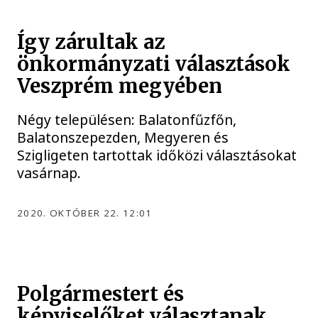
Így zárultak az
önkormányzati választások
Veszprém megyében
Négy településen: Balatonfűzfőn,
Balatonszepezden, Megyeren és
Szigligeten tartottak időközi választásokat
vasárnap.
2020. OKTÓBER 22. 12:01
Polgármestert és
képviselőket választanak