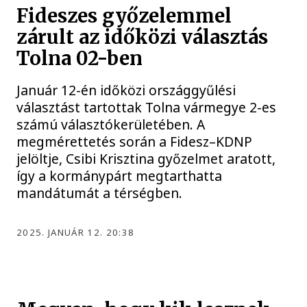
Fideszes győzelemmel
zárult az időközi választás
Tolna 02-ben
Január 12-én időközi országgyűlési
választást tartottak Tolna vármegye 2-es
számú választókerületében. A
megmérettetés során a Fidesz–KDNP
jelöltje, Csibi Krisztina győzelmet aratott,
így a kormánypárt megtarthatta
mandátumát a térségben.
2025. JANUÁR 12. 20:38