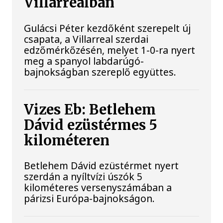
Villarrealban
Gulácsi Péter kezdőként szerepelt új
csapata, a Villarreal szerdai
edzőmérkőzésén, melyet 1-0-ra nyert
meg a spanyol labdarúgó-
bajnokságban szereplő együttes.
Vizes Eb: Betlehem
Dávid ezüstérmes 5
kilométeren
Betlehem Dávid ezüstérmet nyert
szerdán a nyíltvízi úszók 5
kilométeres versenyszámában a
párizsi Európa-bajnokságon.