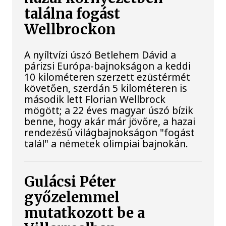
találna fogást
Wellbrockon
A nyíltvízi úszó Betlehem Dávid a
párizsi Európa-bajnokságon a keddi
10 kilométeren szerzett ezüstérmét
követően, szerdán 5 kilométeren is
második lett Florian Wellbrock
mögött; a 22 éves magyar úszó bízik
benne, hogy akár már jövőre, a hazai
rendezésű világbajnokságon "fogást
talál" a németek olimpiai bajnokán.
Gulácsi Péter
győzelemmel
mutatkozott be a