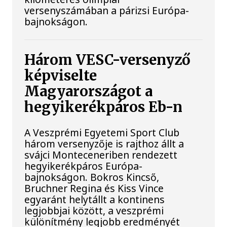
versenyszámában a párizsi Európa-
bajnokságon.
Három VESC-versenyző
képviselte
Magyarországot a
hegyikerékpáros Eb-n
A Veszprémi Egyetemi Sport Club
három versenyzője is rajthoz állt a
svájci Monteceneriben rendezett
hegyikerékpáros Európa-
bajnokságon. Bokros Kincső,
Bruchner Regina és Kiss Vince
egyaránt helytállt a kontinens
legjobbjai között, a veszprémi
különítmény legjobb eredményét