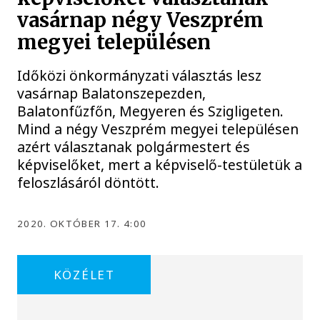
vasárnap négy Veszprém
megyei településen
Időközi önkormányzati választás lesz
vasárnap Balatonszepezden,
Balatonfűzfőn, Megyeren és Szigligeten.
Mind a négy Veszprém megyei településen
azért választanak polgármestert és
képviselőket, mert a képviselő-testületük a
feloszlásáról döntött.
2020. OKTÓBER 17. 4:00
KÖZÉLET