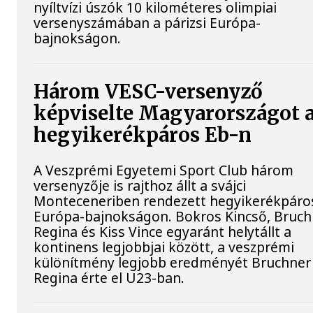
nyíltvízi úszók 10 kilométeres olimpiai
versenyszámában a párizsi Európa-
bajnokságon.
Három VESC-versenyző
képviselte Magyarországot 
hegyikerékpáros Eb-n
A Veszprémi Egyetemi Sport Club három
versenyzője is rajthoz állt a svájci
Monteceneriben rendezett hegyikerékpáro
Európa-bajnokságon. Bokros Kincső, Bruch
Regina és Kiss Vince egyaránt helytállt a
kontinens legjobbjai között, a veszprémi
különítmény legjobb eredményét Bruchner
Regina érte el U23-ban.