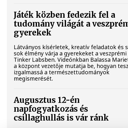
Játék közben fedezik fel a
tudomány világát a veszpré
gyerekek
Látványos kísérletek, kreatív feladatok és 
sok élmény várja a gyerekeket a veszprémi
Tinker Labsben. Videónkban Balassa Mariet
a központ vezetője mutatja be, hogyan tesz
izgalmassá a természettudományok
megismerését.
Augusztus 12-én
napfogyatkozás és
csillaghullás is vár ránk