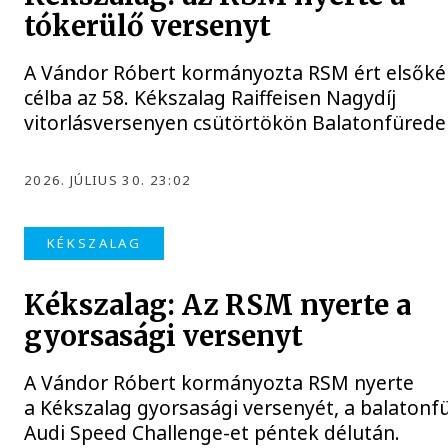
tókerülő versenyt
A Vándor Róbert kormányozta RSM ért elsőké
célba az 58. Kékszalag Raiffeisen Nagydíj
vitorlásversenyen csütörtökön Balatonfürede
2026. JÚLIUS 30. 23:02
KÉKSZALAG
Kékszalag: Az RSM nyerte a
gyorsasági versenyt
A Vándor Róbert kormányozta RSM nyerte
a Kékszalag gyorsasági versenyét, a balatonf
Audi Speed Challenge-et péntek délután.