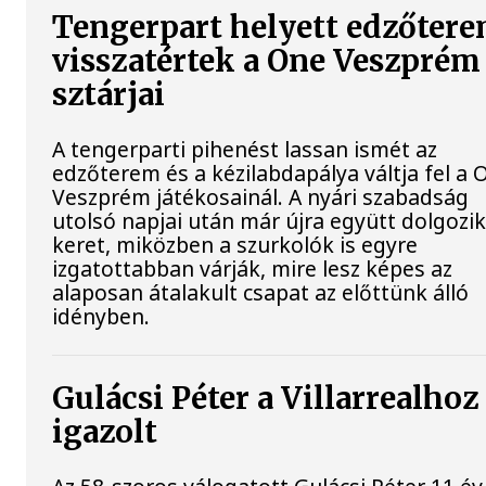
Tengerpart helyett edzőtere
visszatértek a One Veszprém
sztárjai
A tengerparti pihenést lassan ismét az
edzőterem és a kézilabdapálya váltja fel a 
Veszprém játékosainál. A nyári szabadság
utolsó napjai után már újra együtt dolgozik
keret, miközben a szurkolók is egyre
izgatottabban várják, mire lesz képes az
alaposan átalakult csapat az előttünk álló
idényben.
Gulácsi Péter a Villarrealhoz
igazolt