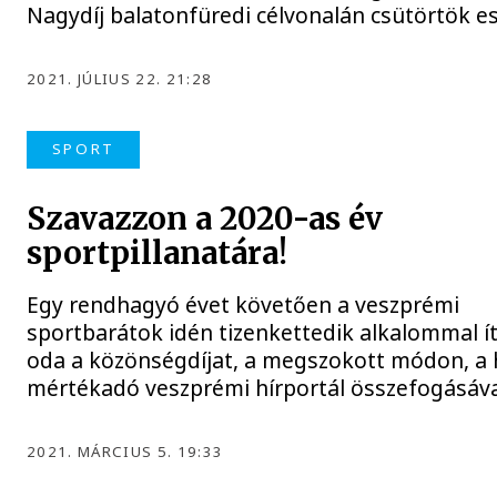
Nagydíj balatonfüredi célvonalán csütörtök es
2021. JÚLIUS 22. 21:28
SPORT
Szavazzon a 2020-as év
sportpillanatára!
Egy rendhagyó évet követően a veszprémi
sportbarátok idén tizenkettedik alkalommal ít
oda a közönségdíjat, a megszokott módon, a
mértékadó veszprémi hírportál összefogásáva
2021. MÁRCIUS 5. 19:33