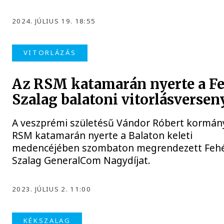
2024. JÚLIUS 19. 18:55
VITORLÁZÁS
Az RSM katamarán nyerte a F
Szalag balatoni vitorlásversen
A veszprémi születésű Vándor Róbert kormán
RSM katamarán nyerte a Balaton keleti
medencéjében szombaton megrendezett Feh
Szalag GeneralCom Nagydíjat.
2023. JÚLIUS 2. 11:00
KÉKSZALAG