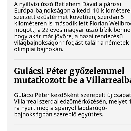
A nyíltvízi úszó Betlehem Dávid a párizsi
Európa-bajnokságon a keddi 10 kilométere
szerzett ezüstérmét követően, szerdán 5
kilométeren is második lett Florian Wellbro
mögött; a 22 éves magyar úszó bízik benne
hogy akár már jövőre, a hazai rendezésű
világbajnokságon "fogást talál" a németek
olimpiai bajnokán.
Gulácsi Péter győzelemmel
mutatkozott be a Villarrealb
Gulácsi Péter kezdőként szerepelt új csapat
Villarreal szerdai edzőmérkőzésén, melyet 
ra nyert meg a spanyol labdarúgó-
bajnokságban szereplő együttes.