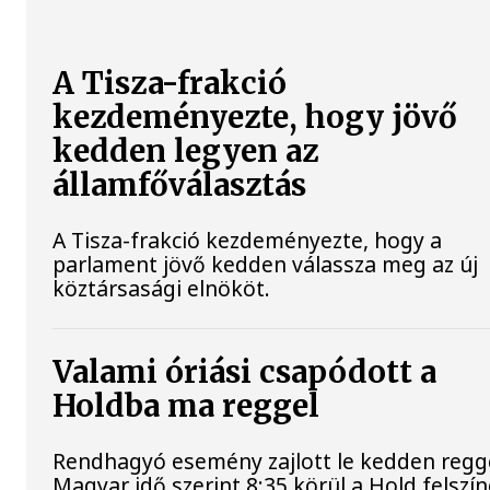
A Tisza-frakció
kezdeményezte, hogy jövő
kedden legyen az
államfőválasztás
A Tisza-frakció kezdeményezte, hogy a
parlament jövő kedden válassza meg az új
köztársasági elnököt.
Valami óriási csapódott a
Holdba ma reggel
Rendhagyó esemény zajlott le kedden regge
Magyar idő szerint 8:35 körül a Hold felszí