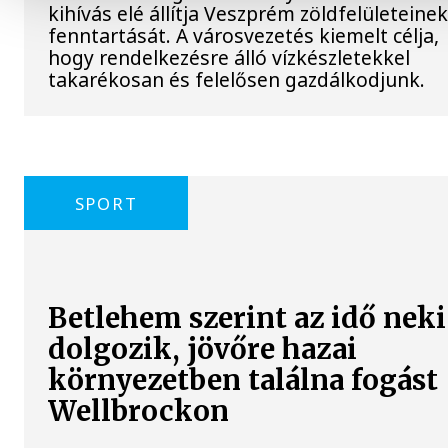
kihívás elé állítja Veszprém zöldfelületeine
fenntartását. A városvezetés kiemelt célja,
hogy rendelkezésre álló vízkészletekkel
takarékosan és felelősen gazdálkodjunk.
SPORT
Betlehem szerint az idő neki
dolgozik, jövőre hazai
környezetben találna fogást
Wellbrockon