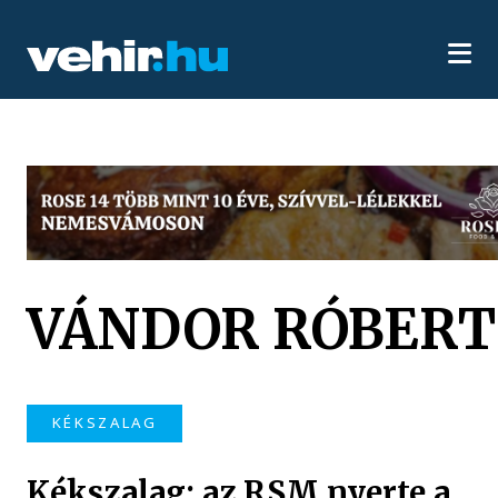
VÁNDOR RÓBERT
KÉKSZALAG
Kékszalag: az RSM nyerte a