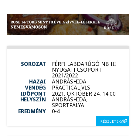
SOROZAT
FÉRFI LABDARÚGÓ NB III
NYUGATI CSOPORT,
2021/2022
HAZAI
ANDRÁSHIDA
VENDÉG
PRACTICAL VLS
IDŐPONT
2021. OKTÓBER 24. 14:00
HELYSZÍN
ANDRÁSHIDA,
SPORTPÁLYA
EREDMÉNY
0-4
RÉSZLETEK