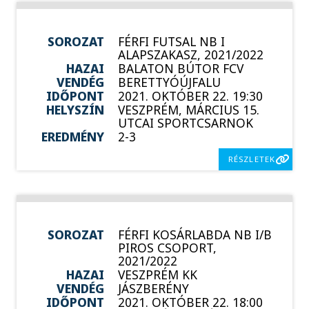
SOROZAT
FÉRFI FUTSAL NB I
ALAPSZAKASZ, 2021/2022
HAZAI
BALATON BÚTOR FCV
VENDÉG
BERETTYÓÚJFALU
IDŐPONT
2021. OKTÓBER 22. 19:30
HELYSZÍN
VESZPRÉM, MÁRCIUS 15.
UTCAI SPORTCSARNOK
EREDMÉNY
2-3
RÉSZLETEK
SOROZAT
FÉRFI KOSÁRLABDA NB I/B
PIROS CSOPORT,
2021/2022
HAZAI
VESZPRÉM KK
VENDÉG
JÁSZBERÉNY
IDŐPONT
2021. OKTÓBER 22. 18:00