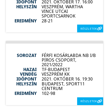
IDŐPONT
2021. OKTÓBER 17. 16:00
HELYSZÍN
VESZPRÉM, WARTHA
VINCE UTCAI
SPORTCSARNOK
EREDMÉNY
28-21
RÉSZLETEK
SOROZAT
FÉRFI KOSÁRLABDA NB I/B
PIROS CSOPORT,
2021/2022
HAZAI
TF-BUDAPEST
VENDÉG
VESZPRÉM KK
IDŐPONT
2021. OKTÓBER 16. 19:30
HELYSZÍN
BUDAPEST, SPORT11
CENTRUM
EREDMÉNY
102-98
RÉSZLETEK