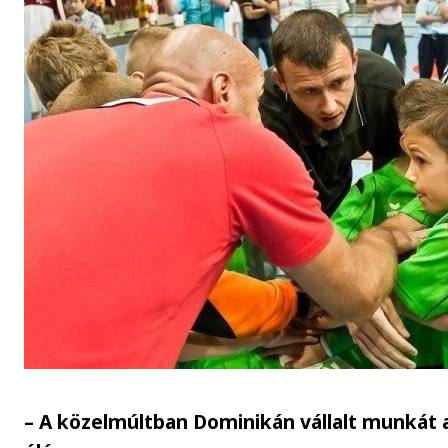
– A közelmúltban Dominikán vállalt munkát a