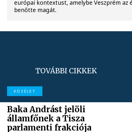
európai kontextust, amelybe Veszprém az é
benőtte magát.
TOVÁBBI CIKKEK
KÖZÉLET
Baka Andrást jelöli
államfőnek a Tisza
parlamenti frakciója