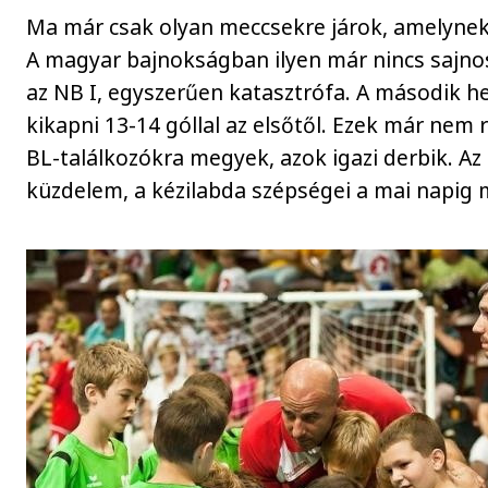
Ma már csak olyan meccsekre járok, amelynek
A magyar bajnokságban ilyen már nincs sajn
az NB I, egyszerűen katasztrófa. A második h
kikapni 13-14 góllal az elsőtől. Ezek már nem
BL-találkozókra megyek, azok igazi derbik. Az 
küzdelem, a kézilabda szépségei a mai napig 