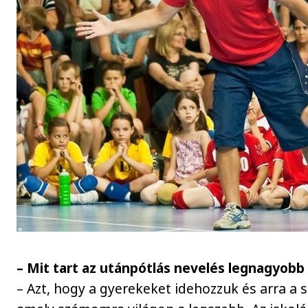
– Mit tart az utánpótlás nevelés legnagyob
– Azt, hogy a gyerekeket idehozzuk és arra a s