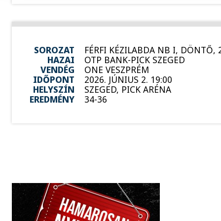
SOROZAT
FÉRFI KÉZILABDA NB I, DÖNTŐ, 
HAZAI
OTP BANK-PICK SZEGED
VENDÉG
ONE VESZPRÉM
IDŐPONT
2026. JÚNIUS 2. 19:00
HELYSZÍN
SZEGED, PICK ARÉNA
EREDMÉNY
34-36