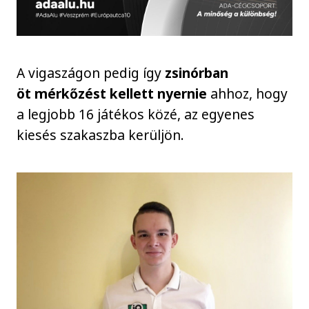
A vigaszágon pedig így
zsinórban
öt mérkőzést kellett nyernie
ahhoz, hogy
a legjobb 16 játékos közé, az egyenes
kiesés szakaszba kerüljön.