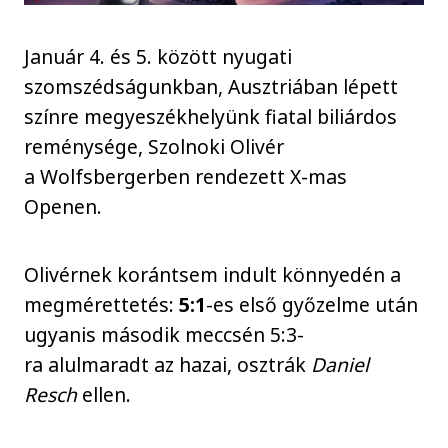
Január 4. és 5. között nyugati
szomszédságunkban, Ausztriában lépett
színre megyeszékhelyünk fiatal biliárdos
reménysége, Szolnoki Olivér
a Wolfsbergerben rendezett X-mas
Openen.
Olivérnek korántsem indult könnyedén a
megmérettetés:
5:1
-es első győzelme után
ugyanis második meccsén 5:3-
ra alulmaradt az hazai, osztrák
Daniel
Resch
ellen.