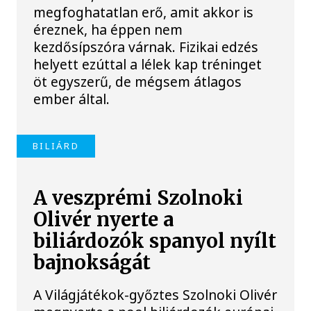
megfoghatatlan erő, amit akkor is
éreznek, ha éppen nem
kezdősípszóra várnak. Fizikai edzés
helyett ezúttal a lélek kap tréninget
öt egyszerű, de mégsem átlagos
ember által.
BILIÁRD
A veszprémi Szolnoki
Olivér nyerte a
biliárdozók spanyol nyílt
bajnokságát
A Világjátékok-győztes Szolnoki Olivér