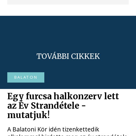
TOVÁBBI CIKKEK
BALATON
Egy furcsa halkonzerv lett
az Év Strandétele -
mutatjuk!
A Balatoni Kör idén tizenkettedik