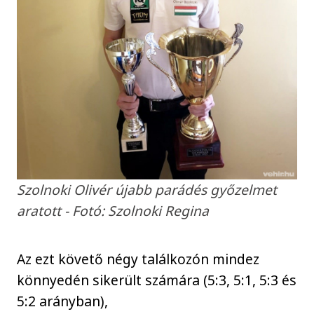
Szolnoki Olivér újabb parádés győzelmet
aratott - Fotó: Szolnoki Regina
Az ezt követő négy találkozón mindez
könnyedén sikerült számára (5:3, 5:1, 5:3 és
5:2 arányban),