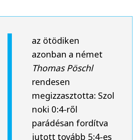
az ötödiken
azonban a német
Thomas Pöschl
rendesen
megizzasztotta: Szol
noki 0:4-ről
parádésan fordítva
jutott tovább 5:4-es