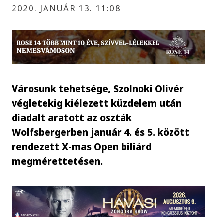
2020. JANUÁR 13. 11:08
Városunk tehetsége, Szolnoki Olivér
végletekig kiélezett küzdelem után
diadalt aratott az oszták
Wolfsbergerben január 4. és 5. között
rendezett X-mas Open biliárd
megmérettetésen.