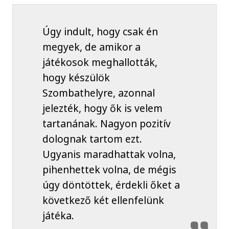
Úgy indult, hogy csak én
megyek, de amikor a
játékosok meghallották,
hogy készülök
Szombathelyre, azonnal
jelezték, hogy ők is velem
tartanának. Nagyon pozitív
dolognak tartom ezt.
Ugyanis maradhattak volna,
pihenhettek volna, de mégis
úgy döntöttek, érdekli őket a
következő két ellenfelünk
játéka.