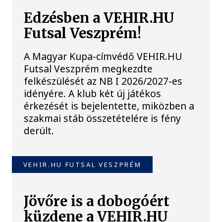
Edzésben a VEHIR.HU
Futsal Veszprém!
A Magyar Kupa-címvédő VEHIR.HU
Futsal Veszprém megkezdte
felkészülését az NB I 2026/2027-es
idényére. A klub két új játékos
érkezését is bejelentette, miközben a
szakmai stáb összetételére is fény
derült.
VEHIR.HU FUTSAL VESZPRÉM
Jövőre is a dobogóért
küzdene a VEHIR.HU