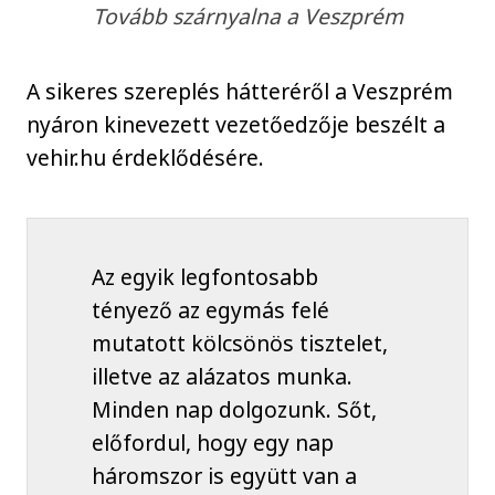
Tovább szárnyalna a Veszprém
A sikeres szereplés hátteréről a Veszprém
nyáron kinevezett vezetőedzője beszélt a
vehir.hu érdeklődésére.
Az egyik legfontosabb
tényező az egymás felé
mutatott kölcsönös tisztelet,
illetve az alázatos munka.
Minden nap dolgozunk. Sőt,
előfordul, hogy egy nap
háromszor is együtt van a