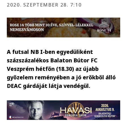
2020. SZEPTEMBER 28. 7:10
A futsal NB I-ben egyedüliként
százszázalékos Balaton Bútor FC
Veszprém hétfőn (18.30) az újabb
győzelem reményében a jó erőkből álló
DEAC gárdáját látja vendégül.