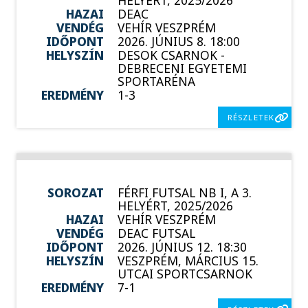
HELYÉRT, 2025/2026
HAZAI
DEAC
VENDÉG
VEHÍR VESZPRÉM
IDŐPONT
2026. JÚNIUS 8. 18:00
HELYSZÍN
DESOK CSARNOK -
DEBRECENI EGYETEMI
SPORTARÉNA
EREDMÉNY
1-3
RÉSZLETEK
SOROZAT
FÉRFI FUTSAL NB I, A 3.
HELYÉRT, 2025/2026
HAZAI
VEHÍR VESZPRÉM
VENDÉG
DEAC FUTSAL
IDŐPONT
2026. JÚNIUS 12. 18:30
HELYSZÍN
VESZPRÉM, MÁRCIUS 15.
UTCAI SPORTCSARNOK
EREDMÉNY
7-1