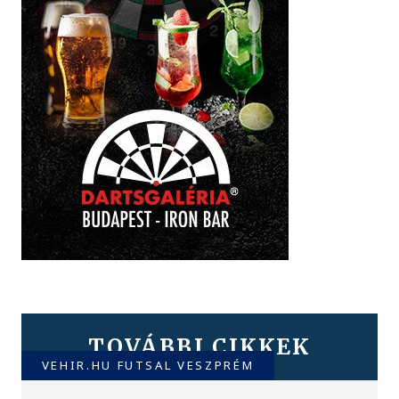
TOVÁBBI CIKKEK
VEHIR.HU FUTSAL VESZPRÉM