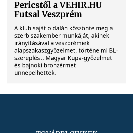
Pericstől a VEHIR.HU
Futsal Veszprém
A klub saját oldalán köszönte meg a
szerb szakember munkáját, akinek
irányításával a veszprémiek
alapszakaszgyőzelmet, történelmi BL-
szereplést, Magyar Kupa-győzelmet
és bajnoki bronzérmet
ünnepelhettek.