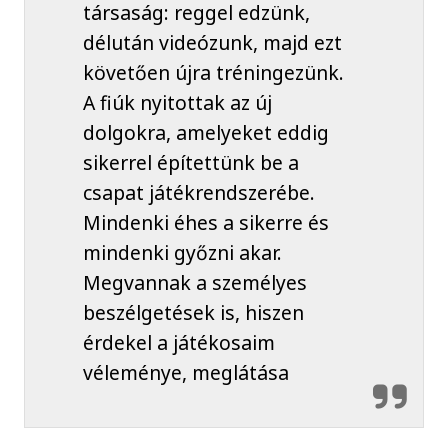
társaság: reggel edzünk,
délután videózunk, majd ezt
követően újra tréningezünk.
A fiúk nyitottak az új
dolgokra, amelyeket eddig
sikerrel építettünk be a
csapat játékrendszerébe.
Mindenki éhes a sikerre és
mindenki győzni akar.
Megvannak a személyes
beszélgetések is, hiszen
érdekel a játékosaim
véleménye, meglátása