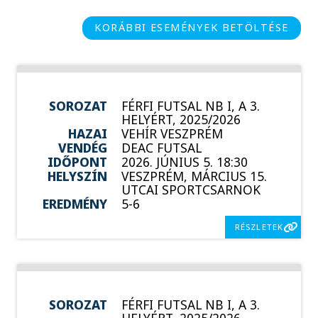
KORÁBBI ESEMÉNYEK BETÖLTÉSE
SOROZAT
FÉRFI FUTSAL NB I, A 3.
HELYÉRT, 2025/2026
HAZAI
VEHÍR VESZPRÉM
VENDÉG
DEAC FUTSAL
IDŐPONT
2026. JÚNIUS 5. 18:30
HELYSZÍN
VESZPRÉM, MÁRCIUS 15.
UTCAI SPORTCSARNOK
EREDMÉNY
5-6
RÉSZLETEK
SOROZAT
FÉRFI FUTSAL NB I, A 3.