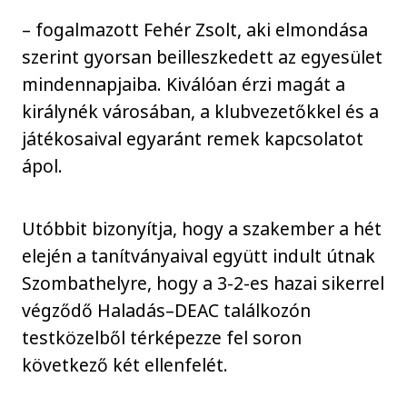
– fogalmazott Fehér Zsolt, aki elmondása
szerint gyorsan beilleszkedett az egyesület
mindennapjaiba. Kiválóan érzi magát a
királynék városában, a klubvezetőkkel és a
játékosaival egyaránt remek kapcsolatot
ápol.
Utóbbit bizonyítja, hogy a szakember a hét
elején a tanítványaival együtt indult útnak
Szombathelyre, hogy a 3-2-es hazai sikerrel
végződő Haladás–DEAC találkozón
testközelből térképezze fel soron
következő két ellenfelét.