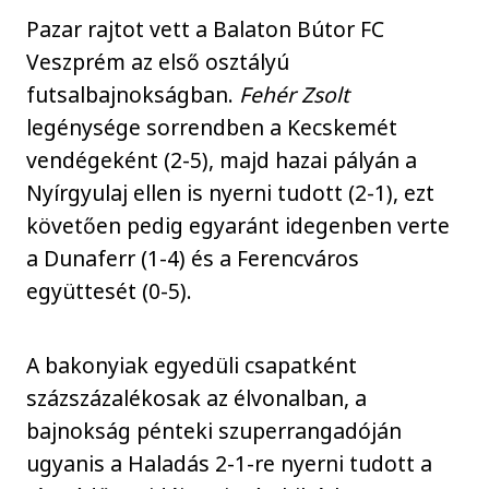
Pazar rajtot vett a Balaton Bútor FC
Veszprém az első osztályú
futsalbajnokságban.
Fehér Zsolt
legénysége sorrendben a Kecskemét
vendégeként (2-5), majd hazai pályán a
Nyírgyulaj ellen is nyerni tudott (2-1), ezt
követően pedig egyaránt idegenben verte
a Dunaferr (1-4) és a Ferencváros
együttesét (0-5).
A bakonyiak egyedüli csapatként
százszázalékosak az élvonalban, a
bajnokság pénteki szuperrangadóján
ugyanis a Haladás 2-1-re nyerni tudott a