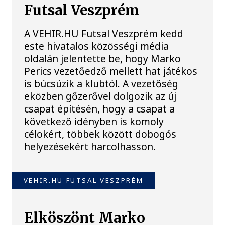
Futsal Veszprém
A VEHIR.HU Futsal Veszprém kedd
este hivatalos közösségi média
oldalán jelentette be, hogy Marko
Perics vezetőedző mellett hat játékos
is búcsúzik a klubtól. A vezetőség
eközben gőzerővel dolgozik az új
csapat építésén, hogy a csapat a
következő idényben is komoly
célokért, többek között dobogós
helyezésekért harcolhasson.
VEHIR.HU FUTSAL VESZPRÉM
Elköszönt Marko