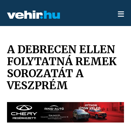
A DEBRECEN ELLEN
FOLYTATNÁ REMEK
SOROZATÁT A
VESZPRÉM