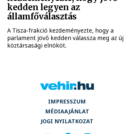
kedden legyen az
államfőválasztás
A Tisza-frakció kezdeményezte, hogy a
parlament jövő kedden válassza meg az új
köztársasági elnököt.
IMPRESSZUM
MÉDIAAJÁNLAT
JOGI NYILATKOZAT