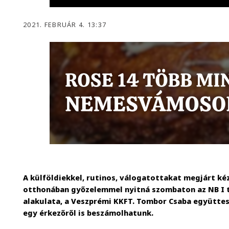
2021. FEBRUÁR 4. 13:37
A külföldiekkel, rutinos, válogatottakat megjárt ké
otthonában győzelemmel nyitná szombaton az NB I t
alakulata, a Veszprémi KKFT. Tombor Csaba együttes
egy érkezőről is beszámolhatunk.