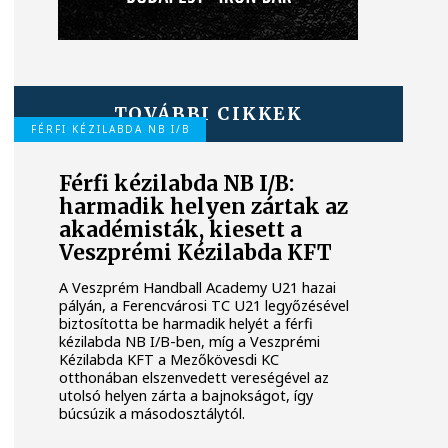
TOVÁBBI CIKKEK
FÉRFI KÉZILABDA NB I/B
Férfi kézilabda NB I/B:
harmadik helyen zártak az
akadémisták, kiesett a
Veszprémi Kézilabda KFT
A Veszprém Handball Academy U21 hazai
pályán, a Ferencvárosi TC U21 legyőzésével
biztosította be harmadik helyét a férfi
kézilabda NB I/B-ben, míg a Veszprémi
Kézilabda KFT a Mezőkövesdi KC
otthonában elszenvedett vereségével az
utolsó helyen zárta a bajnokságot, így
búcsúzik a másodosztálytól.