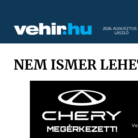
2026. AUGUSZTUS 
LÁSZLÓ
NEM ISMER LEHE