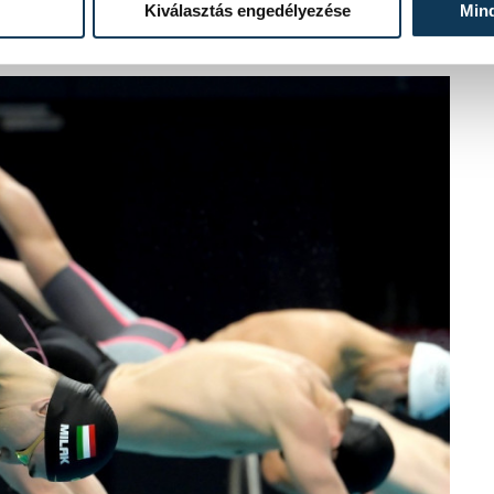
Kiválasztás engedélyezése
Min