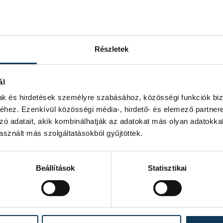
Részletek
ál
mak és hirdetések személyre szabásához, közösségi funkciók biz
hez. Ezenkívül közösségi média-, hirdető- és elemező partner
zó adatait, akik kombinálhatják az adatokat más olyan adatokka
sznált más szolgáltatásokból gyűjtöttek.
Beállítások
Statisztikai