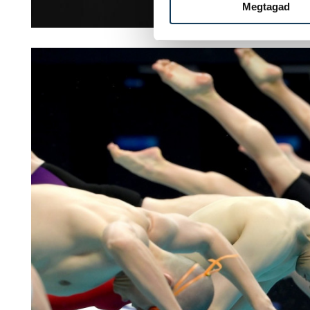
Megtagad