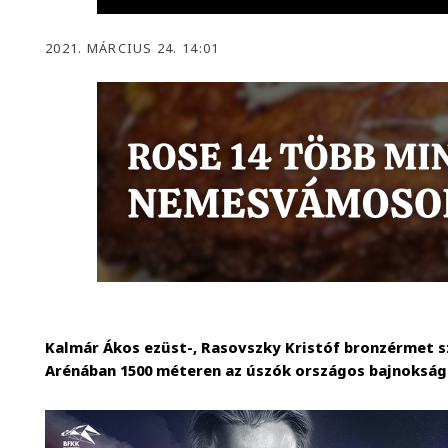
2021. MÁRCIUS 24. 14:01
Kalmár Ákos ezüst-, Rasovszky Kristóf bronzérmet s
Arénában 1500 méteren az úszók országos bajnokság