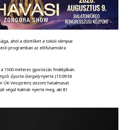
ga, ahol a döntőket a tokiói olimpiai
z esti programban az előfutamokra
k a 1500 méteres gyorúszás fináléjában.
senyző
Gyurta Gergely
nyerte (15:09.56
n ÚK Veszprém) viszont hatalmasat
ját végül Kalmár nyerte meg, aki 81