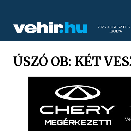
2026. AUGUSZTUS 
IBOLYA
ÚSZÓ OB: KÉT VE