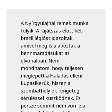
A Nyírgyulajnál remek munka
folyik. A rájátszás előtt két
brazil légióst igazoltak,
amivel meg is alapozták a
bennmaradásukat az
élvonalban. Nem
mondhatom, hogy teljesen
meglepett a Haladás elleni
kupasikerük, hiszen a
szombathelyiek rengeteg
sérüléssel küszködnek. Ez
persze semmit nem von le a