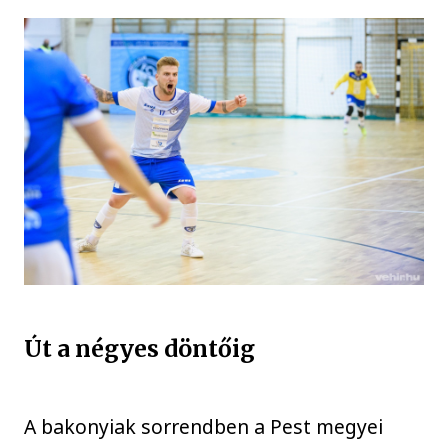
Út a négyes döntőig
A bakonyiak sorrendben a Pest megyei