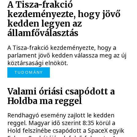
A Tisza-frakció
kezdeményezte, hogy jövő
kedden legyen az
államfőválasztás
A Tisza-frakció kezdeményezte, hogy a
parlament jövő kedden válassza meg az új
köztársasági elnököt.
TUDOMÁNY
Valami óriási csapódott a
Holdba ma reggel
Rendhagyó esemény zajlott le kedden
reggel. Magyar idő szerint 8:35 körül a
Hold felszínébe csapódott a SpaceX egyik