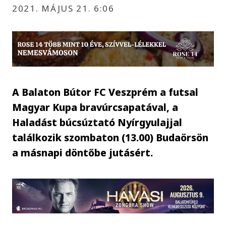
2021. MÁJUS 21. 6:06
A Balaton Bútor FC Veszprém a futsal
Magyar Kupa bravúrcsapatával, a
Haladást búcsúztató Nyírgyulajjal
találkozik szombaton (13.00) Budaörsön
a másnapi döntőbe jutásért.