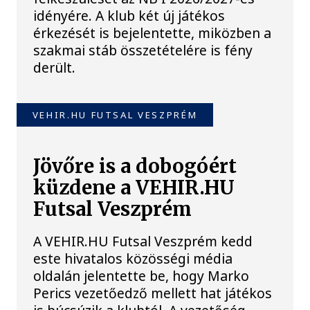
idényére. A klub két új játékos
érkezését is bejelentette, miközben a
szakmai stáb összetételére is fény
derült.
VEHIR.HU FUTSAL VESZPRÉM
Jövőre is a dobogóért
küzdene a VEHIR.HU
Futsal Veszprém
A VEHIR.HU Futsal Veszprém kedd
este hivatalos közösségi média
oldalán jelentette be, hogy Marko
Perics vezetőedző mellett hat játékos