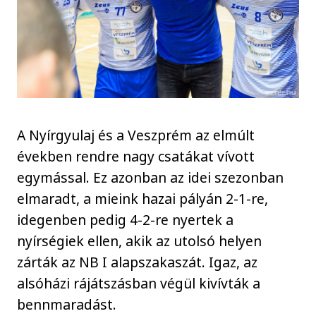
A Nyírgyulaj és a Veszprém az elmúlt
években rendre nagy csatákat vívott
egymással. Ez azonban az idei szezonban
elmaradt, a mieink hazai pályán 2-1-re,
idegenben pedig 4-2-re nyertek a
nyírségiek ellen, akik az utolsó helyen
zárták az NB I alapszakaszát. Igaz, az
alsóházi rájátszásban végül kivívták a
bennmaradást.