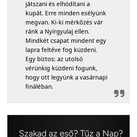
játszani és elhódítani a
kupát. Erre minden esélyünk
megvan. Ki-ki mérkőzés vár
ránk a Nyírgyulaj ellen.
Mindkét csapat mindent egy
lapra feltéve fog küzdeni.
Egy biztos: az utolsó
vérünkig küzdeni fogunk,
hogy ott legyünk a vasárnapi
fináléban.