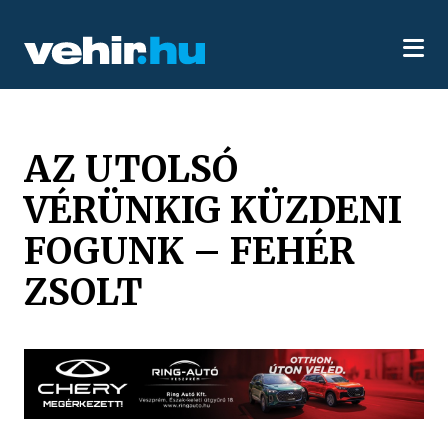
AZ UTOLSÓ
VÉRÜNKIG KÜZDENI
FOGUNK – FEHÉR
ZSOLT