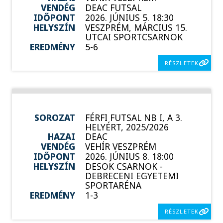
VENDÉG
DEAC FUTSAL
IDŐPONT
2026. JÚNIUS 5. 18:30
HELYSZÍN
VESZPRÉM, MÁRCIUS 15.
UTCAI SPORTCSARNOK
EREDMÉNY
5-6
RÉSZLETEK
SOROZAT
FÉRFI FUTSAL NB I, A 3.
HELYÉRT, 2025/2026
HAZAI
DEAC
VENDÉG
VEHÍR VESZPRÉM
IDŐPONT
2026. JÚNIUS 8. 18:00
HELYSZÍN
DESOK CSARNOK -
DEBRECENI EGYETEMI
SPORTARÉNA
EREDMÉNY
1-3
RÉSZLETEK