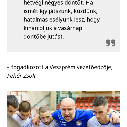
hétvégi négyes döntőt. Ha
ismét így játszunk, küzdünk,
hatalmas esélyünk lesz, hogy
kiharcoljuk a vasárnapi
döntőbe jutást.
– fogadkozott a Veszprém vezetőedzője,
Fehér Zsolt
.