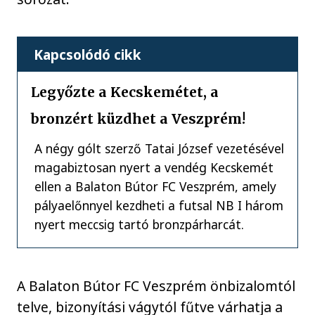
Kapcsolódó cikk
Legyőzte a Kecskemétet, a
bronzért küzdhet a Veszprém!
A négy gólt szerző Tatai József vezetésével
magabiztosan nyert a vendég Kecskemét
ellen a Balaton Bútor FC Veszprém, amely
pályaelőnnyel kezdheti a futsal NB I három
nyert meccsig tartó bronzpárharcát.
A Balaton Bútor FC Veszprém önbizalomtól
telve, bizonyítási vágytól fűtve várhatja a