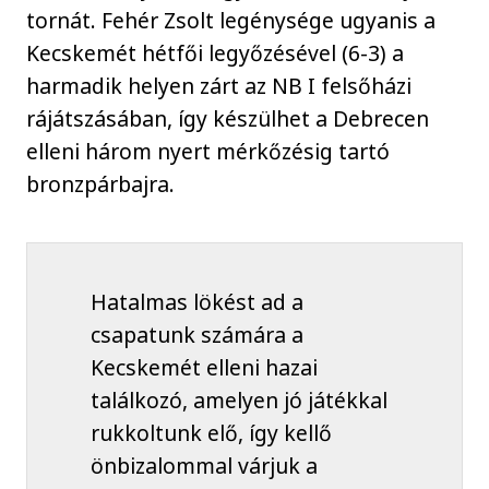
tornát. Fehér Zsolt legénysége ugyanis a
Kecskemét hétfői legyőzésével (6-3) a
harmadik helyen zárt az NB I felsőházi
rájátszásában, így készülhet a Debrecen
elleni három nyert mérkőzésig tartó
bronzpárbajra.
Hatalmas lökést ad a
csapatunk számára a
Kecskemét elleni hazai
találkozó, amelyen jó játékkal
rukkoltunk elő, így kellő
önbizalommal várjuk a