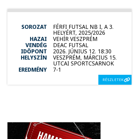
SOROZAT
FÉRFI FUTSAL NB I, A 3.
HELYÉRT, 2025/2026
HAZAI
VEHÍR VESZPRÉM
VENDÉG
DEAC FUTSAL
IDŐPONT
2026. JÚNIUS 12. 18:30
HELYSZÍN
VESZPRÉM, MÁRCIUS 15.
UTCAI SPORTCSARNOK
EREDMÉNY
7-1
RÉSZLETEK