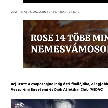
2021. MÁJUS 20. 23:01
//
FORRÁS: VEDAC
Bejutott a csapatbajnokság őszi fináléjába, a legjob
Veszprémi Egyetemi és Diák Atlétikai Club (VEDAC).