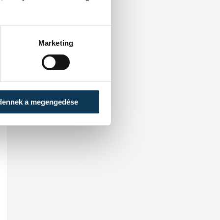
Marketing
dennek a megengedése