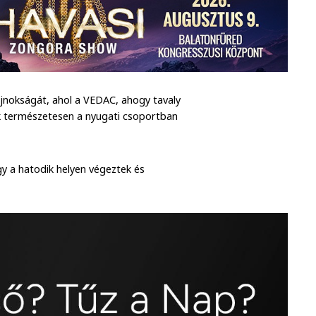
jnokságát, ahol a VEDAC, ahogy tavaly
iek természetesen a nyugati csoportban
gy a hatodik helyen végeztek és