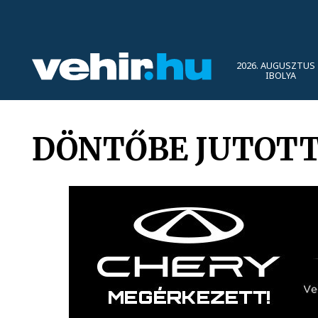
2026. AUGUSZTUS 
IBOLYA
DÖNTŐBE JUTOTT