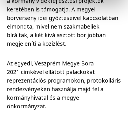
a kormány vidékfejlesztési projektek
keretében is támogatja. A megyei
borverseny idei győzteseivel kapcsolatban
elmondta, mivel nem szakmabeliek
bíráltak, a két kiválasztott bor jobban
megjeleníti a közízlést.
Az egyedi, Veszprém Megye Bora
2021 címkével ellátott palackokat
reprezentációs programokon, protokolláris
rendezvényeken használja majd fel a
kormányhivatal és a megyei
önkormányzat.