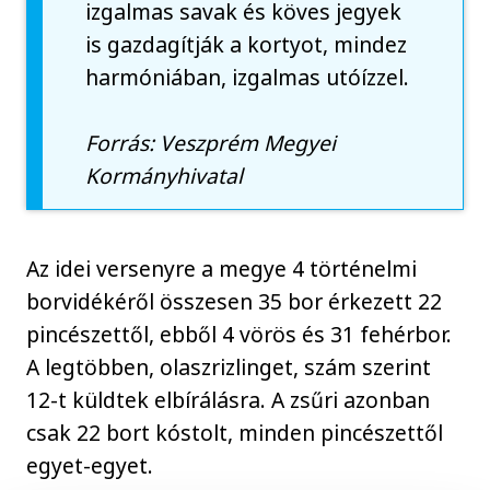
izgalmas savak és köves jegyek
is gazdagítják a kortyot, mindez
harmóniában, izgalmas utóízzel.
Forrás: Veszprém Megyei
Kormányhivatal
Az idei versenyre a megye 4 történelmi
borvidékéről összesen 35 bor érkezett 22
pincészettől, ebből 4 vörös és 31 fehérbor.
A legtöbben, olaszrizlinget, szám szerint
12-t küldtek elbírálásra. A zsűri azonban
csak 22 bort kóstolt, minden pincészettől
egyet-egyet.