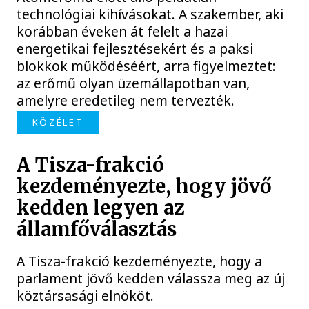
technológiai kihívásokat. A szakember, aki
korábban éveken át felelt a hazai
energetikai fejlesztésekért és a paksi
blokkok működéséért, arra figyelmeztet:
az erőmű olyan üzemállapotban van,
amelyre eredetileg nem tervezték.
KÖZÉLET
A Tisza-frakció
kezdeményezte, hogy jövő
kedden legyen az
államfőválasztás
A Tisza-frakció kezdeményezte, hogy a
parlament jövő kedden válassza meg az új
köztársasági elnököt.