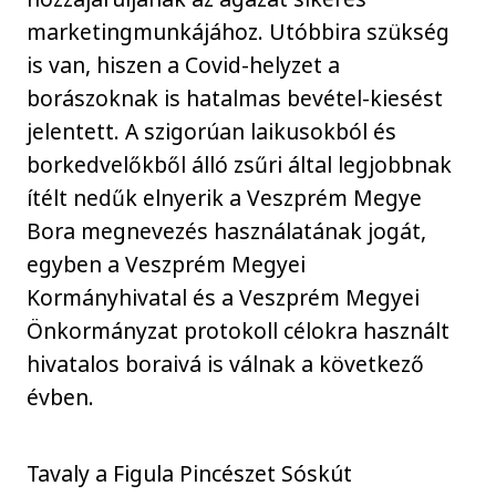
marketingmunkájához. Utóbbira szükség
is van, hiszen a Covid-helyzet a
borászoknak is hatalmas bevétel-kiesést
jelentett. A szigorúan laikusokból és
borkedvelőkből álló zsűri által legjobbnak
ítélt nedűk elnyerik a Veszprém Megye
Bora megnevezés használatának jogát,
egyben a Veszprém Megyei
Kormányhivatal és a Veszprém Megyei
Önkormányzat protokoll célokra használt
hivatalos boraivá is válnak a következő
évben.
Tavaly a Figula Pincészet Sóskút