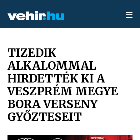
TIZEDIK
ALKALOMMAL
HIRDETTÉK KI A
VESZPRÉM MEGYE
BORA VERSENY
GYŐZTESEIT