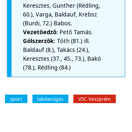
Keresztes, Gunther (Rédling,
60.), Varga, Baldauf, Krebsz
(Burdi, 72.) Babos.
Vezetőedző
: Pető Tamás.
Gólszerzők
: Tóth (81.) ill.
Baldauf (8.), Takács (24.),
Keresztes (37., 45., 73.), Bakó
(78.), Rédling (84.)
sport
labdarúgás
VSC Veszprém