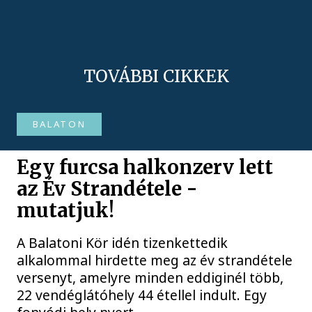
TOVÁBBI CIKKEK
BALATON
Egy furcsa halkonzerv lett
az Év Strandétele -
mutatjuk!
A Balatoni Kör idén tizenkettedik
alkalommal hirdette meg az év strandétele
versenyt, amelyre minden eddiginél több,
22 vendéglátóhely 44 étellel indult. Egy